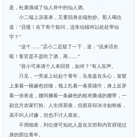
是，杜康酒成了仙人井中的仙人酒。
小二端上凉菜来，又要回身去端热炒。那人喝住
道：“且慢！在下有个疑问，这朱仙镇何以处处带仙
字？”
“这个……”店小二迟疑了一下，道：“说来话长
呢！客官是不是吃了酒，再……”
“容小可来请个人来回答，如何？”有人应声。
只见，一旁桌上站起个青年，头发盘在头心，发髻
上束着一根赭色丝绦，领上扎着一条英雄巾，身上反穿
着一张兽皮，腰间捆着一条赭色的粗布撕成的腰带，一
副北方农家打扮。人生得英俊，但面容却冰冷如铁板，
虽不叫人讨嫌，但也不讨人喜欢。
不用细表，列位便可知此人是在京郊和内官府现过
身的那位青年。