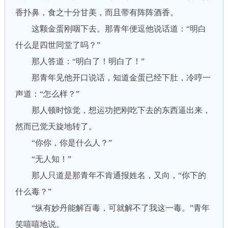
香扑鼻，食之十分甘美，而且带有阵阵酒香。
这颗金蛋刚咽下去。那青年便逗他说话道：“明白
什么是四世同堂了吗？”
那人答道：“明白了！明白了！”
那青年见他开口说话，知道金蛋已经下肚，冷哼一
声道：“怎么样？”
那人顿时惊觉，想运功把刚吃下去的东西逼出来，
然而已觉天旋地转了。
“你你，你是什么人？”
“无人知！”
那人只道是那青年不肯通报姓名，又向，“你下的
什么毒？”
“纵有妙丹能解百毒，可就解不了我这一毒。”青年
笑嘻嘻地说。