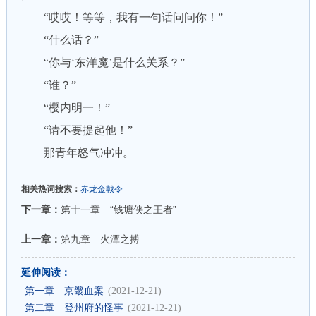
“哎哎！等等，我有一句话问问你！”
“什么话？”
“你与‘东洋魔’是什么关系？”
“谁？”
“樱内明一！”
“请不要提起他！”
那青年怒气冲冲。
相关热词搜索：
赤龙金戟令
下一章：
第十一章 “钱塘侠之王者”
上一章：
第九章 火潭之搏
延伸阅读：
·
第一章 京畿血案
(2021-12-21)
·
第二章 登州府的怪事
(2021-12-21)