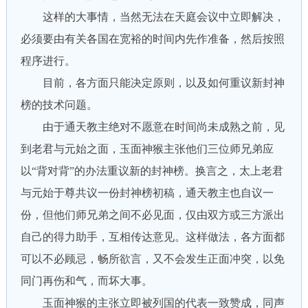
这样的大事情，当然无法在天庭会议中立即解决，
必须要由有关各国在宽裕的时间内先作准备，然后按照
程序进行。
目前，各方面只能决定原则，以及如何重议新封神
榜的技术问题。
由于通天教主绝对不愿意在时间尚未成熟之前，见
到老君与元始之面，玉面神猴主张他们三位师兄弟应
以“背对背”的办法重议新的封神榜。换言之，太上老君
与元始于尊共议一份封神榜初稿，通天教主也自议一
份，但他们师兄弟之间不必见面，仅由双方或三方派出
自己的得力助手，互相传达意见。这样做法，各方面都
可以不必顾忌，畅所欲言，又不会发生正面冲突，以免
同门再伤和气，而坏大事。
玉面神猴的主张立即被列国的代表一致赞成，同声