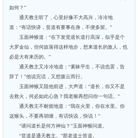
如何？”
通天教主听了，心里好像不大高兴，冷冷地
道：“有话快讲，贫道有要事在身，不便多留。”
玉面神猴道：“在下发觉道长道行高深，似乎是个
大罗金仙，但何故落得这样地步，想来道长的敌人，也
必是大有来历的。”
通天教主又冷冷地道：“素昧平生，不说也罢，告
辞了！”他说完话，又想拨云而行。
玉面神猴又阻他前进，大声道：“道长，你又不是
去救火，何必如此心急？我老猴再想问你一句话。”
通天教主不耐烦地道：“我在火里，你在水里。你
这猴头，不要再胡缠，有话快说，快说！”
“请问道长是何方神仙？”玉面神猴问道。
“贫道是通天教主。”那老道士答道。