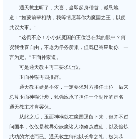
通天教主听了，大喜，当即起身稽首，诚恳地
道：“如蒙前辈相助，我等情愿尊你为魔国之王，以便
共议大事。”
“这倒不必！小小妖魔国的王位岂在我的眼中？何
况我性喜自由，不愿为俗务所累，但既已答应助你，一
言为定。”玉面神猴道。
可是通天教主再三要求让位。
玉面神猴再四推辞。
通天教主硬是不依，一定要求对方接任王位，后来
总算玉面神猴让步，勉强应承了担任一个副座的虚名，
通天教主才肯罢休。
从此之后，玉面神猴就在魔国逗留下来，但并不过
问国事，仅仅是教导众妖魔诸人物修炼成仙，以及锻炼
武功的方法而已。通天教主待他以长辈之礼，极为恭