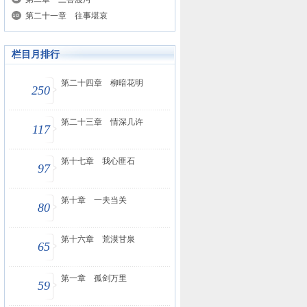
第二十一章 往事堪哀
栏目月排行
第二十四章 柳暗花明
250
第二十三章 情深几许
117
第十七章 我心匪石
97
第十章 一夫当关
80
第十六章 荒漠甘泉
65
第一章 孤剑万里
59