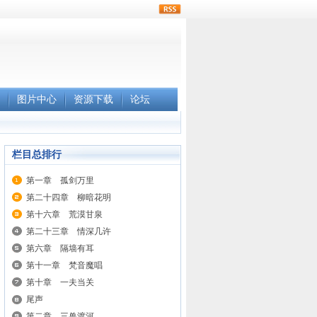
rss
图片中心
资源下载
论坛
栏目总排行
第一章 孤剑万里
第二十四章 柳暗花明
第十六章 荒漠甘泉
第二十三章 情深几许
第六章 隔墙有耳
第十一章 梵音魔唱
第十章 一夫当关
尾声
第二章 三兽渡河