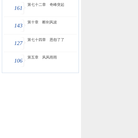
第七十二章 奇峰突起
161
第十章 断剑风波
143
第七十四章 恩怨了了
127
第五章 风风雨雨
106