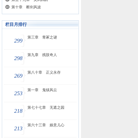
第十章 断剑风波
栏目月排行
第三章 青冢之谜
299
第九章 残肢奇人
298
第八十章 正义永存
269
第一章 鬼镇风云
253
第七十七章 无遮之园
218
第六十三章 娘意儿心
213