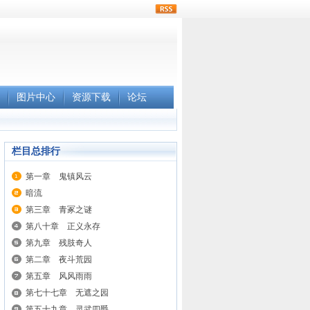
rss
图片中心
资源下载
论坛
栏目总排行
第一章 鬼镇风云
暗流
第三章 青冢之谜
第八十章 正义永存
第九章 残肢奇人
第二章 夜斗荒园
第五章 风风雨雨
第七十七章 无遮之园
第五十九章 灵武四爵