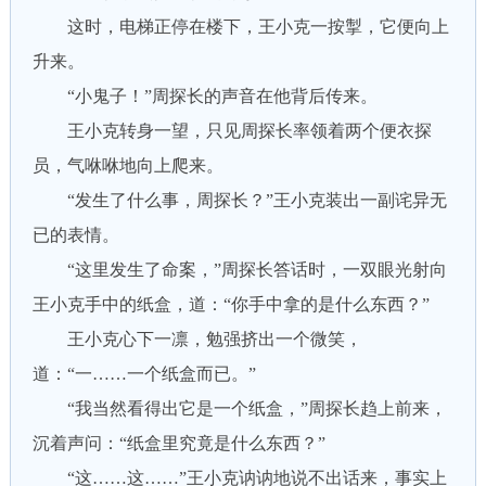
这时，电梯正停在楼下，王小克一按掣，它便向上
升来。
“小鬼子！”周探长的声音在他背后传来。
王小克转身一望，只见周探长率领着两个便衣探
员，气咻咻地向上爬来。
“发生了什么事，周探长？”王小克装出一副诧异无
已的表情。
“这里发生了命案，”周探长答话时，一双眼光射向
王小克手中的纸盒，道：“你手中拿的是什么东西？”
王小克心下一凛，勉强挤出一个微笑，
道：“一……一个纸盒而已。”
“我当然看得出它是一个纸盒，”周探长趋上前来，
沉着声问：“纸盒里究竟是什么东西？”
“这……这……”王小克讷讷地说不出话来，事实上