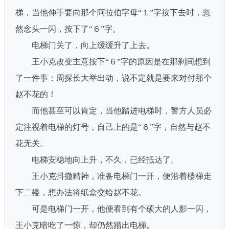
梯，当他伸手要向那个阿拉伯字母“１”字按下去时，忽
然念头一闪，按下了“６”字。
电梯门关了，向上缓缓升了上去。
王小克改变主意按下“６”字的原因是在那刹间想到
了一件事：周探长大举出动，说不定就是要来对付那个
赵不花的！
而他甚至可以肯定，当他踏进电梯时，警方人员必
定注视着电梯的灯号，自己上的是“６”字，自然与赵不
花无关。
电梯安稳地向上升，不久，已经抵达了。
王小克抖撤精神，准备电梯门一开，便沿着楼梯走
下二楼，想办法将纸盒交给赵不花。
可是电梯门一开，他便看到有个硕大的人影一闪，
王小克暗吃了一惊，却仍然踏出电梯。