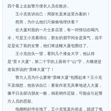
四个看上去如警方便衣人员在散步。
王小克吿诉自己：周探长是来这里办案的！
然而，为什么他们只偷偷地埋伏着？
在大厦对面的一片士多店里，有一对情侣在喝汽
水，可是王小克看得出，那女的眉宇间全是英气，说不
定是化了装的女警，他们将这幢大厦包围住了。
王小克抬头一望，看到几个漆金大字，他认得
是“景Ｘ大厦”，第二个字的上面有个“山”字，大概便是
老翁所说的“景峰大厦”了！
警方人员为什么要将“景峰大厦”包围起来？王小克
不及细想，他吿诉自己：要装作若无其事地进入大厦，
像平日去探访朋友一般，倘若稍作迟疑，可能会引起警
方人员的思疑。
电梯刚好停在地下，王小克笔直向前走，踏进了电