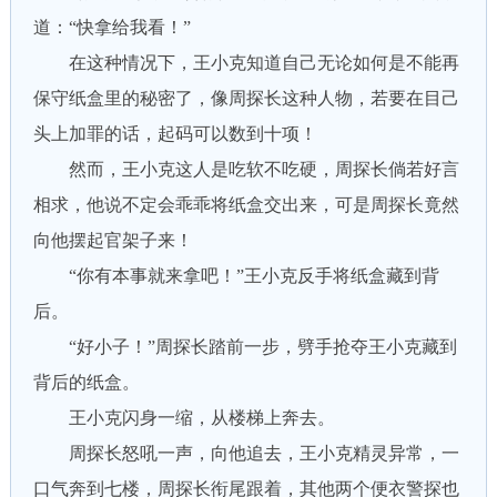
道：“快拿给我看！”
在这种情况下，王小克知道自己无论如何是不能再
保守纸盒里的秘密了，像周探长这种人物，若要在目己
头上加罪的话，起码可以数到十项！
然而，王小克这人是吃软不吃硬，周探长倘若好言
相求，他说不定会乖乖将纸盒交出来，可是周探长竟然
向他摆起官架子来！
“你有本事就来拿吧！”王小克反手将纸盒藏到背
后。
“好小子！”周探长踏前一步，劈手抢夺王小克藏到
背后的纸盒。
王小克闪身一缩，从楼梯上奔去。
周探长怒吼一声，向他追去，王小克精灵异常，一
口气奔到七楼，周探长衔尾跟着，其他两个便衣警探也