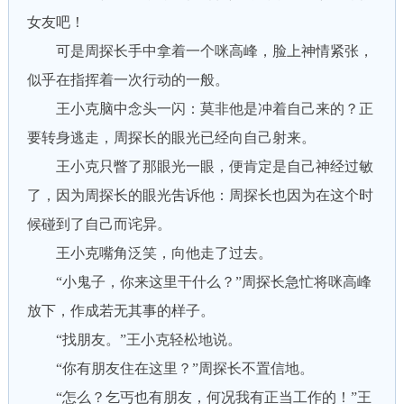
女友吧！
可是周探长手中拿着一个咪高峰，脸上神情紧张，
似乎在指挥着一次行动的一般。
王小克脑中念头一闪：莫非他是冲着自己来的？正
要转身逃走，周探长的眼光已经向自己射来。
王小克只瞥了那眼光一眼，便肯定是自己神经过敏
了，因为周探长的眼光吿诉他：周探长也因为在这个时
候碰到了自己而诧异。
王小克嘴角泛笑，向他走了过去。
“小鬼子，你来这里干什么？”周探长急忙将咪高峰
放下，作成若无其事的样子。
“找朋友。”王小克轻松地说。
“你有朋友住在这里？”周探长不置信地。
“怎么？乞丐也有朋友，何况我有正当工作的！”王