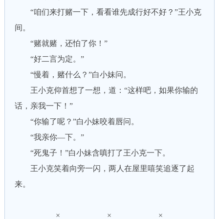
“咱们来打赌一下，看看谁先成行好不好？”王小克
间。
“赌就赌，还怕了你！”
“好二言为定。”
“慢着，赌什么？”白小妹问。
王小克仰首想了一想，道：“这样吧，如果你输的
话，亲我一下！”
“你输了呢？”白小妹咬着唇问。
“我亲你—下。”
“死鬼子！”白小妹含嗔打了王小克一下。
王小克笑着向旁一闪，两人在屋里嘻笑追逐了起
来。
× × ×