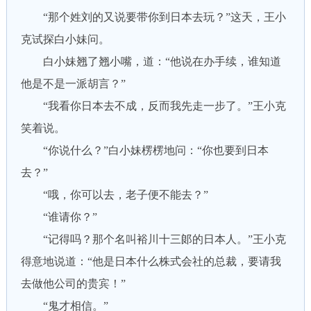
“那个姓刘的又说要带你到日本去玩？”这天，王小
克试探白小妹问。
白小妹翘了翘小嘴，道：“他说在办手续，谁知道
他是不是一派胡言？”
“我看你日本去不成，反而我先走一步了。”王小克
笑着说。
“你说什么？”白小妹楞楞地问：“你也要到日本
去？”
“哦，你可以去，老子便不能去？”
“谁请你？”
“记得吗？那个名叫裕川十三郞的日本人。”王小克
得意地说道：“他是日本什么株式会社的总裁，要请我
去做他公司的贵宾！”
“鬼才相信。”