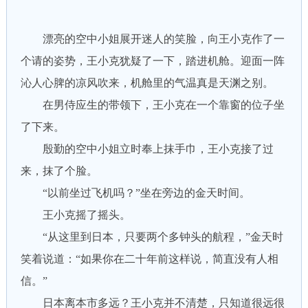
漂亮的空中小姐展开迷人的笑脸，向王小克作了一
个请的姿势，王小克犹疑了一下，踏进机舱。迎面一阵
沁人心脾的凉风吹来，机舱里的气温真是天渊之别。
在男侍应生的带领下，王小克在一个靠窗的位子坐
了下来。
殷勤的空中小姐立时奉上抹手巾，王小克接了过
来，抹了个脸。
“以前坐过飞机吗？”坐在旁边的金天时间。
王小克摇了摇头。
“从这里到日本，只要两个多钟头的航程，”金天时
笑着说道：“如果你在二十年前这样说，简直没有人相
信。”
日本离本市多远？王小克并不清楚，只知道很远很