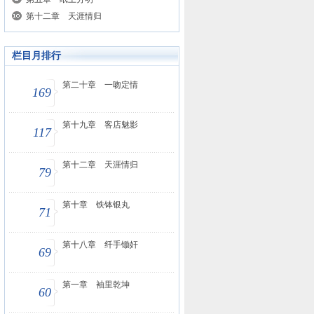
第十二章 天涯情归
栏目月排行
第二十章 一吻定情
169
第十九章 客店魅影
117
第十二章 天涯情归
79
第十章 铁钵银丸
71
第十八章 纤手锄奸
69
第一章 袖里乾坤
60