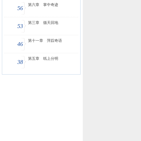
第六章 掌中奇迹
56
第三章 循天回地
53
第十一章 萍踪奇语
46
第五章 纸上分明
38