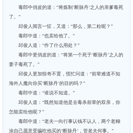
毒郎中俏皮的道：“将炼制‘断脉丹’之人的亲爹毒死
了。”
邱俊人闻言一怔，又道：“那么，第二粒呢？”
毒郎中道：“也卖给他了。”
邱俊人道：“作了什么用处？”
毒郎中更俏皮的道：“将第一个死于‘断脉丹’之人的
妻子毒死了。”
邱俊人更加惊奇不置，慌忙问道：“前辈难道不知
海外人魔向你买‘断脉丹’的目的吗？”
毒郎中道：“谁说不知道。”
邱俊人道：“既然知道他是去毒杀前辈的双亲，你
怎能卖给他呢？”
毒郎中道：“老夫一向行事认钱不认人，两个老糊
涂自己愿意受骗吃他买的‘断脉丹’，管老夫何事。”