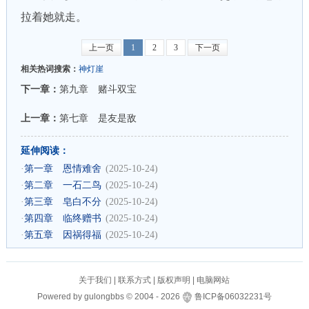
拉着她就走。
上一页
1
2
3
下一页
相关热词搜索：
神灯崖
下一章：
第九章 赌斗双宝
上一章：
第七章 是友是敌
延伸阅读：
·
第一章 恩情难舍
(2025-10-24)
·
第二章 一石二鸟
(2025-10-24)
·
第三章 皂白不分
(2025-10-24)
·
第四章 临终赠书
(2025-10-24)
·
第五章 因祸得福
(2025-10-24)
关于我们
|
联系方式
|
版权声明
|
电脑网站
Powered by
gulongbbs
©
2004 -
2026
鲁ICP备06032231号