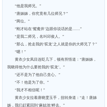
“他是我师兄。”
“唐姊姊，你究竟有几位师兄？”
“两位。”
“刚才站在‘鸳鸯井’边跟你说话的是……”
“是我二师兄，名叫邱俊人。”
“那么，抢走我的‘驼龙’之人就是你的大师兄了？”
“嗯！”
黄衣少女凤目连眨几下，顿有所悟道：“唐姊姊，
我晓得他为什么要抢我的‘驼龙’。”
“还不是为了他自己贪心。”
“不！他是为了你。”
“我才不相信呢！”
黄衣少女拉着唐晓雯玉手，扭转身道：“走！唐姊
姊，我们赶紧回到‘麻姑池’畔去。”