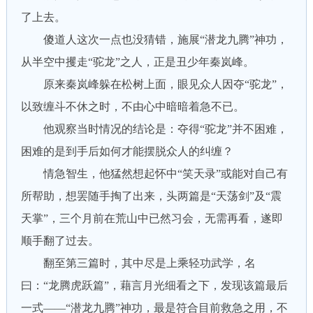
了上去。
傻道人这次一点也没猜错，施展“潜龙九腾”神功，
从半空中攫走“驼龙”之人，正是丑少年秦岚峰。
原来秦岚峰躲在松树上面，眼见众人因夺“驼龙”，
以致缠斗不休之时，不由心中暗暗着急不已。
他观察当时情况的结论是：夺得“驼龙”并不困难，
困难的是到手后如何才能摆脱众人的纠缠？
情急智生，他猛然想起怀中“笑天录”或能对自己有
所帮助，想罢随手掏了出来，头两篇是“天荡剑”及“震
天掌”，三个月前在荒山中已然习会，无需再看，遂即
顺手翻了过去。
翻至第三篇时，其中尽是上乘轻功武学，名
曰：“龙腾虎跃篇”，藉言月光细看之下，发现该篇最后
一式——“潜龙九腾”神功，最是符合目前救急之用，不