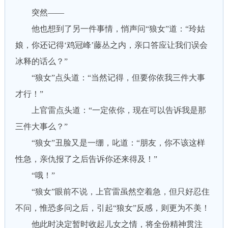
突然——
他也想到了另一件事情，悄声问“狼女”道：“玲姑
娘，你还记得‘鸡冠峰’藤丛之内，亲口答应让我们误会
冰释的话么？”
“狼女”点头道：“当然记得，但要你依我三件大事
才行！”
上官雷点头道：“一定依你，现在可以告诉我是那
三件大事么？”
“狼女”丑脸又是一绷，叱道：“朋友，你不该这样
性急，亲仇报了之后告诉你还来得及！”
“哦！”
“狼女”眼前不说，上官雷虽然空着急，但只好忍住
不问，惟恐多问之后，引起“狼女”反感，则更为不美！
他此时决定暂时收起儿女之情，将全份精神贯注