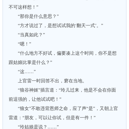
不可这样想！”
“那你是什么意思？”
“方才说过了，是想试试我的‘翻天一式’。”
“当真如此？”
“嗯！”
“什么地方不好试，偏要凑上这个时间，你不是想
跟姑娘比掌是什么？”
“这……”
上官雷一时回答不出，窘在当地。
“狼谷神妪”插言道：“玲儿过来，他是不会在你面
前逞强的，让他试试吧！”
“狼女”不敢违背恩师之命，应了声“是”，又朝上官
雷道：“朋友，可以让你试，但是有一件！”
“玲姑娘是说？……”