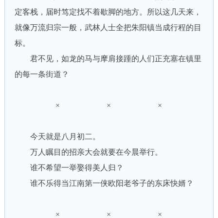
定客栈，届时笃定找不着歇脚的地方。所以这几天来，
就像万流归宗一般，武林人士全把朱阳镇当成行程的目
标。
君不见，如龙的马与摩肩接踵的人们正充塞在镇里
的每一条街道？
× × ×
今天就是八月初二。
万人瞩目的招亲大会就要在今晨举行。
谁不希望一举娶得美人归？
谁不乐得当江南第一侠欧阳老爷子的东床快婿？
× × ×