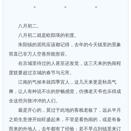
× × ×
八月初二。
八月初二就是欧阳瑛的初度。
朱阳镇的居民应该都记得，去年的今天镇里的景象
简直已非万人空巷所能形容。
在京城里待过的人甚至还发觉，这三天来的热闹程
度犹要超过京城的春节与元宵。
江南的气候本就四季宜人，这几天来更是秋高气
爽，让人有种说不出的舒畅感觉，仿佛老天爷也乐得成
全这些兴致冲冲的人们。
最是开心的，莫过于此地的客栈老板了，远从半月
之前生意便开始旺盛起来，不管是看热闹的，或是有备
而来的外地人，去年都有了经验：若不早点到镇里来订