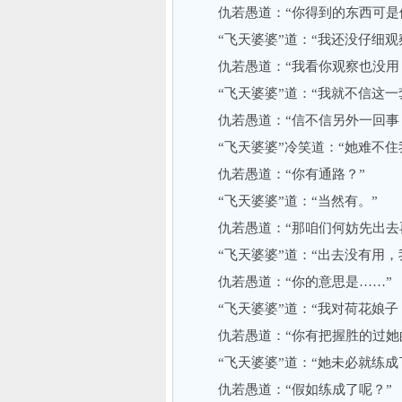
仇若愚道：“你得到的东西可是
“飞天婆婆”道：“我还没仔细观
仇若愚道：“我看你观察也没用，
“飞天婆婆”道：“我就不信这一
仇若愚道：“信不信另外一回事，
“飞天婆婆”冷笑道：“她难不住
仇若愚道：“你有通路？”
“飞天婆婆”道：“当然有。”
仇若愚道：“那咱们何妨先出去
“飞天婆婆”道：“出去没有用，
仇若愚道：“你的意思是……”
“飞天婆婆”道：“我对荷花娘子，
仇若愚道：“你有把握胜的过她的
“飞天婆婆”道：“她未必就练成
仇若愚道：“假如练成了呢？”