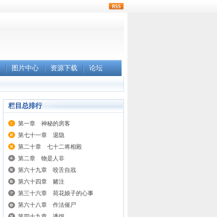
rss
图片中心
资源下载
论坛
栏目总排行
第一章 神秘的房客
第七十一章 退隐
第二十章 七十二将相殿
第二章 物是人非
第六十九章 咬舌自戕
第六十四章 赌注
第三十六章 荷花娘子的心事
第六十八章 作法催尸
第四十九章 诱饵