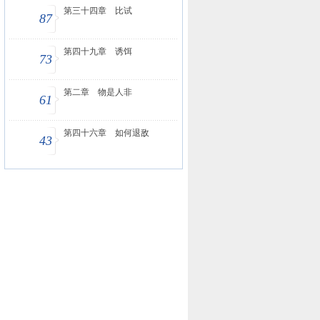
第三十四章 比试
87
第四十九章 诱饵
73
第二章 物是人非
61
第四十六章 如何退敌
43