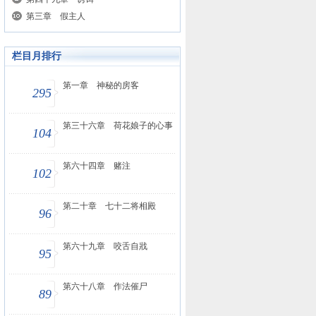
第三章 假主人
栏目月排行
第一章 神秘的房客
295
第三十六章 荷花娘子的心事
104
第六十四章 赌注
102
第二十章 七十二将相殿
96
第六十九章 咬舌自戕
95
第六十八章 作法催尸
89