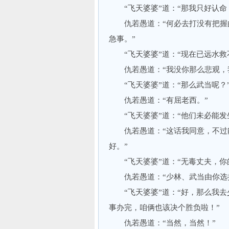
“飞天婆婆”道：“那我只好认命
仇若愚道：“何必去打没有把握的
急事。”
“飞天婆婆”道：“现在已远水救
仇若愚道：“我没你那么悲观，我
“飞天婆婆”道：“那么武当呢？
仇若愚道：“有屈老西。”
“飞天婆婆”道：“他们未必能发
仇若愚道：“这话我同意，不过能
好。”
“飞天婆婆”道：“无毒丈夫，你
仇若愚道：“少林、武当由你选择
“飞天婆婆”道：“好，那么我去
事办完，咱俩也该决个胜负啦！”
仇若愚道：“当然，当然！”