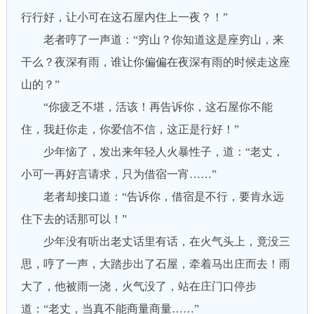
行行好，让小可在这石屋内住上一夜？！”
老者哼了一声道：“穷山？你知道这是座穷山，来
干么？夜深有雨，谁让你偏偏在夜深有雨的时候走这座
山的？”
“你疲乏不堪，活该！再告诉你，这石屋你不能
住，我赶你走，你爱信不信，这正是行好！”
少年恼了，发出来年轻人火暴性子，道：“老丈，
小可一再好言请求，只为借宿一宵……”
老者却接口道：“告诉你，借宿是不行，要肯永远
住下去的话那可以！”
少年没有听出老丈话里有话，在火气头上，竟没三
思，哼了一声，大踏步出了石屋，牵着马出庄而去！雨
大了，他被雨一浇，火气没了，站在庄门口停步
道：“老丈，当真不能商量商量……”