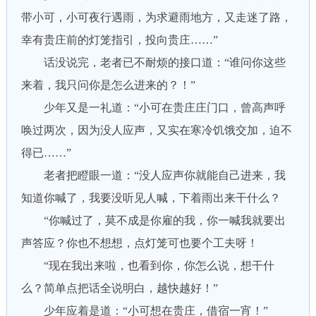
带小可，小可夜行遇雨，为求避雨地方，又走迷了路，
幸有贵庄前的灯笼指引，投向贵庄……”
话没说完，老者已不耐烦的接口道：“谁问你这些
来着，我只问你是怎么进来的？！”
少年又是一礼道：“小可在贵庄庄门口，曾高声呼
唤过两次，因为没人应声，又实在寒冷饥饿交加，迫不
得已……”
老者把瞪眼一道：“没人应声你就能自己进来，我
知道你喊了，我要没听见人喊，下着雨出来干什么？
“你喊过了，莫不成是你雇的我，你一喊我就要出
声答应？你也不想想，点灯笼可也要个工夫呀！
“现在我出来啦，也看到你，你怎么说，想干什
么？简单点把话全说明白，越快越好！”
少年应着是道：“小可想在贵庄，借宿一宵！”