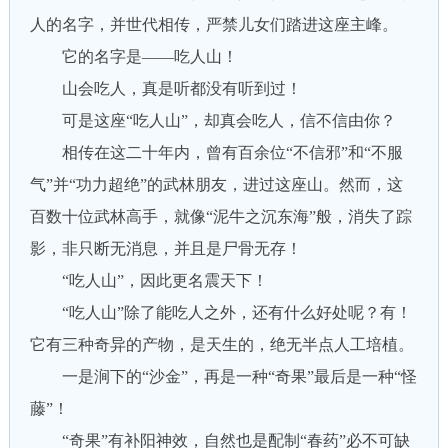
人的名字，并世代相传，严禁儿女们踏进这座主峰。
它的名字是——吃人山！
山会吃人，真是听都没有听到过！
可是这座“吃人山”，却真会吃人，信不信由你？
相传在这二十年内，曾有百余位“不信邪”和“不服
气”并“功力超绝”的武林朋友，进过这座山。然而，这
百数十位武林高手，就像“泥牛之沉东海”般，消失了踪
影，非只断无消息，并且是尸骨无存！
“吃人山”，因此更名震天下！
“吃人山”除了能吃人之外，还有什么好处呢？有！
它有三种奇异的产物，是天生的，绝无半点人工培植。
一是涧下的“沙金”，再是一种“奇果”最后是一种“怪
藤”！
“奇果”有补阳神效，自然也是配制“春药”必不可缺