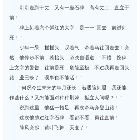
刚刚走到十丈，又有一座石碑，高有丈二，直立于
前！
碑上刻着六个鲜红的大字，是一一“回去，前进则
死！”
少年一呆，摇摇头，叹着气，牵着马往回走去！突
然，他停步不前，蓦抬头，坚决自语道：“不错，按碑
上文字的警告，往前是死，危险至极，不过我再走回头
路，业已晚了，误事也不能活！”
“何况今生未来的年月还长，若遇险则退，我还能
作些什么？又怎能面对种种荆棘，挺立人间呢？！”
说到这里，他猛一顿足，再次牵马奔登山路！
这次他越过红字石碑，看都不看，勇往直前！
阵风突起，黄叶飞舞，天变了！