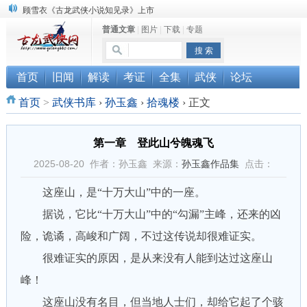
顾雪衣《古龙武侠小说知见录》上市
“武侠书库”查缺补漏活动圆满结束
普通文章
|
图片
|
下载
|
专题
《古龙小说原貌探究》修订版已上市
首页
旧闻
解读
考证
全集
武侠
论坛
首页
>
武侠书库
›
孙玉鑫
›
拾魂楼
›
正文
第一章 登此山兮魄魂飞
2025-08-20 作者：孙玉鑫 来源：
孙玉鑫作品集
点击：
这座山，是“十万大山”中的一座。
据说，它比“十万大山”中的“勾漏”主峰，还来的凶
险，诡谲，高峻和广阔，不过这传说却很难证实。
很难证实的原因，是从来没有人能到达过这座山
峰！
这座山没有名目，但当地人士们，却给它起了个骇