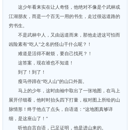
这少年看来实在让人奇怪，他绝对不像是个武林或
江湖朋友，而是一个百无一用的书生，走过很远道路的
穷书生。
不是武林中人，又由远道而来，那他走进这可怕而
凶险素有“吃人”之名的怪山干什么呢？！
难道是活得不耐烦，要自己找死？！
这答案，现在谁也不知道！
到了！到了！
瘦马停蹄在“吃人山”的山口外面。
马上的少年，这时由袖中取出了一张地图，在马上
展开仔细看，他时时抬头四下打量，核对图上所绘的山
脉情形！终于他点了点头，自语道：“这地图真够详
细，是这座山了！”
听他自言自语，已足证明，他是进山来的。