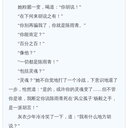
她粉腮一变，喝道：“你胡说！”
“在下何来胡说之有！”
“你别再骗我了，你就是陈雨青。”
“你能肯定？”
“百分之百！”
“像他？”
“一切都是陈雨青！”
“包括灵魂？”
“灵魂？”她不自觉地打了一个冷战，下意识地退了
一步，怆然道：“是的，或许你的灵魂变了……但不管
你是谁，我断定你说陈雨青死在‘风尘孤子’杨毅之手，
是一派胡言！”
灰衣少年冷冷笑了一下，道：“我有什么地方胡
说？”