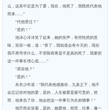
么，这其中定是为了爱，现在，他死了，我既然代表他
而来……”
“代他受过？”
“是的！”
池冰心冷冷笑了起来，她的笑声，有些怆然的意
味，笑容一敛，道：“算了，我知道会有今天的，现在
我不再苛求什么，不管陈雨青是不是真的死了，我要把
这一件事长埋心底……”
“原谅他？”
“是的！”
灰衣少年道：“我代表他感激你，九泉之下，他不
会忘记你对他的爱，是的，人生被爱是最可贵的，然
而，他辜负了你，他会把这一件事引为生前憾事！”
他茫然在笑着，是的，她爱他，然而，往事，像一