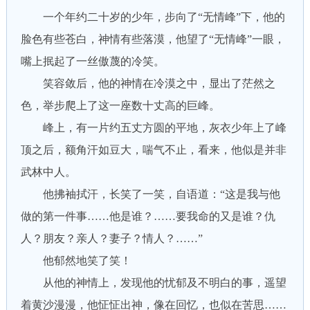
一个年约二十岁的少年，步向了“无情峰”下，他的
脸色有些苍白，神情有些落漠，他望了“无情峰”一眼，
嘴上抿起了一丝傲蔑的冷笑。
笑容敛后，他的神情在冷漠之中，显出了茫然之
色，举步爬上了这一座数十丈高的巨峰。
峰上，有一片约五丈方圆的平地，灰衣少年上了峰
顶之后，额角汗如豆大，喘气不止，看来，他似是并非
武林中人。
他拂袖拭汗，长笑了一笑，自语道：“这是我与他
做的第一件事……他是谁？……要我命的又是谁？仇
人？朋友？亲人？妻子？情人？……”
他郁然地笑了笑！
从他的神情上，发现他的忧郁及不明白的事，遥望
着黄沙漫漫，他怔怔出神，像在回忆，也似在苦思……