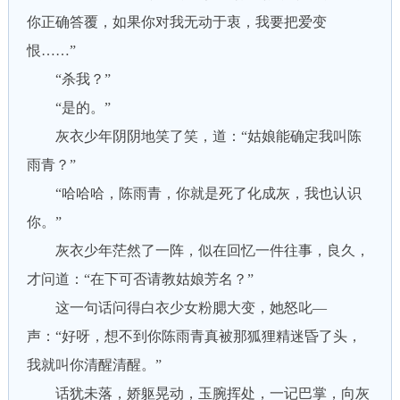
你正确答覆，如果你对我无动于衷，我要把爱变
恨……”
“杀我？”
“是的。”
灰衣少年阴阴地笑了笑，道：“姑娘能确定我叫陈
雨青？”
“哈哈哈，陈雨青，你就是死了化成灰，我也认识
你。”
灰衣少年茫然了一阵，似在回忆一件往事，良久，
才问道：“在下可否请教姑娘芳名？”
这一句话问得白衣少女粉腮大变，她怒叱—
声：“好呀，想不到你陈雨青真被那狐狸精迷昏了头，
我就叫你清醒清醒。”
话犹未落，娇躯晃动，玉腕挥处，一记巴掌，向灰