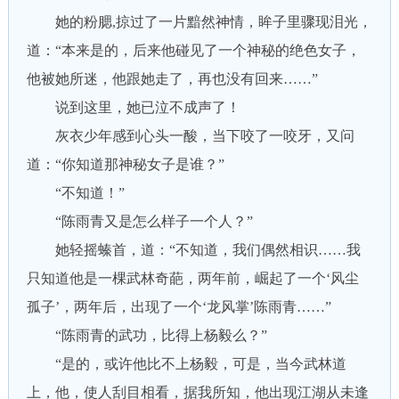
她的粉腮,掠过了一片黯然神情，眸子里骤现泪光，
道：“本来是的，后来他碰见了一个神秘的绝色女子，
他被她所迷，他跟她走了，再也没有回来……”
说到这里，她已泣不成声了！
灰衣少年感到心头一酸，当下咬了一咬牙，又问
道：“你知道那神秘女子是谁？”
“不知道！”
“陈雨青又是怎么样子一个人？”
她轻摇螓首，道：“不知道，我们偶然相识……我
只知道他是一棵武林奇葩，两年前，崛起了一个‘风尘
孤子’，两年后，出现了一个‘龙风掌’陈雨青……”
“陈雨青的武功，比得上杨毅么？”
“是的，或许他比不上杨毅，可是，当今武林道
上，他，使人刮目相看，据我所知，他出现江湖从未逢