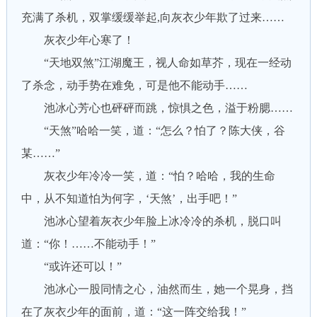
充满了杀机，双掌缓缓举起,向灰衣少年欺了过来……
灰衣少年心寒了！
“天地双煞”江湖魔王，视人命如草芥，现在一经动
了杀念，动手势在难免，可是他不能动手……
池冰心芳心也砰砰而跳，惊惧之色，溢于粉腮……
“天煞”哈哈一笑，道：“怎么？怕了？陈大侠，谷
某……”
灰衣少年冷冷一笑，道：“怕？哈哈，我的生命
中，从不知道怕为何字，‘天煞’，出手吧！”
池冰心望着灰衣少年脸上冰冷冷的杀机，脱口叫
道：“你！……不能动手！”
“或许还可以！”
池冰心一股同情之心，油然而生，她一个晃身，挡
在了灰衣少年的面前，道：“这一阵交给我！”