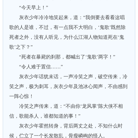
“今天早上！”
灰衣少年冷冷地笑起来，道：“我倒要去看看这唱
歌的人是谁，不过，有一点我不大明白，‘鬼歌’既然除
死者之外，没有人听见，为什么江湖人物知道死在‘鬼
歌’之下？”
“死者在暴毙的刹那，都喊出了‘鬼歌’两字！”
“令人难于置信……”
灰衣少年话犹未话，一声冷笑之声，破空传来，冷
笑之声，极为刺耳，灰衣少年及池冰心闻声，不由感到
一阵心惊！
冷笑之声传来，道：“不由你‘龙风掌’陈大侠不相
信，歌能杀人，谁都知道的事！”
灰衣少年霍然转身，背后两丈之处，不知什么时
候，伫立了一个长发散乱，骨瘦嶙峋的怪人。