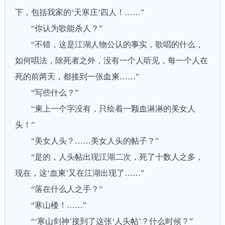
下，包括我家的‘天寒庄’四人！……”
“你认为歌能杀人？”
“不错，这是江湖人物公认的事实，歌唱的什么，
如何唱法，除死者之外，没有一个人听见，每一个人在
死的前两天，都接到一张血柬……”
“写些什么？”
“柬上一个字没有，只绘着一颗血淋淋的美女人
头！”
“美女人头？……美女人头的帖子？”
“是的，人头帖出现江湖二次，死了十数人之多，
现在，这‘血柬’又在江湖出现了……”
“落在什么人之手？”
“寒山楼！……”
“‘寒山剑神’接到了这张‘人头帖’？什么时候？”