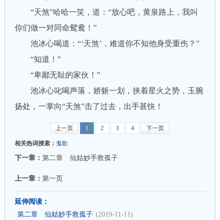
“天煞”哈哈一笑，道：“放心吧，黄泉路上，我叫
你们做一对同命鸳鸯！”
池冰心喝道：“‘天煞’，难道你不知他身受重伤？”
“知道！”
“卑鄙无耻的家伙！”
池冰心叱喝声落，娇躯一划，挟着星火之势，玉腕
扬处，一掌向“天煞”击了过去，出手甚快！
上一页
1
2
3
4
下一页
相关热词搜索：
鬼歌
下一章：
第二章 仙姑妙手救孤子
上一章：
第一页
延伸阅读：
·
第二章 仙姑妙手救孤子
(2019-11-11)