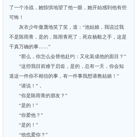
了一个冷战，她惊惧地望了他一眼，她开始感到他有些
可怖！
灰衣少年傲蔑地笑了笑，道：“池姑娘，我说过我
不是陈雨青，是的，陈雨青死了，死在杨毅之手，这是
千真万确的事……”
“那么，你怎么会替他赴约：又化装成他的面目？”
“这些我目前难于启齿，是的，总有一天，你会知
道这一件你不相信的事，有一件事我想请教姑娘！”
“请说！”，
“你是陈雨青的朋友？”
“是的！”
“你爱他？”
“是的！”
“他也爱你？”