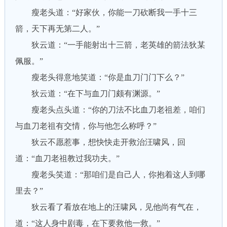
瘦老头道：“好家伙，你能一刀砍断我一手十三
箭，天下再无第二人。”
狄云道：“一手能射出十三箭，老英雄的箭法狄某
佩服。”
瘦老头得意地笑道：“你是血刀门门下么？”
狄云道：“在下与血刀门颇有渊源。”
瘦老头点头道：“你的刀法不比血刀老祖差，咱们
与血刀老祖有交情，你与他怎么称呼？”
狄云不愿惹事，想快快走开救治汪啸风，回
道：“血刀老祖教过我功夫。”
瘦老头笑道：“那咱们是自己人，你抱着这人到哪
里去？”
狄云看了看放在地上的汪啸风，见他尚有气在，
道：“这人身中剧毒，在下要救他一救。”