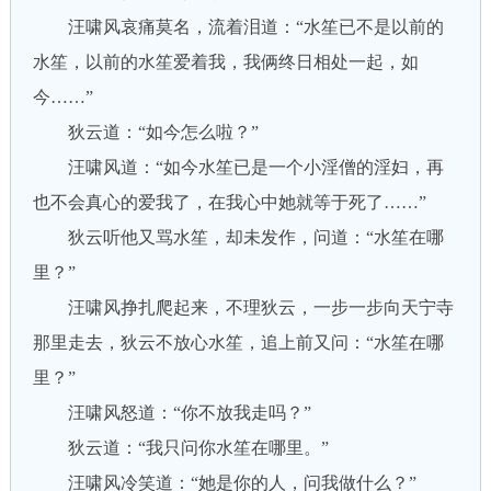
汪啸风哀痛莫名，流着泪道：“水笙已不是以前的
水笙，以前的水笙爱着我，我俩终日相处一起，如
今……”
狄云道：“如今怎么啦？”
汪啸风道：“如今水笙已是一个小淫僧的淫妇，再
也不会真心的爱我了，在我心中她就等于死了……”
狄云听他又骂水笙，却未发作，问道：“水笙在哪
里？”
汪啸风挣扎爬起来，不理狄云，一步一步向天宁寺
那里走去，狄云不放心水笙，追上前又问：“水笙在哪
里？”
汪啸风怒道：“你不放我走吗？”
狄云道：“我只问你水笙在哪里。”
汪啸风冷笑道：“她是你的人，问我做什么？”