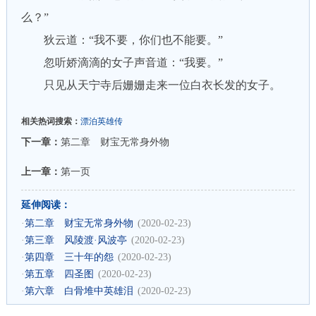
么？”
狄云道：“我不要，你们也不能要。”
忽听娇滴滴的女子声音道：“我要。”
只见从天宁寺后姗姗走来一位白衣长发的女子。
相关热词搜索：
漂泊英雄传
下一章：
第二章 财宝无常身外物
上一章：
第一页
延伸阅读：
·
第二章 财宝无常身外物
(2020-02-23)
·
第三章 风陵渡·风波亭
(2020-02-23)
·
第四章 三十年的怨
(2020-02-23)
·
第五章 四圣图
(2020-02-23)
·
第六章 白骨堆中英雄泪
(2020-02-23)