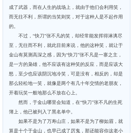
成了武器，而在人生的战场上，就由于他们会利用笑，
而无往不利，所谓的当笑则笑，对于这种人是不起作用
的。
不过，“快刀”张不凡的笑，却经常能发挥得淋漓尽
至，无往而不利，就此目前来说，他的这种笑，就让于
金山有莫测高深之感，因为“快刀”张不凡是一寨之主，
是一方的枭雄，他不应该有这种笑的反应，而是应该大
怒，至少也应该阴沉地冷笑，可是没有，相反的，却是
那么轻松地一笑，就像是两个有几十年交情的老朋友，
开着玩笑一般地那么不放在心上。
然而，于金山哪里会知道，在“快刀”张不凡的生死
簿上，他已被列入了黑名单中。
如果不是为了万寿山庄，如果不是为了柳如眉，就
算是十个于金山，也早已成了厉鬼，那还能容你这老小