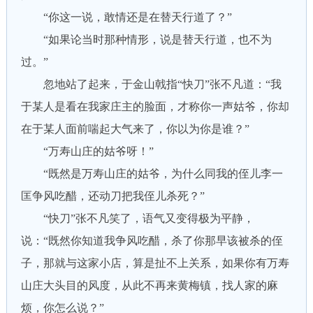
“你这一说，敢情还是在替天行道了？”
“如果论当时那种情形，说是替天行道，也不为
过。”
忽地站了起来，于金山戟指“快刀”张不凡道：“我
于某人是看在我家庄主的脸面，才称你一声姑爷，你却
在于某人面前喘起大气来了，你以为你是谁？”
“万寿山庄的姑爷呀！”
“既然是万寿山庄的姑爷，为什么同我的侄儿李一
匡争风吃醋，还动刀把我侄儿杀死？”
“快刀”张不凡笑了，语气又变得极为平静，
说：“既然你知道我争风吃醋，杀了你那早该被杀的侄
子，那就与这家小店，算是扯不上关系，如果你有万寿
山庄大头目的风度，从此不再来黄梅镇，找人家的麻
烦，你怎么说？”