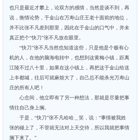
也只是最近才攀上，论双方的感情，当然是谈不到，再
说，衡情论势，于金山在万寿山庄王老十面前的地位，
并不比张不凡差到那里，因此在于金山的口气中，并未
真正把个“快刀”张不凡放在眼里。
“快刀”张不凡当然也知道这些，只是他是个极有心
机的人，在他的脑海电转中，也想到这黄梅小镇，距离
江陵不过八十里，如果在这小镇上，再把这于金山给送
上丰都城，往后可就麻烦大了，自己总不能杀光万寿山
庄的所有人吧！
心念间，他立即有了另一种想法，那就是尽量把事
情往自己身上搁。
于是，“快刀”张不凡哈哈＿笑，说：“事情被我姓
张的碰上了，不管就无法对上天交待，所以我就把事情
搁下来了。”