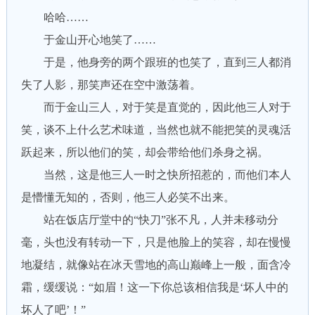
哈哈……
于金山开心地笑了……
于是，他身旁的两个跟班的也笑了，直到三人都消
失了人影，那笑声还在空中激荡着。
而于金山三人，对于笑是直觉的，因此他三人对于
笑，谈不上什么艺术味道，当然也就不能把笑的灵魂活
跃起来，所以他们的笑，却会带给他们杀身之祸。
当然，这是他三人一时之快所招惹的，而他们本人
是懵懂无知的，否则，他三人必笑不出来。
站在饭店厅堂中的“快刀”张不凡，人并未移动分
毫，头也没有转动一下，只是他脸上的笑容，却在慢慢
地凝结，就像站在冰天雪地的高山巅峰上一般，面含冷
霜，缓缓说：“如眉！这一下你总该相信我是‘坏人中的
坏人了吧’！”