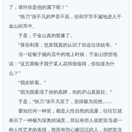
了，谁叫你是他的属下呢！”
“快刀”张不凡的声音不高，但却字字不漏地进入于
金山的耳中。
于是，于金山真的犹豫了。
“算你利害，也算我真的认识了你这位张姑爷。”
当一锭银子抛向店中的地上时候，于金山愤愤地
说：“这五两银子我于某人花得很值得，你知道为什
么？”
“我在听着。”
“因为我看清了你的底牌，你的庐山真面目。”
于是，“快刀”张不凡笑了，笑得极为坦然……
要知任何一种笑，都是人性自然的流露，往往它就
表示了一种极为深奥的涵意，所以有些人就把笑当成一
种人性艺术的表现，然而有些心腑沉沉的人，却把笑当