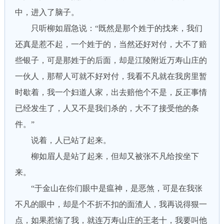
中，进入了脑子。
只听柳如眉急说：“既然是那个姓于的找来，我们
还真是惹不起，一个姓于的，当然还好对付，大不了赔
些银子，可是那姓于的后面，却是江陵附近万寿山庄的
一伙人，那帮人可就不好对付，我看不凡就在我房里暂
时歇着，我一个妇道人家，出去赔他个不是，反正事情
已经发生了，人又不是我们杀的，大不了接受他的条
件。”
说着，人已站了起来。
柳如眉人是站了起来，但却又被张不凡给按坐下
来。
“于金山在你们眼中是瘟神，是恶煞，可是在我张
不凡的眼中，却是个不折不扣的面渣人，我再说得狠一
点，如果惹恼了我，就连万寿山庄的王老十，我要叫他