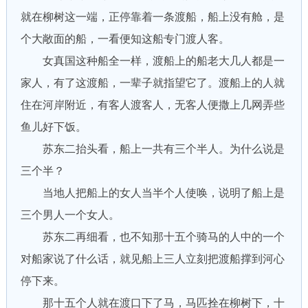
就在柳树这一端，正停靠着一条渡船，船上没有舱，是
个大敞面的船，一看便知这船专门渡人客。
女真国这种船全一样，渡船上的船老大几人都是一
家人，有了这渡船，一辈子就指望它了。渡船上的人就
住在河岸附近，有客人渡客人，无客人便撒上几网弄些
鱼儿好下饭。
苏东二抬头看，船上一共有三个半人。为什么说是
三个半？
当地人把船上的女人当半个人使唤，说明了船上是
三个男人一个女人。
苏东二再细看，也不知那十五个骑马的人中的一个
对船家说了什么话，就见船上三人立刻把渡船撑到河心
停下来。
那十五个人就在渡口下了马，马匹拴在柳树下，十