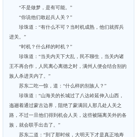
“不是做梦，是有可能。”
“你说他们敢起兵人关？”
珍珠道：“有什么不可？当时机成熟，他们就挥兵
进关。”
“时机？什么样的时机？”
珍珠道：“当关内天下大乱，民不聊生，当关内诸
王不再合作，人民离心离德之时，满州人便会结合别的
族人杀进关内了。”
苏东二吃一惊，道：“什么样的别族人？”
珍珠道：“山海关的长城过了八达岭延伸入山西，
迤逦着通过蒙古边界，阻绝了蒙满回人那几处人关之
路，不过一旦他们得到机会人关，这些被隔离关外的各
族，就会联手出击了。”
苏东二道：“到了那时候，大明天下才是真正地寿