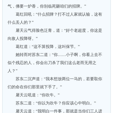
气，佛要一炉香，你别临死砸咱们的招牌。”
葛红回吼：“什么招牌？打不过人家就认输，这有
什么丢人的？”
屠天云气得脸色泛青，道：“好个老超度，你这是
向敌人投降呀。”
葛红道：“这不算投降，这叫保节。”
她转而对苏东二道：“你……小子啊，你看上去不
似个残忍的人，你会出刀杀了我们这么老而无用之
人？”
苏东二沉声道：“我本想放两位一马的，若要取你
们的命在你们那里就下手了。”
屠天云吼道：“你吹牛。”
苏东二道：“你以为吹牛？你应该心中明白。”
屠天云道：“我明白一件事，那就是当你们三人进