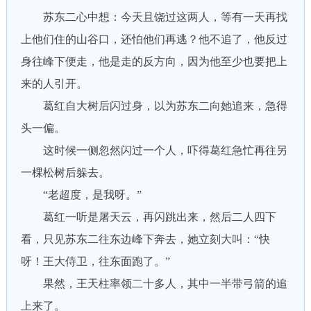
苏东二心中想：今天且饶过这两人，等有一天再找
上他们住的山谷口，还怕他们再逃？他不追了，他反过
身往峰下便走，他是走的反方向，因为他至少也要把上
来的人引开。
葛红自大树后闪过身，以为苏东二向她追来，急得
头一偏。
这时候一侧忽然闪过一个人，吓得葛红急忙再往另
一棵松树后躲去。
“老超度，是我呀。”
葛红一听是屠天云，再闪跳出来，然后二人四下
看，只见苏东二往东边峰下奔去，她立刻大叫：“快
呀！王大侍卫，往东面跑了。”
果然，王天柱率领二十多人，其中一半带弓箭的追
上来了。