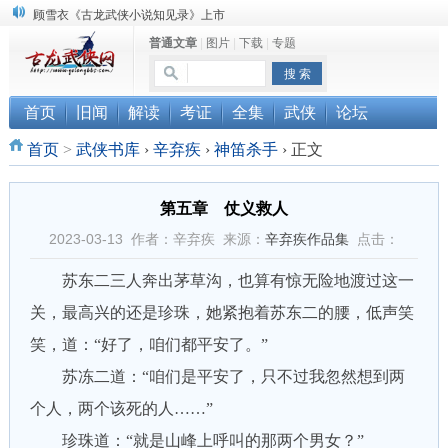
顾雪衣《古龙武侠小说知见录》上市
普通文章
|
图片
|
下载
|
专题
“武侠书库”查缺补漏活动圆满结束
《古龙小说原貌探究》修订版已上市
首页
旧闻
解读
考证
全集
武侠
论坛
首页
>
武侠书库
›
辛弃疾
›
神笛杀手
›
正文
第五章 仗义救人
2023-03-13 作者：辛弃疾 来源：
辛弃疾作品集
点击：
苏东二三人奔出茅草沟，也算有惊无险地渡过这一
关，最高兴的还是珍珠，她紧抱着苏东二的腰，低声笑
笑，道：“好了，咱们都平安了。”
苏冻二道：“咱们是平安了，只不过我忽然想到两
个人，两个该死的人……”
珍珠道：“就是山峰上呼叫的那两个男女？”