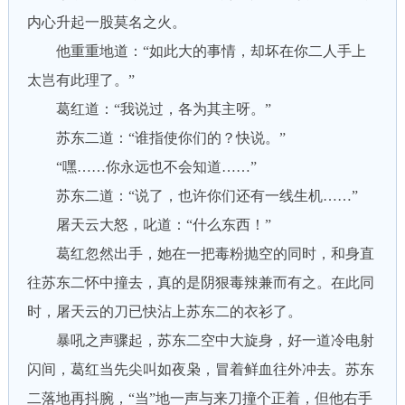
内心升起一股莫名之火。
他重重地道：“如此大的事情，却坏在你二人手上
太岂有此理了。”
葛红道：“我说过，各为其主呀。”
苏东二道：“谁指使你们的？快说。”
“嘿……你永远也不会知道……”
苏东二道：“说了，也许你们还有一线生机……”
屠天云大怒，叱道：“什么东西！”
葛红忽然出手，她在一把毒粉抛空的同时，和身直
往苏东二怀中撞去，真的是阴狠毒辣兼而有之。在此同
时，屠天云的刀已快沾上苏东二的衣衫了。
暴吼之声骤起，苏东二空中大旋身，好一道冷电射
闪间，葛红当先尖叫如夜枭，冒着鲜血往外冲去。苏东
二落地再抖腕，“当”地一声与来刀撞个正着，但他右手