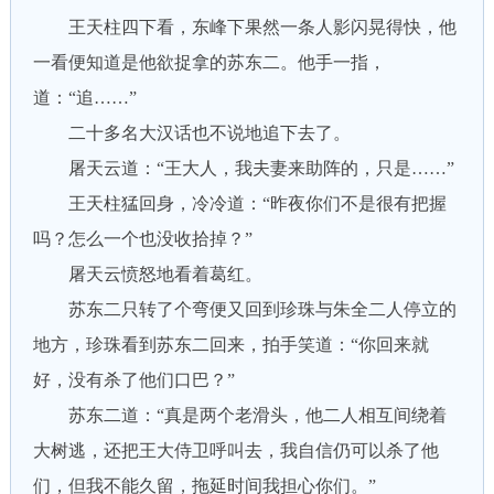
王天柱四下看，东峰下果然一条人影闪晃得快，他
一看便知道是他欲捉拿的苏东二。他手一指，
道：“追……”
二十多名大汉话也不说地追下去了。
屠天云道：“王大人，我夫妻来助阵的，只是……”
王天柱猛回身，冷冷道：“昨夜你们不是很有把握
吗？怎么一个也没收拾掉？”
屠天云愤怒地看着葛红。
苏东二只转了个弯便又回到珍珠与朱全二人停立的
地方，珍珠看到苏东二回来，拍手笑道：“你回来就
好，没有杀了他们口巴？”
苏东二道：“真是两个老滑头，他二人相互间绕着
大树逃，还把王大侍卫呼叫去，我自信仍可以杀了他
们，但我不能久留，拖延时间我担心你们。”