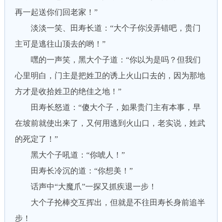
再一起送你们回老家！”
淡淡一笑、田寿长道：“大个子你没弄错吧，贵门
主可是逃往山顶去的哟！”
嘿的一声笑，黑大个子道：“你以为是吗？但我们
心里明白，门主是把姓卫的诱上火山口去的，因为那地
方才是收拾姓卫的绝佳之地！”
田寿长怒道：“傻大个子，如果贵门主有本事，早
在坡前就使出来了，又何用逃到火山口，老实说，姓武
的死定了！”
黑大个子吼道：“你唬人！”
田寿长冷沉的道：“你想美！”
话声中“大魔爪”一探又抓疾退一步！
大个子抡棒交互挥出，但就是不往田寿长身前追半
步！