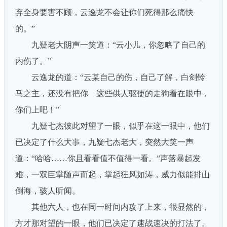
弃全身要害不顾，云逸龙不会让你们死得那么痛快
的。”
九疑老大阴声一笑道：“云小儿，你忽略了自己的
内伤了。”
云逸龙的道：“云某自己的伤，自己了解，白剑铃
马之主，还没有把你 这些供人驱使的走狗看在眼中，
你们上吧！”
九疑七杰彼此对望了一眼，似乎在这一眼中，他们
已决定了什么大事，九疑七杰老大，突然大笑一声
道：“哈哈……你且看看值不值得一看。”声落暴起发
难，一双巨掌随声而起，掌起狂风如涛，威力似能排山
倒海，骇人听闻。
其他六人，也在同一时间内攻了上来，很显然的，
方才那对望的一眼，他们已决定了速战速决的打法了。