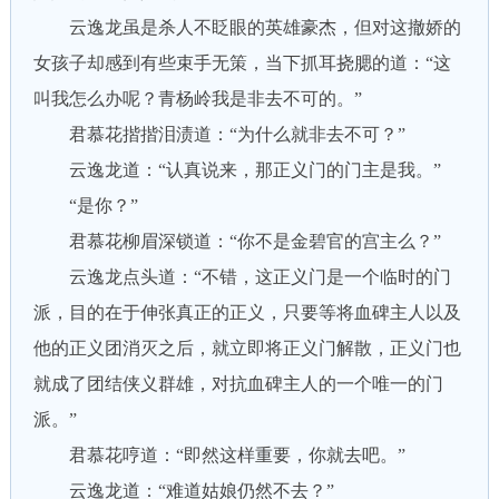
云逸龙虽是杀人不眨眼的英雄豪杰，但对这撤娇的
女孩子却感到有些束手无策，当下抓耳挠腮的道：“这
叫我怎么办呢？青杨岭我是非去不可的。”
君慕花揩揩泪渍道：“为什么就非去不可？”
云逸龙道：“认真说来，那正义门的门主是我。”
“是你？”
君慕花柳眉深锁道：“你不是金碧官的宫主么？”
云逸龙点头道：“不错，这正义门是一个临时的门
派，目的在于伸张真正的正义，只要等将血碑主人以及
他的正义团消灭之后，就立即将正义门解散，正义门也
就成了团结侠义群雄，对抗血碑主人的一个唯一的门
派。”
君慕花哼道：“即然这样重要，你就去吧。”
云逸龙道：“难道姑娘仍然不去？”