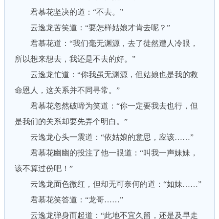
君慕花坚决的道：“不去。”
云逸龙苦笑道：“要怎样姑娘才肯去呢？”
君慕花道：“我们毫无渊源，去了徒然遭人冷眼，
所以想来想去，我还是不去的好。”
云逸龙忙道：“你我虽无渊源，但姑娘也是我的救
命恩人，这关系并不同寻常。”
君慕花忽然破啼为笑道：“你一定要我去也行，但
是我们的关系却要先弄个明白。”
云逸龙心头一震道：“依姑娘的意思，应该……”
君慕花幽幽的投注了他一眼道：“叫我一声妹妹，
该不算过份吧！”
云逸龙面色微红，但却无可奈何的道：“如妹……”
君慕花笑答道：“龙哥……”
云逸龙弹身而起道：“此地不宜久留，还是及早走