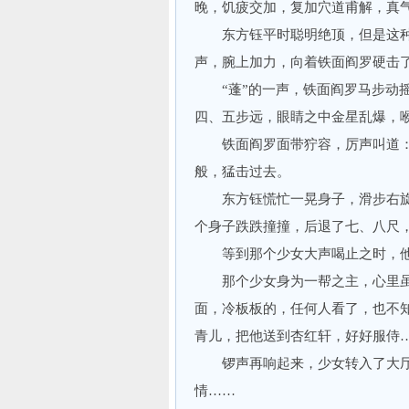
晚，饥疲交加，复加穴道甫解，真
东方钰平时聪明绝顶，但是这种
声，腕上加力，向着铁面阎罗硬击
“蓬”的一声，铁面阎罗马步动摇
四、五步远，眼睛之中金星乱爆，喉
铁面阎罗面带狞容，厉声叫道：“
般，猛击过去。
东方钰慌忙一晃身子，滑步右旋
个身子跌跌撞撞，后退了七、八尺
等到那个少女大声喝止之时，他
那个少女身为一帮之主，心里虽
面，冷板板的，任何人看了，也不
青儿，把他送到杏红轩，好好服侍…
锣声再响起来，少女转入了大厅
情……