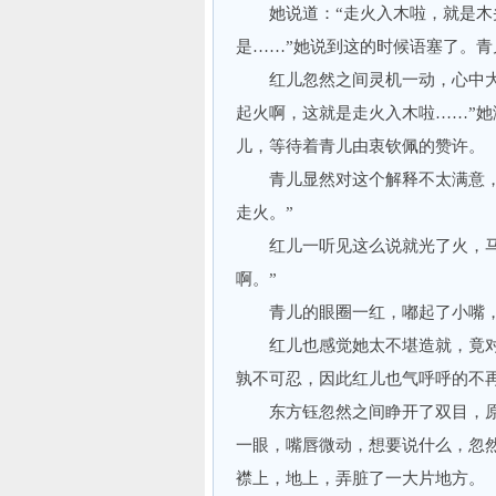
她说道：“走火入木啦，就是木头
是……”她说到这的时候语塞了。青
红儿忽然之间灵机一动，心中大喜
起火啊，这就是走火入木啦……”
儿，等待着青儿由衷钦佩的赞许。
青儿显然对这个解释不太满意，说
走火。”
红儿一听见这么说就光了火，马上
啊。”
青儿的眼圈一红，嘟起了小嘴，
红儿也感觉她太不堪造就，竟对
孰不可忍，因此红儿也气呼呼的不
东方钰忽然之间睁开了双目，原
一眼，嘴唇微动，想要说什么，忽然
襟上，地上，弄脏了一大片地方。