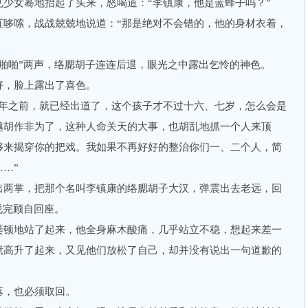
少女蓦地抬起了头来，怒喝道：“李镇康，他是蓝蜂子吗？”
嗦，战战兢兢地说道：“那是绝对不会错的，他的身材衣着，
啪”两声，络腮胡子连连后退，眼光之中露出乞怜的神色。
，脸上露出了喜色。
之前，就已经出道了，这个孩子才不过十六、七岁，怎么会是
越胡作非为了，这种人命关天的大事，也胡乱地抓一个人来顶
够来揭穿你的把戏。我如果不再好好的整治你们一、二个人，简
…”
两掌，把那个名叫李镇康的络腮胡子大汉，弹震出去老远，回
说完顾自回座。
顿地站了起来，他全身麻木酸痛，几乎站立不稳，想起来差一
就高升了起来，又见他们放松了自己，却并没有说出一句道歉的
，也必须取回。