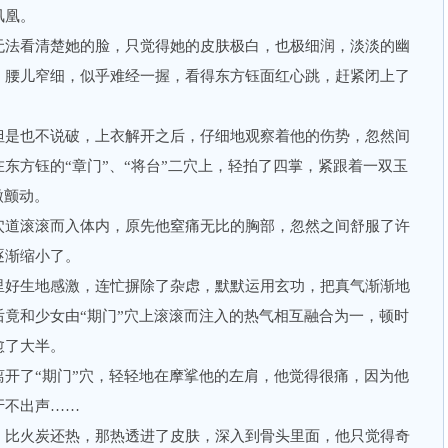
凤凰。
法看清楚她的脸，只觉得她的皮肤极白，也极细润，淡淡的幽
，腰儿窄细，似乎难经一握，看得东方钰面红心跳，赶紧闭上了
是也不说破，上衣解开之后，仔细地观察着他的伤势，忽然间
东方钰的“章门”、“将台”二穴上，轻拍了四掌，紧跟着一双玉
微颤动。
道滚滚而入体内，原先他窒痛无比的胸部，忽然之间舒服了许
逐渐缩小了。
好生地感激，连忙摒除了杂虑，默默运用玄功，把真气渐渐地
竟和少女由“期门”穴上滚滚而注入的热气相互融合为一，顿时
愈了大半。
了“期门”穴，轻轻地在摩挲他的左肩，他觉得很痛，因为他
牙不出声……
比火炭还热，那热透进了皮肤，深入到骨头里面，他只觉得奇