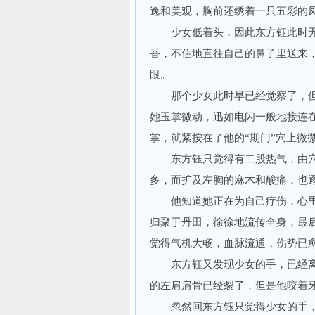
逸和美观，胸前还绣着一只五彩的
少女低着头，因此东方钰此时无
香，不住地直往自己的鼻子里送来
眼。
那个少女此时早已经觉察了，但
她玉掌微动，迅如电闪一般地接连在
掌，就紧按在了他的“期门”穴上微
东方钰只觉得有二股热气，由穴
多，而扩及左胸的麻木和酸痛，也
他知道她正在为自己疗伤，心里
归聚于丹田，徐徐地流传全身，最后
觉得气机大畅，血脉流通，伤势已
东方钰又发现少女的手，已经离开
的左肩肩骨已经裂了，但是他咬着
忽然间东方钰只觉得少女的手，