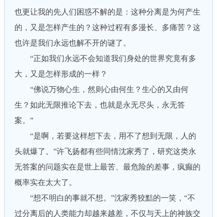
也更让我的先人们困惑不解的是：这种分离是为何产生
的，又是怎样产生的？这种过程有多漫长、多痛苦？这
也许是我们永远也解不开的谜了。
“正如我们永远不会知道我们身处的世界究竟有多
大，又是怎样形成的一样？
“佛说万物心生，然则心由何生？生心的又由何
生？如此无限推论下去，也就是永无尽头，永无答
案。”
“是啊，若要这样想下去，用不了想到无限，人的
头就爆了。”许飞扬都有些同情沈家秀了，研究这类永
无答案的问题实在是世上最苦、最危险的差事，疯癫的
概率实在太大了。
“想不明白的事就不想。”沈家秀狡黠的一笑，“不
过分离后的人类能力却越来越差，不仅与天上的神族交