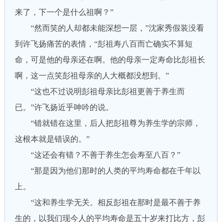
来了，下一个是什么祖啊？”
“然而笑的人却都未能深想一层，”沈家秀假装没看
到许飞扬痛苦的表情，“彭祖寿八百而亡确实不算短
命，可是他的母亲还在啊。他的母亲一定寿命比彭祖长
啊，这一点笑彭祖母亲的人大概都没想到。”
“这也不过说明彭祖母亲比彭祖更善于养生而
已。”许飞扬近乎呻吟的说。
“错就错在这里，后人把彭祖尊为养生学的宗师，
这根本就是错误的。”
“这还会有错？不善于养生怎会寿至八百？”
“那是因为他们那时的人类的平均寿命都在千年以
上。
“这和养生学无关。相反彭祖在那时是最不善于养
生的，以我们现今人的平均寿命是五十岁来打比方，彭