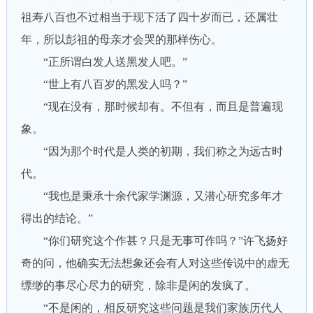
祖寿八百也不过相当于现下活了四十岁而已，还属壮
年，所以彭祖的母亲才会哭的那样伤心。
“正所谓白发人送黑发人吧。”
“世上有八百岁的黑发人吗？”
“现在没有，那时候却有。不但有，而且是普遍现
象。
“因为那个时代是人类的初期，我们称之为远古时
代。
“我也是秉承十余代家学渊源，又潜心研究多年才
得出的结论。”
“你们研究这个作甚？只是无事可作吗？”许飞扬好
奇的问，他确实无法想象还会有人对这些传说中的虚无
缥缈的事尽心尽力的研究，除非是闲的发疯了。
“不是闲的，相反研究这些问题是我们家族历代人