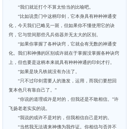
“我们就近打个不算太恰当的比喻吧。
“比如说贵门中这柄印剑，它本身具有种种神通变
化，今天我们已略见一斑，但如果你不懂使用它的诀
窍，它与世间那些凡兵俗器并无太大的区别。
“如果你掌握了各种诀窍，它就会有无数的神通变
化。我们和神佛的区别或许就在于掌握没掌握各种诀窍
上，但也要是这柄本来就具有种种神通的印剑才行。
“如果是块凡铁就没有办法了。
“只不过印剑需要人的激发，运用，而我们要想回
复本色只有靠自己了。”
“你说的道理或许是对的，但我还是不敢相信。”许
飞扬老老实实的说。
“我说的或许不是对的，但我相信自己是对的。
“当然我无法请来神佛为我作证。你相信与否并不