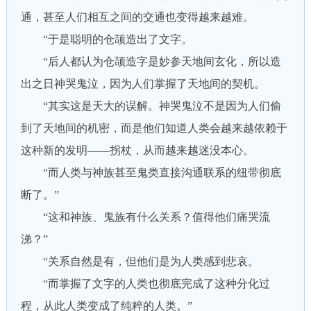
通，甚至人们相互之间的交通也变得越来越难。
“于是聪明的仓颉造出了文字。
“后人都认为仓颉造字是妙参天地间玄化，所以造
出之日神哭鬼泣，因为人们掌握了天地间的契机。
“其实这是天大的误解。神哭鬼泣不是因为人们偷
到了天地间的机密，而是他们知道人类会越来越依赖于
这种新的发明——拐杖，从而越来越迷没本心。
“而人类与神族甚至鬼类直接沟通联系的纽带彻底
断了。”
“这和神族、鬼族有什么关系？值得他们痛哭流
涕？”
“关系自然是有，但他们是为人类感到悲哀。
“而掌握了文字的人类也彻底完成了这种分化过
程，从此人类变成了纯粹的人类。”