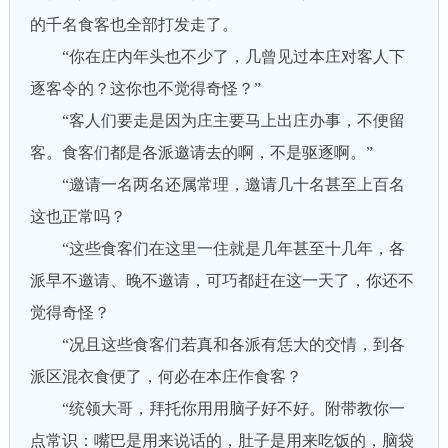
的千名食客也全部打发走了。
“你在庄内年头也不少了，几曾见过本庄对客人下
逐客令的？这你也不觉得奇怪？”
“客人们要走是因为庄主要马上出庄办事，不便留
客。食客们都是各派邀请去的啊，不是驱逐啊。”
“邀请一名两名还属常理，邀请几十名甚至上百名
这也正常吗？
“这些食客们在这里一住就是几年甚至十几年，各
派早不邀请、晚不邀请，可巧都赶在这一天了，你还不
觉得奇怪？
“况且这些食客们若真和各派有恁大的交情，到各
派区混衣食便了，何必在本庄作食客？
“统领大哥，拜托你用用脑子好不好。附带教你一
点常识：嘴巴是用来说话的，肚子是用来吃饭的，脑袋