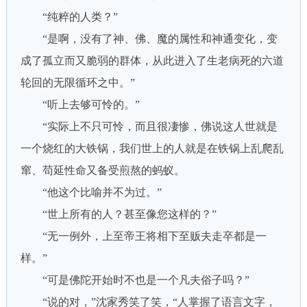
“纯粹的人类？”
“是啊，没有了神、佛、魔的属性和神通变化，变
成了孤立而又脆弱的群体，从此进入了生老病死的六道
轮回的无限循环之中。”
“听上去够可怜的。”
“实际上不只可怜，而且很凄惨，佛说这人世就是
一个烧红的大铁锅，我们世上的人就是在铁锅上乱爬乱
窜、苟延性命又备受煎熬的蚂蚁。
“他这个比喻并不为过。”
“世上所有的人？甚至像您这样的？”
“无一例外，上至帝王将相下至贩夫走卒都是一
样。”
“可是佛陀开始时不也是一个凡夫俗子吗？”
“说的对，”沈家秀笑了笑，“人掌握了语言文字，