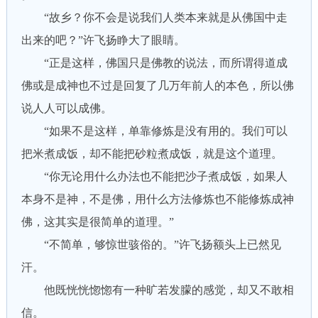
“故乡？你不会是说我们人类本来就是从佛国中走
出来的吧？”许飞扬睁大了眼睛。
“正是这样，佛国只是佛教的说法，而所谓得道成
佛或是成神也不过是回复了几万年前人的本色，所以佛
说人人可以成佛。
“如果不是这样，单靠修炼是没有用的。我们可以
把米煮成饭，却不能把砂粒煮成饭，就是这个道理。
“你无论用什么办法也不能把沙子煮成饭，如果人
本身不是神，不是佛，用什么方法修炼也不能修炼成神
佛，这其实是很简单的道理。”
“不简单，够惊世骇俗的。”许飞扬额头上已然见
汗。
他既恍恍惚惚有一种旷若发朦的感觉，却又不敢相
信。