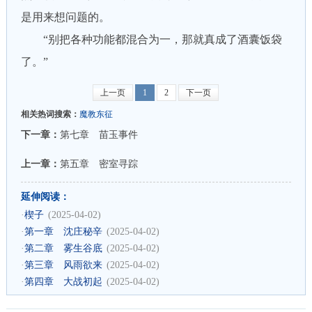
是用来想问题的。
“别把各种功能都混合为一，那就真成了酒囊饭袋
了。”
上一页
1
2
下一页
相关热词搜索：
魔教东征
下一章：
第七章 苗玉事件
上一章：
第五章 密室寻踪
延伸阅读：
·
楔子
(2025-04-02)
·
第一章 沈庄秘辛
(2025-04-02)
·
第二章 雾生谷底
(2025-04-02)
·
第三章 风雨欲来
(2025-04-02)
·
第四章 大战初起
(2025-04-02)