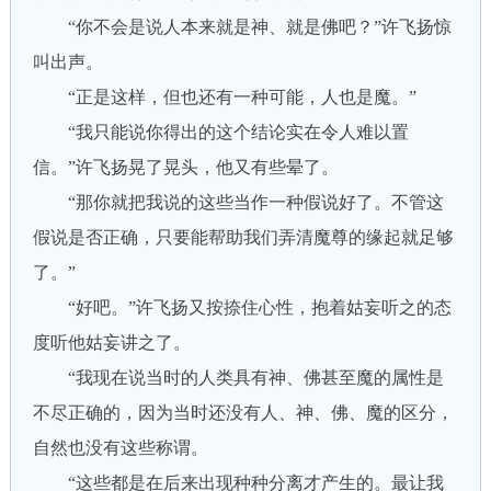
“你不会是说人本来就是神、就是佛吧？”许飞扬惊
叫出声。
“正是这样，但也还有一种可能，人也是魔。”
“我只能说你得出的这个结论实在令人难以置
信。”许飞扬晃了晃头，他又有些晕了。
“那你就把我说的这些当作一种假说好了。不管这
假说是否正确，只要能帮助我们弄清魔尊的缘起就足够
了。”
“好吧。”许飞扬又按捺住心性，抱着姑妄听之的态
度听他姑妄讲之了。
“我现在说当时的人类具有神、佛甚至魔的属性是
不尽正确的，因为当时还没有人、神、佛、魔的区分，
自然也没有这些称谓。
“这些都是在后来出现种种分离才产生的。最让我