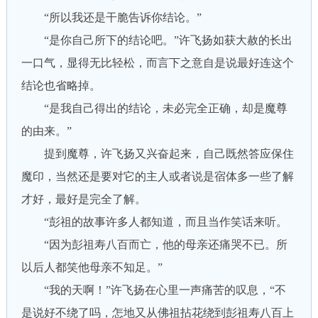
“所以我还是干脆告诉你结论。”
“是你自己所下的结论吧。”许飞扬如获大赦的长出
一口气，显得无比轻松，而言下之意自是说最好连这个
结论也省略掉。
“是我自己得出的结论，未必完全正确，却是魔尊
的由来。”
提到魔尊，许飞扬又兴奋起来，自己既然答应保住
魔印，当然还是要对它的主人或者说是宿体多一些了解
才好，最好是完全了解。
“彭祖的故事许多人都知道，而且当作笑话来听。
“因为彭祖寿八百而亡，他的母亲还痛哭不已。所
以后人都笑他母亲不知足。”
“我的天啊！”许飞扬在心里一声痛苦的叹息，“不
是说好不绕了吗，怎地又从佛祖拈花绕到彭祖寿八百上