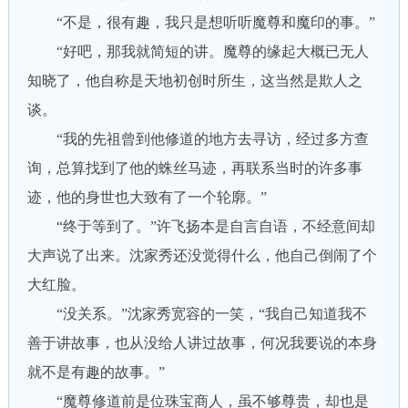
“不是，很有趣，我只是想听听魔尊和魔印的事。”
“好吧，那我就简短的讲。魔尊的缘起大概已无人
知晓了，他自称是天地初创时所生，这当然是欺人之
谈。
“我的先祖曾到他修道的地方去寻访，经过多方查
询，总算找到了他的蛛丝马迹，再联系当时的许多事
迹，他的身世也大致有了一个轮廓。”
“终于等到了。”许飞扬本是自言自语，不经意间却
大声说了出来。沈家秀还没觉得什么，他自己倒闹了个
大红脸。
“没关系。”沈家秀宽容的一笑，“我自己知道我不
善于讲故事，也从没给人讲过故事，何况我要说的本身
就不是有趣的故事。”
“魔尊修道前是位珠宝商人，虽不够尊贵，却也是