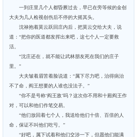
一到庄里几个人都昏厥过去，早已在旁等候的金创
大夫为几人检视创伤后不停的大摇其头。
沈禄抱着莫云跃回庄内后，把莫云交给大夫，说
道：“把你的医道都发挥出来吧，这七个人一定要救
活。
“沈庄还在，就不能让武林朋友死在我们的庄子
里。”
大夫皱着眉苦着脸说道：“属下尽力吧，治得病治
不了命，阎王想要的人谁也没法子。”
“你不是号称‘阎王敌’吗？这次你不用和十殿阎王作
对，可以和他们作笔交易。
“他们放回着七个人，我送给他们十倍、百倍的人
命，保证不叫他们吃亏。”
“好吧，属下试着和他们交涉一下，但愿他们能满