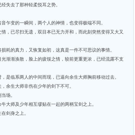
经失去了那种轻柔悦耳之势。
。
音乍变的一瞬间，两个人的神情，也变得极端不同。
情，已尽扫无遗，双目本已无力开和，而此刻突然变得又大又
损耗的真力，又恢复如初，这真是一件不可思议的事情。
光渐渐涣散，脸上的疲馁之情，较前更重更浓，已经流露不支
，是临系两人的中间而现，已逼向余生大师胸前移动过去。
，余生大师非伤在少年的剑下不可。
当场。
牛大师及少年相互缪贴在一起的两柄宝剑之上。
在剑身之上。