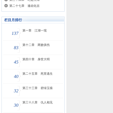
第二十七章 逢凶化吉
栏目月排行
第一章 江湖一现
137
第十二章 两败俱伤
83
第四十章 身世大明
45
第二十五章 死里逃生
40
第三十三章 碧绿玉猿
32
第三十八章 仇人相见
30