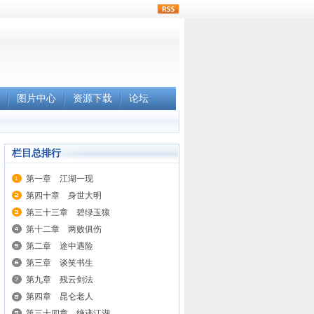
rss
图片中心
资源下载
论坛
栏目总排行
第一章 江湖一现
第四十章 身世大明
第三十三章 碧绿玉猿
第十二章 两败俱伤
第二章 途中遇险
第三章 谈笑书生
第九章 残云剑法
第四章 昆仑老人
第三十四章 绝迹江湖