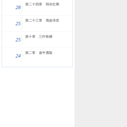
第二十四章 弱水红阁
28
第二十三章 滴血传音
25
第十章 三叶铁柳
25
第二章 途中遇险
24