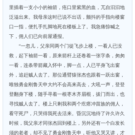
里插着一支小小的袖箭，疮口里紫黑的血，兀自汩汩地
泛溢出来。我母亲这时已说不出话，颤抖的手指向楼窗
口一指，便扎手扎脚地死在楼板上了。我急痛惊喊之
下，佣人们已向前屋通报。
“一忽儿，父亲同两个门徒飞步上楼，一看人已没
救，起下袖箭一看，原来箭杆上还卷着一张字条，匆匆
一看，连条带箭藏入怀中，脚一点，人已平身飞出窗
外，追赶贼人去了。那位通臂猿张杰也跟着一跃出窗，
唯独勇金刚鲁天申大约不会高来高去，大吼一声，登登
登翻身下楼，随手寻着一根枣木齐眉棍，拔门而出，也
寻找贼人去了。楼上只剩我和两个疙瘩冲苗族的佣人，
看守死尸，只哭得我死去活来。昏沉沉地待了许久许久
时候，我父亲才同张杰回到楼上，另外还有一个白发长
须的老者，却不见了勇金刚鲁天申，听他又哭又讲，才