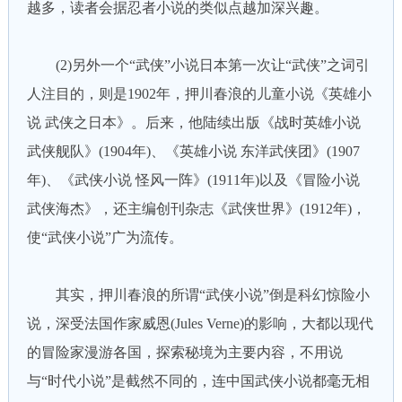
越多，读者会据忍者小说的类似点越加深兴趣。
(2)另外一个“武侠”小说日本第一次让“武侠”之词引
人注目的，则是1902年，押川春浪的儿童小说《英雄小
说 武侠之日本》。后来，他陆续出版《战时英雄小说
武侠舰队》(1904年)、《英雄小说 东洋武侠团》(1907
年)、《武侠小说 怪风一阵》(1911年)以及《冒险小说
武侠海杰》，还主编创刊杂志《武侠世界》(1912年)，
使“武侠小说”广为流传。
其实，押川春浪的所谓“武侠小说”倒是科幻惊险小
说，深受法国作家威恩(Jules Verne)的影响，大都以现代
的冒险家漫游各国，探索秘境为主要内容，不用说
与“时代小说”是截然不同的，连中国武侠小说都毫无相