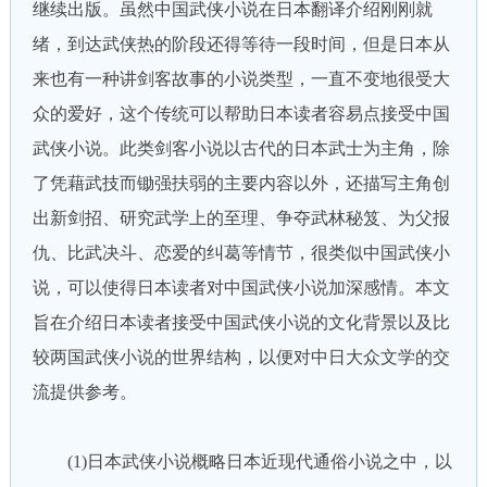
继续出版。虽然中国武侠小说在日本翻译介绍刚刚就
绪，到达武侠热的阶段还得等待一段时间，但是日本从
来也有一种讲剑客故事的小说类型，一直不变地很受大
众的爱好，这个传统可以帮助日本读者容易点接受中国
武侠小说。此类剑客小说以古代的日本武士为主角，除
了凭藉武技而锄强扶弱的主要内容以外，还描写主角创
出新剑招、研究武学上的至理、争夺武林秘笈、为父报
仇、比武决斗、恋爱的纠葛等情节，很类似中国武侠小
说，可以使得日本读者对中国武侠小说加深感情。本文
旨在介绍日本读者接受中国武侠小说的文化背景以及比
较两国武侠小说的世界结构，以便对中日大众文学的交
流提供参考。
(1)日本武侠小说概略日本近现代通俗小说之中，以