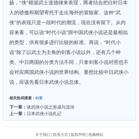
扬，“侠”根据武士道德律来表现，两者结合把往时日本
人的骄傲和期望寄托于走出海外的冒险家。这种“武
侠”的表现只是一段时代的潮流，现在没有留下。从内
容来看，可以说“时代小说”跟中国武侠小说还是最相似
的类型，供有很多进行比较的标准。再说，“时代小
说”除了以武士为主角的剑客小说以外，还有几个种
类。中日两国的分类方法不同，只拿剑客小说对照也不
会对应两国武侠小说的世界结构。要想比较中日武侠小
说，应该先看日本武侠小说总体。
相关热词搜索：
剑客
下一章：
谈武侠小说之形成与流传
上一章：
日本武侠小说札记
关于我们
|
联系方式
|
版权声明
|
电脑网站