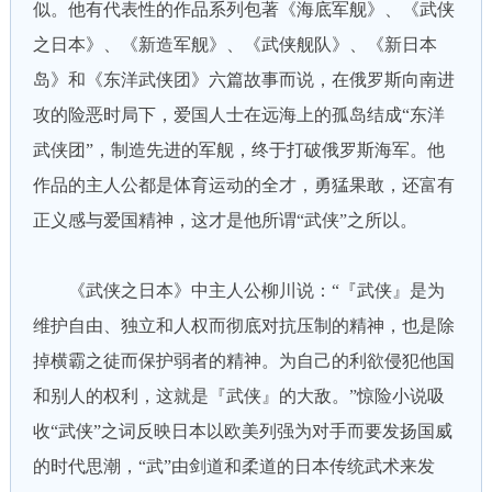
似。他有代表性的作品系列包著《海底军舰》、《武侠
之日本》、《新造军舰》、《武侠舰队》、《新日本
岛》和《东洋武侠团》六篇故事而说，在俄罗斯向南进
攻的险恶时局下，爱国人士在远海上的孤岛结成“东洋
武侠团”，制造先进的军舰，终于打破俄罗斯海军。他
作品的主人公都是体育运动的全才，勇猛果敢，还富有
正义感与爱国精神，这才是他所谓“武侠”之所以。
《武侠之日本》中主人公柳川说：“『武侠』是为
维护自由、独立和人权而彻底对抗压制的精神，也是除
掉横霸之徒而保护弱者的精神。为自己的利欲侵犯他国
和别人的权利，这就是『武侠』的大敌。”惊险小说吸
收“武侠”之词反映日本以欧美列强为对手而要发扬国威
的时代思潮，“武”由剑道和柔道的日本传统武术来发