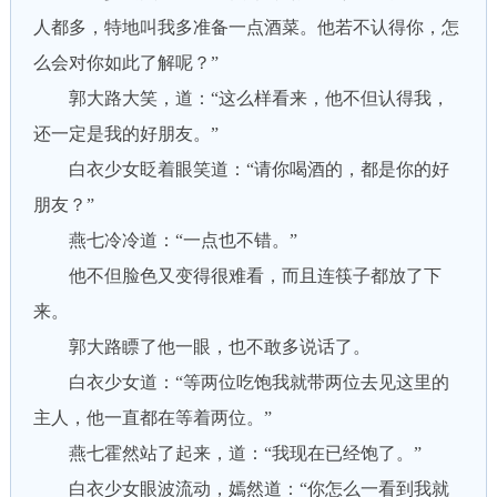
人都多，特地叫我多准备一点酒菜。他若不认得你，怎
么会对你如此了解呢？”
郭大路大笑，道：“这么样看来，他不但认得我，
还一定是我的好朋友。”
白衣少女眨着眼笑道：“请你喝酒的，都是你的好
朋友？”
燕七冷冷道：“一点也不错。”
他不但脸色又变得很难看，而且连筷子都放了下
来。
郭大路瞟了他一眼，也不敢多说话了。
白衣少女道：“等两位吃饱我就带两位去见这里的
主人，他一直都在等着两位。”
燕七霍然站了起来，道：“我现在已经饱了。”
白衣少女眼波流动，嫣然道：“你怎么一看到我就