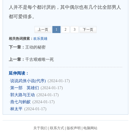
人并不是每个都讨厌的，其中偶尔也有几个比全部男人
都可爱得多。
上一页
1
2
3
下一页
相关热词搜索：
欢乐英雄
下一章：
王动的秘密
上一章：
千古艰难唯一死
延伸阅读：
·
说说武侠小说(代序)
(2024-01-17)
·
第一部 英雄们
(2024-01-17)
·
郭大路与王动
(2024-01-17)
·
燕七与蚂蚁
(2024-01-17)
·
林太平
(2024-01-17)
关于我们
|
联系方式
|
版权声明
|
电脑网站