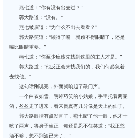
燕七道：“你有没有出去过？”
郭大路道：“没有。”
燕七皱眉道：“为什么不出去看看？”
郭大路笑道：“顾得了嘴，就顾不得眼睛了，还是
嘴比眼睛重要。”
燕七道：“你至少应该先找到这里的主人才是。”
郭大路道：“他反正会来找我们的，我们何必急着
去找他。”
这句话刚说完，外面就响起了敲门声。
一个白衣如雪、明眸巧笑的小姑娘，手里托着两壶
酒，盈盈走了进来，看来倒真有几分像是天上的仙子。
郭大路眼睛有点发直了，燕七瞪了他一眼，他才干
咳了两声，将身子坐正，却还是忍不住笑道：“我正愁
酒不够，想不到酒已来了。”