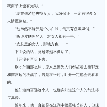
我面子上也有光彩。”
“现在他若想去找女人，我敢保证，一定有很多女
人情愿倒贴。”
“他虽然不能算是个小白脸，倒真有点黑里俏。”
“听说皮肤黑的人，对女人都有一手。”
“皮肤黑的女人，那地方也……”
下面说的话，竟越来越不像话了。
叶开没有再听下去。
刚才外面那么静，原来是因为人们都赶着去看郭定
和南宫远的决战了，若是在平时，叶开一定也会去看看
的。
他知道南宫远这个人，也确实知道这个人的剑法得
过真传。
近年来，他一直都是在江湖中很露锋芒的人，但现