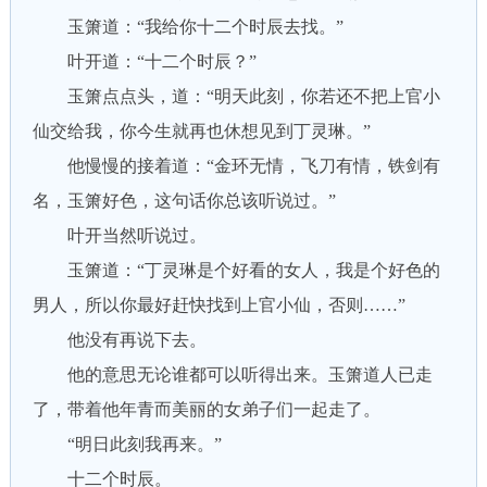
玉箫道：“我给你十二个时辰去找。”
叶开道：“十二个时辰？”
玉箫点点头，道：“明天此刻，你若还不把上官小
仙交给我，你今生就再也休想见到丁灵琳。”
他慢慢的接着道：“金环无情，飞刀有情，铁剑有
名，玉箫好色，这句话你总该听说过。”
叶开当然听说过。
玉箫道：“丁灵琳是个好看的女人，我是个好色的
男人，所以你最好赶快找到上官小仙，否则……”
他没有再说下去。
他的意思无论谁都可以听得出来。玉箫道人已走
了，带着他年青而美丽的女弟子们一起走了。
“明日此刻我再来。”
十二个时辰。