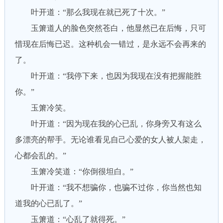
叶开道：“那么我现在就已死了十次。”
玉箫道人的脸色突然苍白，他显然已在后悔，只可
惜现在后悔已迟。这种机会一错过，是永远不会再来的
了。
叶开道：“我停下来，也因为我现在没有把握能胜
你。”
玉箫冷笑。
叶开道：“因为现在我的心已乱，你身旁又有这么
多漂亮的帮手。无论谁看见自己心爱的女人被人架走，
心都会乱的。”
玉箫冷笑道：“你倒很坦白。”
叶开道：“我不想骗你，也骗不过你，你当然也知
道我的心已乱了。”
玉箫道：“心乱了就得死。”