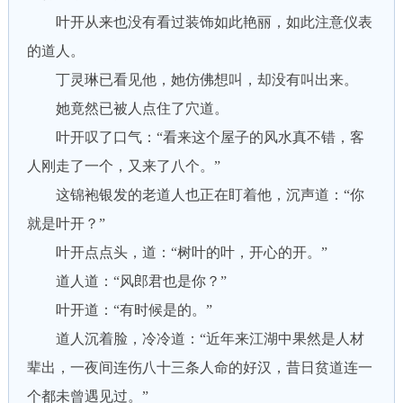
叶开从来也没有看过装饰如此艳丽，如此注意仪表
的道人。
丁灵琳已看见他，她仿佛想叫，却没有叫出来。
她竟然已被人点住了穴道。
叶开叹了口气：“看来这个屋子的风水真不错，客
人刚走了一个，又来了八个。”
这锦袍银发的老道人也正在盯着他，沉声道：“你
就是叶开？”
叶开点点头，道：“树叶的叶，开心的开。”
道人道：“风郎君也是你？”
叶开道：“有时候是的。”
道人沉着脸，冷冷道：“近年来江湖中果然是人材
辈出，一夜间连伤八十三条人命的好汉，昔日贫道连一
个都未曾遇见过。”