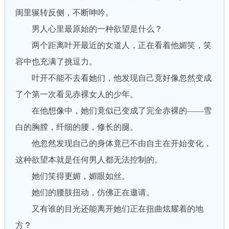
闺里辗转反侧，不断呻吟。
男人心里最原始的一种欲望是什么？
两个距离叶开最近的女道人，正在看着他媚笑，笑
容中也充满了挑逗力。
叶开不能不去看她们，他发现自己竟好像忽然变成
了个第一次看见赤裸女人的少年。
在他想像中，她们竟似已变成了完全赤裸的——雪
白的胸膛，纤细的腰，修长的腿。
他忽然发现自己的身体竟已不由自主在开始变化，
这种欲望本就是任何男人都无法控制的。
她们笑得更媚，媚眼如丝。
她们的腰肢扭动，仿佛正在邀请。
又有谁的目光还能离开她们正在扭曲炫耀着的地
方？