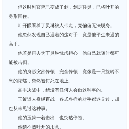
但这时判官笔已变成了剑，剑走轻灵，已将叶开的
身形围住。
叶开眼看着丁灵琳被人带走，竟偏偏无法脱身。
他忽然发现自己遇着的这对手，竟是他平生未遇的
高手。
他若是再去为丁灵琳忧虑担心，他自己就随时都可
能被击倒。
他的身形突然停顿，完全停顿，竟像是一只旋转不
息的陀螺，突然被钉死在地上。
高手决战中，绝没有任何人会做这种事的。
玉箫道人身经百战，各式各样的对手都遇见过，却
也从未见过这种事。
他的玉箫一着击出，也突然停顿。
他猜不透叶开的用意。