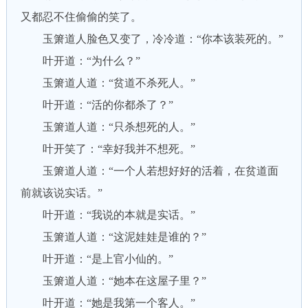
又都忍不住偷偷的笑了。
玉箫道人脸色又变了，冷冷道：“你本该装死的。”
叶开道：“为什么？”
玉箫道人道：“贫道不杀死人。”
叶开道：“活的你都杀了？”
玉箫道人道：“只杀想死的人。”
叶开笑了：“幸好我并不想死。”
玉箫道人道：“一个人若想好好的活着，在贫道面
前就该说实话。”
叶开道：“我说的本就是实话。”
玉箫道人道：“这泥娃娃是谁的？”
叶开道：“是上官小仙的。”
玉箫道人道：“她本在这屋子里？”
叶开道：“她是我第一个客人。”