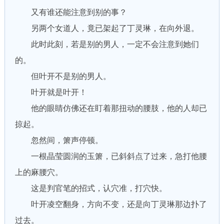
又有谁还能注意到别的事？
另两个女道人，竟已架起了丁灵琳，在向外退。
此时此刻，若是别的男人，一定不会注意到她们
的。
但叶开不是别的男人。
叶开就是叶开！
他的眼睛仿佛还在盯着那扭动的腰肢，他的人却已
掠起。
忽然间，箫声停顿。
一根晶莹圆润的玉箫，已斜斜点了过来，急打他腰
上的麻腰穴。
这是判官笔的招式，认穴准，打穴快。
叶开凌空翻身，方向不变，还是向丁灵琳那边扑了
过去。