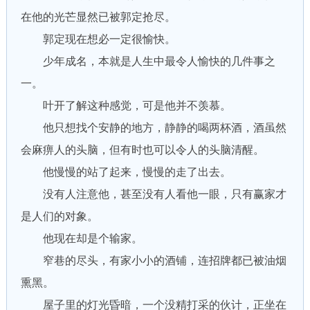
在他的光芒显然已被郭定抢尽。
郭定现在想必一定很愉快。
少年成名，本就是人生中最令人愉快的几件事之
一。
叶开了解这种感觉，可是他并不羡慕。
他只想找个安静的地方，静静的喝两杯酒，酒虽然
会麻痹人的头脑，但有时也可以令人的头脑清醒。
他慢慢的站了起来，慢慢的走了出去。
没有人注意他，甚至没有人看他一眼，只有赢家才
是人们的对象。
他现在却是个输家。
窄巷的尽头，有家小小的酒铺，连招牌都已被油烟
熏黑。
屋子里的灯光昏暗，一个没精打采的伙计，正坐在