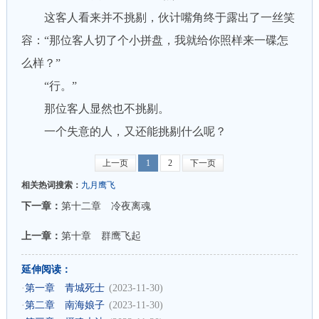
这客人看来并不挑剔，伙计嘴角终于露出了一丝笑
容：“那位客人切了个小拼盘，我就给你照样来一碟怎
么样？”
“行。”
那位客人显然也不挑剔。
一个失意的人，又还能挑剔什么呢？
上一页
1
2
下一页
相关热词搜索：
九月鹰飞
下一章：
第十二章 冷夜离魂
上一章：
第十章 群鹰飞起
延伸阅读：
·
第一章 青城死士
(2023-11-30)
·
第二章 南海娘子
(2023-11-30)