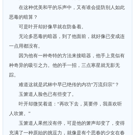
在这种优美和平的乐声中，又有谁会提防别人如此
恶毒的暗算？
可是叶开却好像早就在防备着。
无论多恶毒的暗器，到了他面前，就好像已变成连
一点用都没有。
因为他有一种奇特的方法来接暗器，他手上竟似有
种奇异的吸引之力。他的手一招，三点寒星就无影无
踪。
难道这就是武林中早已绝传的内功“万流归宗”？
玉箫道人脸色已有些变了。
叶开却微笑着道：“再吹下去，莫要停，我喜欢听
人吹箫。”
玉箫道人果然没有停，可是他的箫声却变了，变得
充满了一种原始的挑逗力，就像是有个思春的少女在春