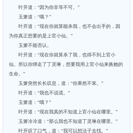
叶开道：“因为你非等不可。”
玉箫道：“哦？”
叶开道：“现在你就算能杀我，也不会出手的，因
为你真正想要的是上官小仙。”
玉箫不能否认。
叶开道：“现在你就算杀了我，也得不到上官小
仙。所以你绑走了丁灵琳，想要我用上官小仙来换她的
生命。”
玉箫突然长长叹息，道：“你果然不笨。”
叶开道：“我也不说谎。”
玉箫道：“哦？”
叶开道：“现在我真的不知道上官小仙在哪里。”
玉箫冷冷道：“那么我也不知道丁灵琳在哪里。”
叶开叹了口气，道：“我可以想法子去找。”