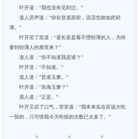
叶开道：“我也没有见到过。”
道人厉声道：“你在贫道面前，说话也敢如此轻
薄。”
叶开笑了笑道：“道长若是看不惯轻薄的人，为何
要到轻薄人的屋里来？”
道人道：“你不知道我是谁？”
叶开道：“不知道。”
道人道：“贫道玉箫。”
叶开道：“东海玉箫？”
道人道：“正是。”
叶开又叹了口气，苦笑道：“我本来实在应该大吃
一惊的，只可惜我今天吃惊的次数已太多了。”
× × ×