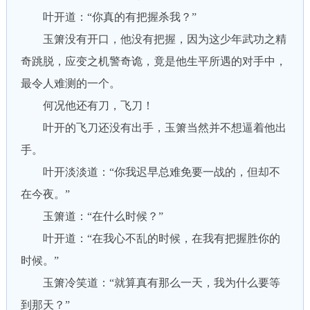
叶开道：“你真的有把握杀我？”
玉箫没有开口，他没有把握，因为这少年武功之精
奇跳脱，应变之机警奇诡，竟是他生平所遇的对手中，
最令人难测的一个。
何况他还有刀，飞刀！
叶开的飞刀还没有出手，玉箫当然并不想逼着他出
手。
叶开淡淡道：“你我迟早总难免要一战的，但却不
在今夜。”
玉箫道：“在什么时候？”
叶开道：“在我心不乱的时候，在我有把握胜你的
时候。”
玉箫冷笑道：“就算真有那么一天，我为什么要等
到那天？”