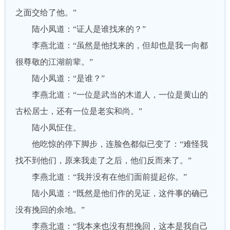
之面交给了他。”
陆小凤道：“证人是谁找来的？”
李燕北道：“虽然是他找来的，但却也是我一向都
很尊敬的江湖前辈。”
陆小凤道：“是谁？”
李燕北道：“一位是武当的木道人，一位是黄山的
古松居士，还有一位是老实和尚。”
陆小凤怔住。
他吃惊的停下脚步，连脸色都似已变了：“难怪我
找不到他们，原来我走了之后，他们反而来了。”
李燕北道：“我并没有在他们面前提起你。”
陆小凤道：“既然是他们作的见证，这件事的确已
没有挽回的余地。”
李燕北道：“我本来也没有想挽回，这本是我自己