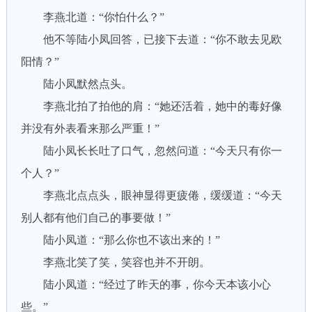
李燕北道：“你怕什么？”
他不等陆小凤回答，已接下去道：“你不敢去见欧
阳情？”
陆小凤默然点头。
李燕北拍了拍他的肩：“她还活着，她中的毒好像
并没有外表看来那么严重！”
陆小凤长长吐了口气，忽然问道：“今天只有你一
个人？”
李燕北点点头，眼神显得更疲倦，缓缓道：“今天
别人都有他们自己的事要做！”
陆小凤道：“那么你也不该出来的！”
李燕北笑了笑，笑容也并不开朗。
陆小凤道：“经过了昨天的事，你今天本该小心
些。”