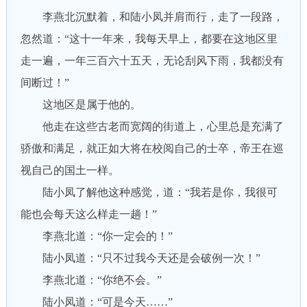
李燕北沉默着，和陆小凤并肩而行，走了一段路，
忽然道：“这十一年来，我每天早上，都要在这地区里
走一遍，一年三百六十五天，无论刮风下雨，我都没有
间断过！”
这地区是属于他的。
他走在这些古老而宽阔的街道上，心里总是充满了
骄傲和满足，就正如大将在校阅自己的士卒，帝王在巡
视自己的国土一样。
陆小凤了解他这种感觉，道：“我若是你，我很可
能也会每天这么样走一趟！”
李燕北道：“你一定会的！”
陆小凤道：“只不过我今天还是会破例一次！”
李燕北道：“你绝不会。”
陆小凤道：“可是今天……”