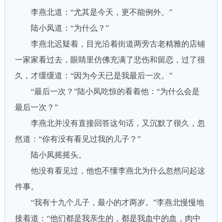
李燕北道：“尤其是今天，更不能例外。”
陆小凤道：“为什么？”
李燕北迟疑着，目光沿着街道两旁古老精雅的店铺
一家家看过去，眼睛里仿佛充满了悲伤和留恋，过了很
久，才缓缓道：“因为今天已是我最后一次。”
“最后一次？”陆小凤吃惊的看着他：“为什么会是
最后一次？”
李燕北并没有直接回答这句话，又沉默了很久，忽
然道：“你有没有看见过我的儿子？”
陆小凤摇摇头。
他没有看见过，他也不懂李燕北为什么忽然问起这
件事。
“我有十九个儿子，最小的才两岁。”李燕北慢慢地
接着道：“他们都是我亲生的，都是我血中的血，肉中