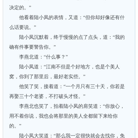
决定的。”
他看着陆小凤的表情，又道：“但你却好像还有什
么话要说。”
陆小凤沉默着，终于慢慢的点了点头，道：“我的
确有件事要警告你。”
李燕北道：“什么事？”
陆小凤道：“江南不但是个好地方，也是个美人
窝，你到了那里后，最好老实些。”
他笑了笑，接着道：“一个月只有三十天，你若是
再娶三十个老婆，不打破头才怪。”
李燕北也笑了，拍着陆小凤的肩笑道：“你放心，
用不着你说，我也会将那里的美人全都留下来给你
的。”
陆小凤大笑道：“那么我一定很快就会去找你，免