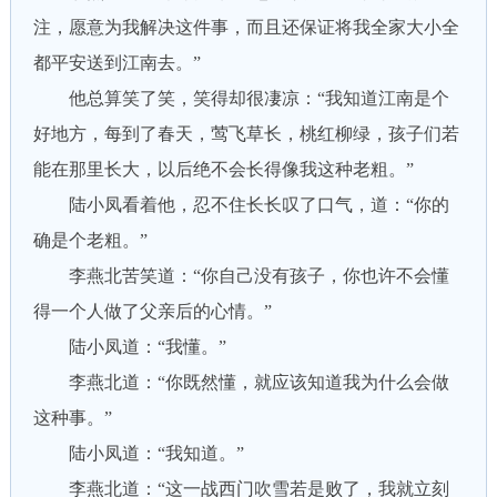
注，愿意为我解决这件事，而且还保证将我全家大小全
都平安送到江南去。”
他总算笑了笑，笑得却很凄凉：“我知道江南是个
好地方，每到了春天，莺飞草长，桃红柳绿，孩子们若
能在那里长大，以后绝不会长得像我这种老粗。”
陆小凤看着他，忍不住长长叹了口气，道：“你的
确是个老粗。”
李燕北苦笑道：“你自己没有孩子，你也许不会懂
得一个人做了父亲后的心情。”
陆小凤道：“我懂。”
李燕北道：“你既然懂，就应该知道我为什么会做
这种事。”
陆小凤道：“我知道。”
李燕北道：“这一战西门吹雪若是败了，我就立刻