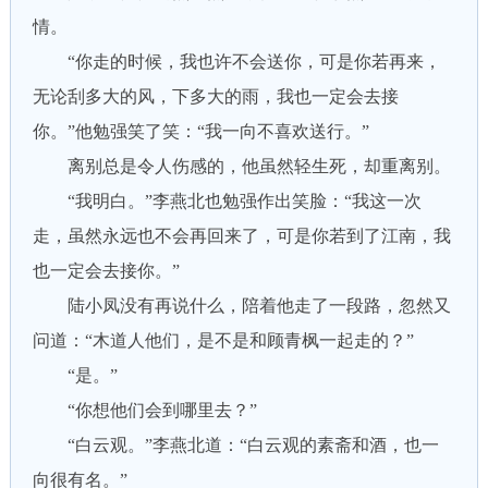
情。
“你走的时候，我也许不会送你，可是你若再来，
无论刮多大的风，下多大的雨，我也一定会去接
你。”他勉强笑了笑：“我一向不喜欢送行。”
离别总是令人伤感的，他虽然轻生死，却重离别。
“我明白。”李燕北也勉强作出笑脸：“我这一次
走，虽然永远也不会再回来了，可是你若到了江南，我
也一定会去接你。”
陆小凤没有再说什么，陪着他走了一段路，忽然又
问道：“木道人他们，是不是和顾青枫一起走的？”
“是。”
“你想他们会到哪里去？”
“白云观。”李燕北道：“白云观的素斋和酒，也一
向很有名。”