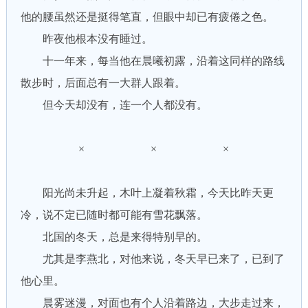
他的腰虽然还是挺得笔直，但眼中却已有疲倦之色。
昨夜他根本没有睡过。
十一年来，每当他在晨曦初露，沿着这同样的路线
散步时，后面总有一大群人跟着。
但今天却没有，连一个人都没有。
× × ×
阳光尚未升起，木叶上凝着秋霜，今天比昨天更
冷，说不定已随时都可能有雪花飘落。
北国的冬天，总是来得特别早的。
尤其是李燕北，对他来说，冬天早已来了，已到了
他心里。
晨雾迷漫，对面也有个人沿着路边，大步走过来，