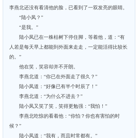
李燕北还没有看清他的脸，已看到了一双发亮的眼睛。
“陆小凤？”
“是我。”
陆小凤已在一株枯树下停住脚，等着他，道：“有
人若是每天早上都能到外面来走走，一定能活得比较长
的。”
他在笑，笑容却并不开朗。
李燕北道：“你已在外面走了很久？”
陆小凤道：“好像已有半个时辰了！”
李燕北道：“为什么不进去？”
陆小凤又笑了笑，笑得更勉强：“我怕！”
李燕北吃惊的看着他：“你怕？你也有害怕的时
候？”
陆小凤道：“我有，而且时常都有。”