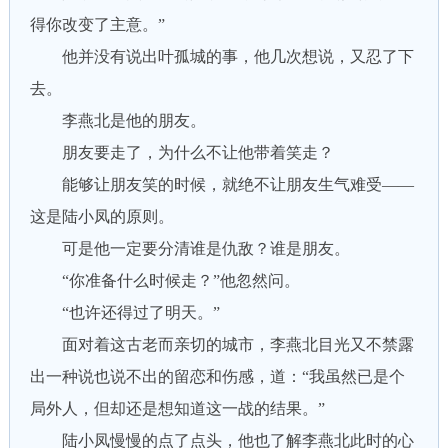
得你改变了主意。”
他并没有说出叶孤城的事，他几次想说，又忍了下
去。
李燕北是他的朋友。
朋友要走了，为什么不让他带着笑走？
能够让朋友笑的时候，就绝不让朋友生气难受——
这是陆小凤的原则。
可是他一定要分清谁是仇敌？谁是朋友。
“你准备什么时候走？”他忽然问。
“也许还得过了明天。”
面对着这古老而亲切的城市，李燕北目光又不禁露
出一种说也说不出的留恋和伤感，道：“我虽然已是个
局外人，但却还是想知道这一战的结果。”
陆小凤慢慢的点了点头，他也了解李燕北此时的心