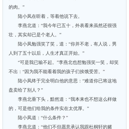
的肉。”
陆小凤在听着，等着他说下去。
李燕北道：“我今年已五十，外表看来虽然还很强
壮，其实却已是个老人。”
陆小凤勉强笑了笑，道：“你并不老，有人说，男
人到了五十以后，人生才真正开始。”
“可是我已输不起。”李燕北也想勉强笑一笑，却笑
不出：“因为我不能看着我的孩子们挨饿受苦。”
陆小凤终于完全明白他的意思：“难道你已将这地
盘卖给了别人？”
李燕北垂下头，黯然道：“我本来也不想这么样做
的，可是他们给我的条件实在太优厚。”
陆小凤道：“什么条件？”
李燕北道：“他们不但愿意承认我跟杜桐轩的赌