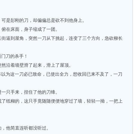
可是彭刚的刀，却偏偏总是砍不到他身上。
俯在床面，身子缩成了一团。
街逼到屋角，突然一刀从下挑起，连变了三个方向，急砍柳长
门刀的杀手！
然沿着墙壁滑了起来，滑上了屋顶。
以为这一刀必已致命，已使出全力，想收回已来不及了，一刀
一只手来，捏住了他的刀锋。
了纸糊的，这只手竟随随便便地穿过了墙，轻轻一拗，一把上
。
，他简直连听都没听过。