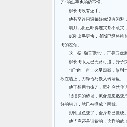
刀”的出手也的确不慢。
柳长街没有还手。
他甚至连闪避都好像没有闪避，
胡月儿似已吓得连哭都不敢哭，
彭刚出手更快，渐渐已经将柳长
街的左颈。
这一招“翻天覆地”，正是五虎断
柳长街眼见已无路可退，身子突
“叮”的一声，火星四溅，彭刚本
砍在墙上，刀锋恰巧嵌入砖墙里。
他正想用力拔刀，壁外突然伸进
很结实的砖墙，就像是忽然变成
好的钢刀，就已被拗成了两截。
彭刚脸色变了，全身都已僵硬
他毕竟还是识货的，这样的武功