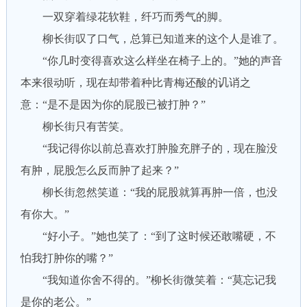
一双穿着绿花软鞋，纤巧而秀气的脚。
柳长街叹了口气，总算已知道来的这个人是谁了。
“你几时变得喜欢这么样坐在椅子上的。”她的声音
本来很动听，现在却带着种比青梅还酸的讥诮之
意：“是不是因为你的屁股已被打肿？”
柳长街只有苦笑。
“我记得你以前总喜欢打肿脸充胖子的，现在脸没
有肿，屁股怎么反而肿了起来？”
柳长街忽然笑道：“我的屁股就算再肿一倍，也没
有你大。”
“好小子。”她也笑了：“到了这时候还敢嘴硬，不
怕我打肿你的嘴？”
“我知道你舍不得的。”柳长街微笑着：“莫忘记我
是你的老公。”