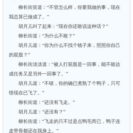
柳长街笑道：“不管怎么样，你要我做的事，现在
我总算已做成了。”
胡月儿叫了起来：“现在你还敢说这种话？”
柳长街道：“为什么不敢？”
胡月儿道：“你为什么不找个镜子来，照照你自己
的屁股？”
柳长街淡淡道：“被人打屁股是一回事，能不能达
成任务又是另外一回事了。”
胡月儿道：“不错，你的确已煮熟了个鸭子，只可
惜现在已飞了。”
柳长街道：“还没有飞走。”
胡月儿道：“还没有？”
柳长街道：“飞走的只不过是点鸭毛而已，鸭子连
皮带骨都还在我身上。”