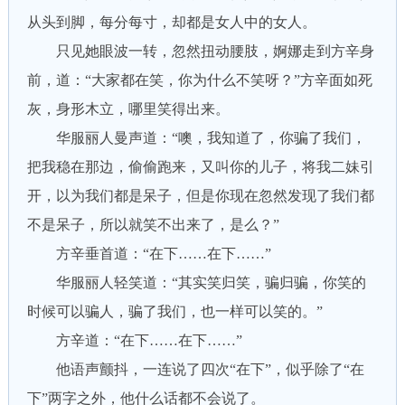
从头到脚，每分每寸，却都是女人中的女人。
只见她眼波一转，忽然扭动腰肢，婀娜走到方辛身
前，道：“大家都在笑，你为什么不笑呀？”方辛面如死
灰，身形木立，哪里笑得出来。
华服丽人曼声道：“噢，我知道了，你骗了我们，
把我稳在那边，偷偷跑来，又叫你的儿子，将我二妹引
开，以为我们都是呆子，但是你现在忽然发现了我们都
不是呆子，所以就笑不出来了，是么？”
方辛垂首道：“在下……在下……”
华服丽人轻笑道：“其实笑归笑，骗归骗，你笑的
时候可以骗人，骗了我们，也一样可以笑的。”
方辛道：“在下……在下……”
他语声颤抖，一连说了四次“在下”，似乎除了“在
下”两字之外，他什么话都不会说了。