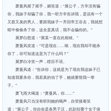
萧曼风摇了摇手，媚笑道：“展公子，方辛没有骗
你，我妹子却骗了你，我一听方辛告诉我，是说有一个
又脏又臭的男人，要跟我妹子一齐回帝王谷去，我就想
暗中偷偷杀了你，这全是真话，我不会骗你的。”
展梦白怒道：“展某一直在此相候。”
萧曼风笑道：“可是现在……唉，现在我却不能杀
你了，你可知道这是为了什么吗？”
展梦白冷笑一声，瞠目不语。
萧曼风道：“告诉你，这就是为了现在我这妹子已
知道我要杀你，我若真的动了手，她就要恨我一辈
子。”
萧飞雨大喝道：“萧曼风，你……”
萧曼风只当没有听到她的喝声，自管接着笑
道：“展公子，你自命是条男子汉，此刻却要个女子保