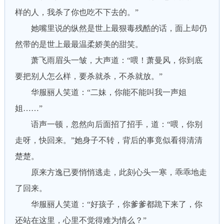
样的人，我杀了你也吃不下去的。”
她嘴里说的纵然是世上最狠毒残酷的话，面上却仍
然带的是世上最最温柔娇美的甜笑。
萧飞雨眉头一皱，大声道：“喂！萧曼风，你到底
要把别人怎么样，要杀就杀，不杀就放。”
华服丽人笑道：“二妹，你能不能叫我一声姐
姐……”
语声一顿，忽然向后面招了招手，道：“喂，你别
走呀，快回来。”她身子不转，背后的事竟似看得清清
楚楚。
原来方逸已要悄悄逃走，此刻心头一寒，乖乖地走
了回来。
华服丽人笑道：“好孩子，你爹爹都跪下来了，你
还站在这里，心里不觉得难为情么？”