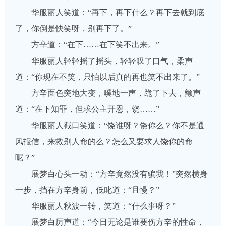
华服丽人笑道：“再下，再下什么？再下去就到底
了，你倒是快笑呀，别再下了。”
方辛道：“在下……在下笑不出来。”
华服丽人轻轻摇了摇头，轻轻叹了口气，柔声
道：“你现在不笑，只怕以后真的再也笑不出来了。”
方辛面色突地大变，噗地一声，跪了下去，颤声
道：“在下知罪，但求公主开恩，饶……”
华服丽人截口笑道：“饶谁呀？饶你么？你不是通
风报信，来救别人命的么？怎么又要求人饶你的命
呢？”
展梦白心头一动：“方辛竟然没有骗我！”突然横身
一步，挡在方辛身前，低叱道：“且慢？”
华服丽人秋波一转，笑道：“什么事呀？”
展梦白厉声道：“今日无论是谁要伤方辛的性命，