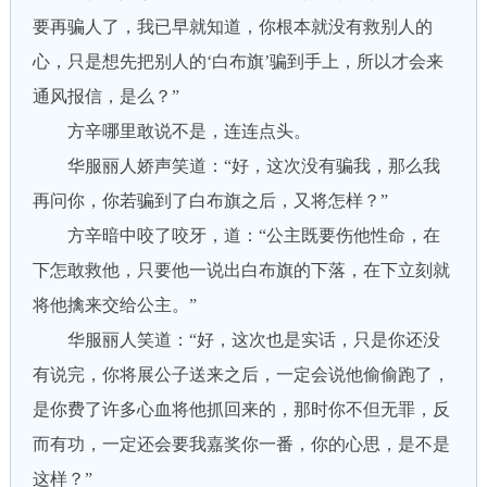
要再骗人了，我已早就知道，你根本就没有救别人的
心，只是想先把别人的‘白布旗’骗到手上，所以才会来
通风报信，是么？”
方辛哪里敢说不是，连连点头。
华服丽人娇声笑道：“好，这次没有骗我，那么我
再问你，你若骗到了白布旗之后，又将怎样？”
方辛暗中咬了咬牙，道：“公主既要伤他性命，在
下怎敢救他，只要他一说出白布旗的下落，在下立刻就
将他擒来交给公主。”
华服丽人笑道：“好，这次也是实话，只是你还没
有说完，你将展公子送来之后，一定会说他偷偷跑了，
是你费了许多心血将他抓回来的，那时你不但无罪，反
而有功，一定还会要我嘉奖你一番，你的心思，是不是
这样？”