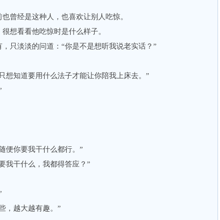
也曾经是这种人，也喜欢让别人吃惊。
很想看看他吃惊时是什么样子。
只淡淡的问道：“你是不是想听我说老实话？”
想知道要用什么法子才能让你陪我上床去。”
”
便你要我干什么都行。”
我干什么，我都得答应？”
”
，越大越有趣。”