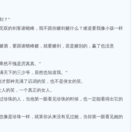
剑？”
双的剑客谢晓峰，我不跟你赌剑赌什么？难道要我像小孩一样
酒，要跟谢晓峰赌，就要赌剑，若是赌别的，赢了也没意
然不愧是厉真真。”
天下的三少爷，居然也知道我。”
才那种充满了讥诮的笑，也不是侠女的笑。
人的笑，一个真正的女人。
珍珠的人，当他第一眼看见珍珠的时候，也一定能看得出它的
像是珍珠一样，就算你从来没有见过她，当你第一眼看见她的