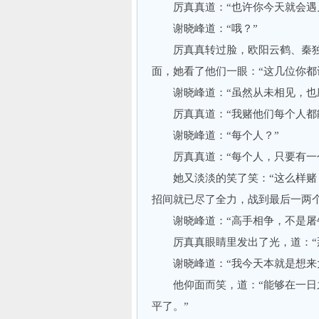
厉真真道：“也许你今天就会遇
谢晓峰道：“哦？”
厉真真转过脸，欧阳云鹤、秦独
面，她看了他们一眼：“这几位你都
谢晓峰道：“虽然从未相见，也应
厉真真道：“我赌他们每个人都能
谢晓峰道：“每个人？”
厉真真道：“每个人，只要有一个
她又淡淡的笑了笑：“这么样赌，
招间就已尽了全力，战到最后一两
谢晓峰道：“高手相争，不是屠牛
厉真真眼睛里发出了光，道：“那
谢晓峰道：“我今天本就是想来大
他仰面而笑，道：“能够在一日之
平了。”