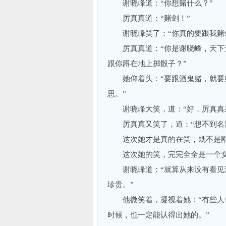
谢晓峰道：“你想赌什么？”
厉真真道：“赌剑！”
谢晓峰笑了：“你真的要跟我赌
厉真真道：“你是谢晓峰，天下无
跟你蹲在地上掷骰子？”
她仰着头：“要跟酒鬼赌，就要赌
思。”
谢晓峰大笑，道：“好，厉真真果
厉真真又笑了，道：“想不到名满
这次她才是真的在笑，既不是刚
这次她的笑，完完全全是一个女
谢晓峰道：“就算从来没有看见过
珍贵。”
他微笑着，凝视着她：“有些人也
时候，也一定能认得出她的。”