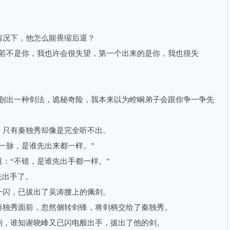
况下，他怎么能畏缩后退？
不是你，我也许会很失望，第一个出来的是你，我也很失
出一种剑法，诡秘奇险，我本来以为崆峒弟子会跟你争一争先
只有秦独秀却像是完全听不出。
脉，是谁先出来都一样。”
“不错，是谁先出手都一样。”
先出手了。
闪，已拔出了吴涛腰上的佩剑。
独秀面前，忽然侧转剑锋，将剑柄交给了秦独秀。
，谁知谢晓峰又已闪电般出手，拔出了他的剑。