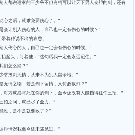
人都说谢家的三少爷不但有柄可以让天下男人丧胆的剑，还有
心之后，就难免要伤心了。”
会让别人伤心的人，自己也一定有伤心的时候？”
带着种说不出的哀愁。
人伤心的人，自己也一定会有伤心的时候。”
起头，盯着他：“这句话我一定会永远记住。”
们怎么赌？”
爷拔剑无情，从来不为别人留余地。”
无情之物，若是剑下留情，又何必拔剑？”
对方就必将死在你的剑下，至今还没有人能挡得住你三招。”
招之间，就已尽了全力。”
胜，是不是就要败了？”
种情况我至今还未遇见过。”