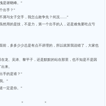
是谢晓峰。”
个出手？”
屑与女子交手，我怎么敢争先？何况……”
然用的是技，不是力，第一个出手的人，还是难免要吃点亏
前，多多少少总是有点不讲理的，所以就算我说错了，大家也
在龙、吴涛、黎平子，还是默默的站在那里，也不知是不是因
了出来。
手的是谁？”
我。”
一定是你。”
× × ×