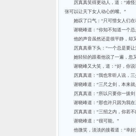
厉真真笑得更动人，道：“难怪别
张可以让天下女人动心的嘴。”
她叹了口气：“只可惜女人们在动
谢晓峰道：“你知不知道一个总是
他的声音虽然还是很平静，却又
厉真真垂下头：“一个总是要让别
她轻轻的跟着他说了一遍，忽又抬
谢晓峰又大笑，道：“好，你说我
厉真真道：“我也常听人说，三少
谢晓峰道：“三尺之剑，本来就是
厉真真道：“所以只要你一拔剑，
谢晓峰道：“那也许只因为我在三
厉真真道：“三招之内，你若不能
谢晓峰道：“很可能。”
他微笑，淡淡的接着道：“幸好这