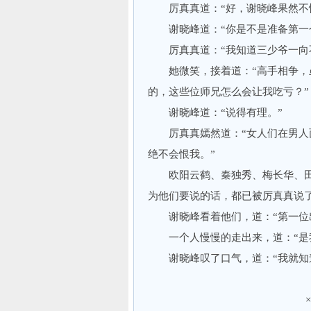
厉真真道：“好，谢晓峰果然不愧
谢晓峰道：“你是不是准备第一
厉真真道：“我知道三少爷一向不
她微笑，接着道：“高手相争，虽
的，这些位师兄怎么会让我吃亏？”
谢晓峰道：“说得有理。”
厉真真嫣然道：“女人们在男人面
绝不会恨我。”
欧阳云鹤、秦独秀、梅长华、田
为他们要说的话，都已被厉真真说
谢晓峰看着他们，道：“第一位出
一个人慢慢的走出来，道：“是
谢晓峰叹了口气，道：“我就知道