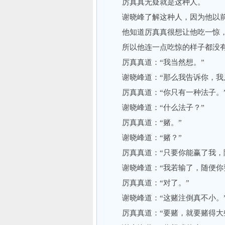
厉真真无疑就是这种人。
谢晓峰了解这种人，因为他以前
他知道厉真真很想让他吃一惊，
所以他连一点吃惊的样子都没有，
厉真真道：“我当然想。”
谢晓峰道：“那么我告诉你，我只
厉真真道：“你只有一种法子。
谢晓峰道：“什么法子？”
厉真真道：“赌。”
谢晓峰道：“赌？”
厉真真道：“只要你能赢了我，随
谢晓峰道：“我若输了，随便你要
厉真真道：“对了。”
谢晓峰道：“这赌注倒真不小。
厉真真道：“要赌，就要赌得大些