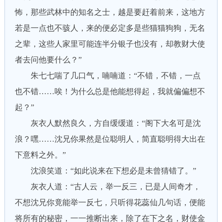
怖，那些武林中的知名之士，越是要赶着前来，这地方
若是一点也不骇人，来的便必定多是些猫猫狗狗，无名
之辈，这些人家里可能连半分银子也没有，却教财大使
者去问他要什么？”
朱七七喘了几口气，喃喃道：“不错，不错，一点
也不错……唉！为什么总是他能想得起，我就偏偏想不
起？”
灰衣人默然良久，方自缓缓道：“阁下大名可是沈
浪？嘿……沈兄你果然是位聪明人，简直聪明得大出在
下意料之外。”
沈浪笑道：“如此说来在下想必是未曾猜错了。”
灰衣人道：“古人云，举一反三，已是人间奇才，
不想沈兄你竟能举一反七，只听得花蕊仙几句话，便能
将所有的秘密，一一推断出来，除了在下之名，财使金