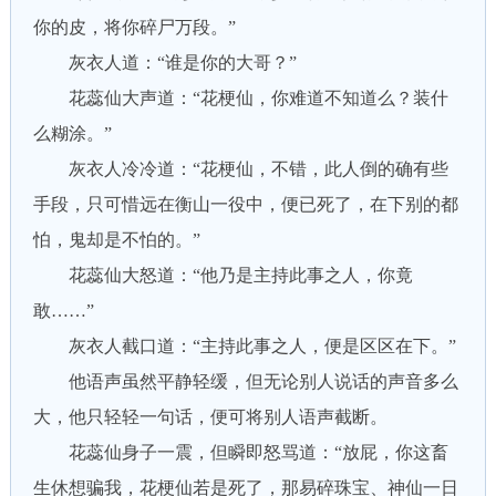
你的皮，将你碎尸万段。”
灰衣人道：“谁是你的大哥？”
花蕊仙大声道：“花梗仙，你难道不知道么？装什
么糊涂。”
灰衣人冷冷道：“花梗仙，不错，此人倒的确有些
手段，只可惜远在衡山一役中，便已死了，在下别的都
怕，鬼却是不怕的。”
花蕊仙大怒道：“他乃是主持此事之人，你竟
敢……”
灰衣人截口道：“主持此事之人，便是区区在下。”
他语声虽然平静轻缓，但无论别人说话的声音多么
大，他只轻轻一句话，便可将别人语声截断。
花蕊仙身子一震，但瞬即怒骂道：“放屁，你这畜
生休想骗我，花梗仙若是死了，那易碎珠宝、神仙一日