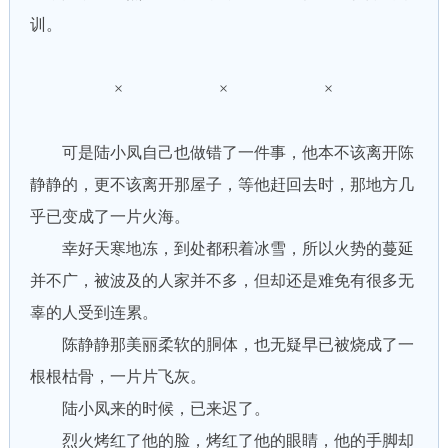
训。
× × ×
可是陆小凤自己也做错了一件事，他本不该离开陈
静静的，更不该离开那屋子，等他赶回去时，那地方几
乎已变成了一片火海。
幸好天寒地冻，到处都积着冰雪，所以火势的蔓延
并不广，被波及的人家并不多，但却还是难免有很多无
辜的人受到连累。
陈静静那美丽柔软的胴体，也无疑早已被烧成了一
根根枯骨，一片片飞灰。
陆小凤来的时候，已来迟了。
烈火烤红了他的脸，烤红了他的眼睛，他的手脚却