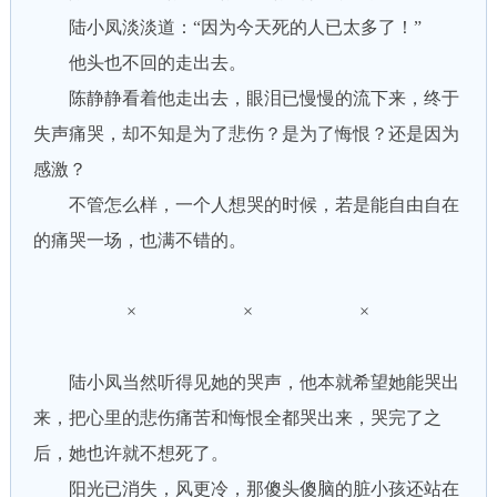
陆小凤淡淡道：“因为今天死的人已太多了！”
他头也不回的走出去。
陈静静看着他走出去，眼泪已慢慢的流下来，终于
失声痛哭，却不知是为了悲伤？是为了悔恨？还是因为
感激？
不管怎么样，一个人想哭的时候，若是能自由自在
的痛哭一场，也满不错的。
× × ×
陆小凤当然听得见她的哭声，他本就希望她能哭出
来，把心里的悲伤痛苦和悔恨全都哭出来，哭完了之
后，她也许就不想死了。
阳光已消失，风更冷，那傻头傻脑的脏小孩还站在