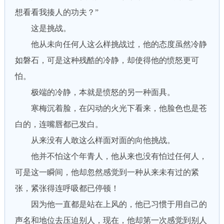
想看看我揍人的功夫？”
这是挑战。
他从未向任何人这么样挑战过，他的态度虽然冷静
如磐石，可是这种残酷的冷静，却使得他的愤怒更可
怕。
极端的冷静，本就是愤怒的另一种面具。
寒梅沉着脸，在闪动的火光下看来，他脸色也是苍
白的，连嘴唇都已发白。
从来没有人敢这么样面对面的向他挑战。
他并不怕这个年青人，他从来也没有怕过任何人，
可是这一瞬间，他却忽然感觉到一种从来未有过的紧
张，紧张得连呼吸都已停顿！
因为他一直都是站在上风的，他已习惯于用自己的
声名和地位去压迫别人，现在，他却第一次感觉到别人