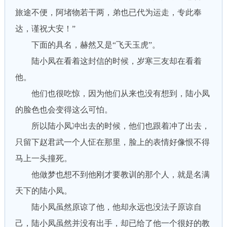
旅途不便，阿堵物若干两，弟也已代为运走，专此奉
达，谨祝大安！”
下面的具名，赫然又是“飞天玉虎”。
陆小凤在看着这封信的时候，岁寒三友却在看着
他。
他们也很吃惊，因为他们从来也没有想到，陆小凤
的脸色也会变得这么可怕。
所以陆小凤冲出去的时候，他们也跟着冲了出去，
只留下赵君武一个人怔在那里，脸上的表情好像恨不得
马上一头撞死。
他做梦也想不到他刚才要教训的那个人，就是名满
天下的陆小凤。
陆小凤虽然原谅了他，他却永远也没法子原谅自
己，陆小凤虽然并没有出手，却已给了他一个很好的教