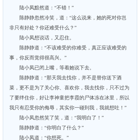
陆小凤黯然道：“不错！”
陈静静忽然冷笑，道：“这么说来，她的死对你岂
非只有好处？你还难受什么？”
陆小凤想说话，又忍住。
陈静静道：“不该难受的你难受，真正应该难受的
事，你反而觉得很高兴。”
陆小凤已闭上嘴，等着她说下去。
陈静静道：“那天我去找你，并不是替你送下酒
菜，更不是为了关心你、喜欢你，我去找你，只不过为
了要绊住你，好让李神童把李霞的尸体冻在冰里，所以
我只有忍受你的侮辱，其实你一碰到我，我就想吐！”
陆小凤忽然笑了笑，道：“我明白了！”
陈静静道：“你明白了什么？”
陆小凤道：“你想死。”