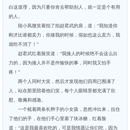
白这道理，因为只要你肯去帮助别人，就一定是个有用
的人。
陆小凤微笑着拍了拍赵君武的肩，道：“我知道你
刚才比谁都卖力，你揍我的时候，假如也这么卖力，我
就吃不消了！”
赵君武红着脸笑道：“我揍人的时候绝不会这么出
力的，因为揍人并不是件愉快的事，同时我又怕手
疼！”
两个人同时大笑，然后才发现他们四周已围满了
人，站在那里陪着他们笑，每个人眼睛里都充满了欣
慰、敬佩和感激。
一个梳着两条长辫子的小女孩，忽然冲出来，拉住
了他们的手，在他们手心里塞了块冰糖，红着脸
道：“这是我最喜欢吃的，可是我情愿让你们吃，因为