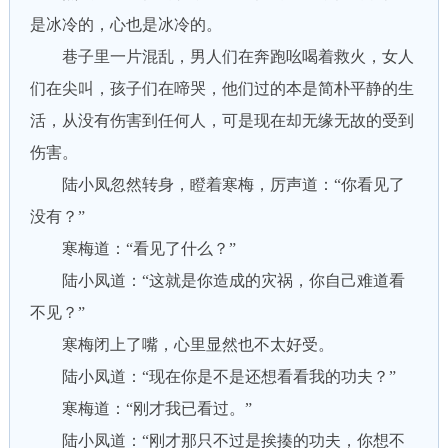
是冰冷的，心也是冰冷的。
巷子里一片混乱，男人们在奔跑吆喝着救火，女人
们在尖叫，孩子们在啼哭，他们过的本是简朴平静的生
活，从没有伤害到任何人，可是现在却无缘无故的受到
伤害。
陆小凤忽然转身，瞪着寒梅，厉声道：“你看见了
没有？”
寒梅道：“看见了什么？”
陆小凤道：“这就是你造成的灾祸，你自己难道看
不见？”
寒梅闭上了嘴，心里显然也不太好受。
陆小凤道：“现在你是不是还想看看我的功夫？”
寒梅道：“刚才我已看过。”
陆小凤道：“刚才那只不过是挨揍的功夫，你想不