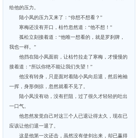
给他的压力。
陆小凤的压力又来了：“你想不想看？”
寒梅还没有开口，枯竹忽然道：“他不想！”
孤松立刻接着道：“他唯一想看的，就是罗刹牌，
我也一样。”
他挡在陆小凤面前，让枯竹拉走了寒梅，才慢慢的
接着道：“所以你绝不能让我们失望！”
他没有转身，只是面对着陆小凤向后退，然后袍袖
一挥，身形倒掠，忽然就看不见了。
陆小凤没有动，没有拦阻，过了很久才轻轻的吐出
一口气。
他忽然发觉自己对这三个人已退让得太久，现在已
应该让他们退一退了。
这是他第一次还击，虽然没有使剑出来，却已赢得