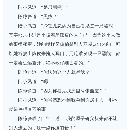
陆小凤道：“是只黑熊！”
陈静静道：“黑熊？”
陆小凤道：“冷红儿总认为自己看见过一只黑熊，
其实那只不过是个披着黑熊皮的人而已，因为这个人做
的事很秘密，她的模样又偏偏是别人容易认出来的，所
以她就披上熊皮来掩人耳目，无论谁发现一只黑熊，都
一定会远远避开，绝不敢仔细去看的。”
陈静静道：“你认为这个人就是我？”
陆小凤道：“嗯！”
陈静静道：“因为你看见我房里有张熊皮？”
陆小凤道：“你当然想不到我会到你房里去，那本
就是件很凑巧的事！”
陈静静叹了口气，道：“我的屋子确实从来都不让
别人进去的，这一点你没有错！”