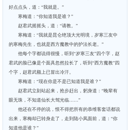
好点点头，道：“我就是。”
寒梅道：“你知道我是谁？”
赵君武摇摇头，道：“请教。”
寒梅道：“我就是昆仑绝顶大光明境，岁寒三友中
的寒梅先生，也就是西方魔教中的护法长老。”
他每个字都说得很慢，听到“岁寒三友”四个字，赵
君武的脸已像是个面具忽然拉长了，听到“西方魔教”四
个字，赵君武额上已冒出冷汗。
寒梅道：“现在你是不是已知道我是谁？”
赵君武立刻站起来，抢步赶出，躬身道：“晚辈有
眼无珠，不知道仙长大驾光临……”
他还在不停的说，恨不得把所有的恭维客套话都说
出来，寒梅却已转身走了，走到陆小凤面前，道：“你
知道他是谁？”