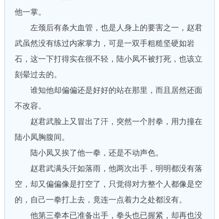
他一掌。
左颈后有条大血管，也是人身上的要害之一，赵君
武虽然没有练过内家掌力，可是一双手粗糙坚硬如岩
石，这一下打得实在很不轻，陆小凤不被打死，也该立
刻晕过去的。
谁知他却偏偏还是好好的站在那里，而且居然还面
不改容。
赵君武脸上又冒出了汗，突然一个肘拳，用力撞在
陆小凤胸腹间。
陆小凤又挨了他一拳，还是不动声色。
赵君武满头汗如落雨，他两次出手，明明都没有落
空，却又偏偏像是打空了，只觉得对方整个人都像是空
的，自己一拳打上去，竟连一点着力之处都没有。
他第三拳本已准备出手，拳头也已握紧，却再也没