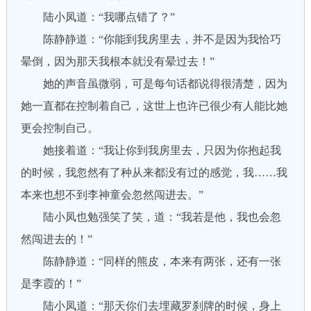
陆小凤道：“我哪点错了？”
陈静静道：“你能到我房里去，并不是因为我恰巧
晕倒，因为那天我根本就没有晕过去！”
她的声音虽微弱，可是每句话都说得很清楚，因为
她一直都在控制着自己，这世上也许已很少有人能比她
更会控制自己。
她接着道：“我让你到我房里去，只因为你抱起我
的时候，我忽然有了种从来都没有过的感觉，我……我
本来也想不到李神童会忽然闯进去。”
陆小凤也勉强笑了笑，道：“我若是他，我也会忽
然闯进去的！”
陈静静道：“同样的熊皮，本来有两张，还有一张
是李霞的！”
陆小凤道：“那天你们去埋藏罗刹牌的时候，身上