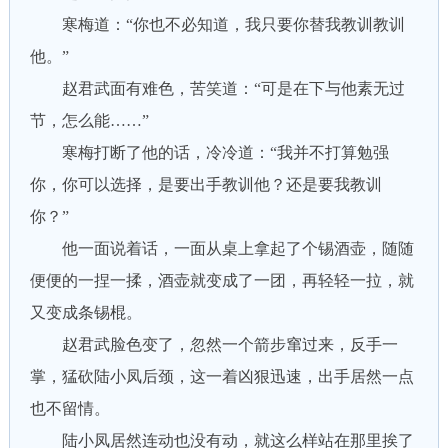
寒梅道：“你也不必知道，我只要你替我教训教训
他。”
赵君武面有难色，苦笑道：“可是在下与他素无过
节，怎么能……”
寒梅打断了他的话，冷冷道：“我并不打算勉强
你，你可以选择，是要出手教训他？还是要我教训
你？”
他一面说着话，一面从桌上拿起了个锡酒壶，随随
便便的一捏一揉，酒壶就变成了一团，再轻轻一拉，就
又变成条锡棍。
赵君武脸色变了，忽然一个箭步窜过来，反手一
掌，猛砍陆小凤后颈，这一着凶狠迅速，出手居然一点
也不留情。
陆小凤居然连动也没有动，就这么样站在那里挨了