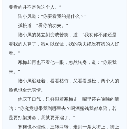
要看的并不是你这个人。”
陆小凤道：“你要看我的是什么？”
孤松道：“看你的功夫。”
陆小凤的笑立刻变成苦笑，道：“我劝你不如还是
看我的人算了，我可以保证，我的功夫绝没有我的人好
看。”
寒梅却再也不看他一眼，忽然转身，道：“你跟我
来。”
陆小凤迟疑着，看看枯竹，又看看孤松，两个人的
脸色也全无表情。
他叹了口气，只好跟着寒梅走，嘴里还在喃喃的嘀
咕：“你究竟想带我到哪里去？喝酒赌钱我都奉陪，若
是要打架拼命，我就要开溜了。”
寒梅也不理他，三转两转，走到一条大街上，街上