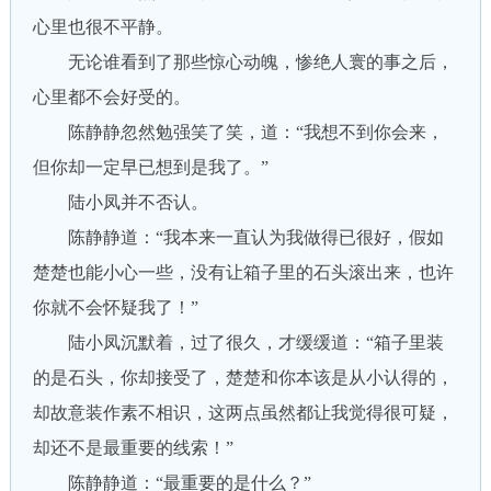
心里也很不平静。
无论谁看到了那些惊心动魄，惨绝人寰的事之后，
心里都不会好受的。
陈静静忽然勉强笑了笑，道：“我想不到你会来，
但你却一定早已想到是我了。”
陆小凤并不否认。
陈静静道：“我本来一直认为我做得已很好，假如
楚楚也能小心一些，没有让箱子里的石头滚出来，也许
你就不会怀疑我了！”
陆小凤沉默着，过了很久，才缓缓道：“箱子里装
的是石头，你却接受了，楚楚和你本该是从小认得的，
却故意装作素不相识，这两点虽然都让我觉得很可疑，
却还不是最重要的线索！”
陈静静道：“最重要的是什么？”