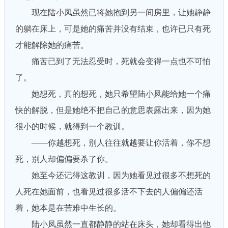
现在陆小凤虽然已将她抱到另一间房里，让她静静
的躺在床上，可是她的痛苦并没有结束，也许已只有死
才能解除她的痛苦。
痛苦已到了无法忍受时，死就会变得一点也不可怕
了。
她想死，真的想死，她只希望陆小凤能给她一个痛
快的解脱，但是她绝不把自己的意思表露出来，因为她
很小的时候，就得到一个教训。
——你越想死，别人往往就越要让你活着，你不想
死，别人却偏偏要杀了你。
她至今还记得这教训，因为她看见过很多不想死的
人死在她面前，也看见过很多活不下去的人偏偏还活
着，她本是在苦难中生长的。
陆小凤虽然一直都静静的站在床头，她却看得出他