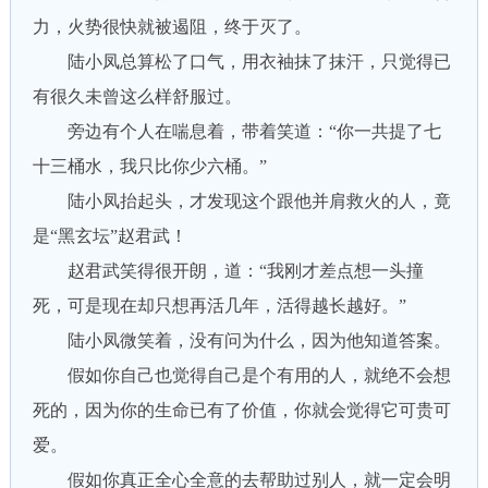
力，火势很快就被遏阻，终于灭了。
陆小凤总算松了口气，用衣袖抹了抹汗，只觉得已
有很久未曾这么样舒服过。
旁边有个人在喘息着，带着笑道：“你一共提了七
十三桶水，我只比你少六桶。”
陆小凤抬起头，才发现这个跟他并肩救火的人，竟
是“黑玄坛”赵君武！
赵君武笑得很开朗，道：“我刚才差点想一头撞
死，可是现在却只想再活几年，活得越长越好。”
陆小凤微笑着，没有问为什么，因为他知道答案。
假如你自己也觉得自己是个有用的人，就绝不会想
死的，因为你的生命已有了价值，你就会觉得它可贵可
爱。
假如你真正全心全意的去帮助过别人，就一定会明