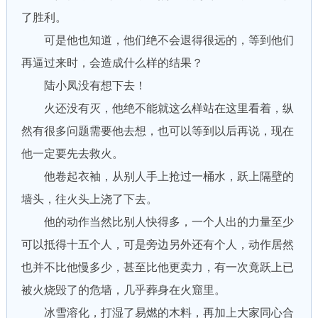
了胜利。
可是他也知道，他们绝不会退得很远的，等到他们
再逼过来时，会造成什么样的结果？
陆小凤没有想下去！
火还没有灭，他绝不能就这么样站在这里看着，纵
然有很多问题需要他去想，也可以等到以后再说，现在
他一定要先去救火。
他卷起衣袖，从别人手上抢过一桶水，跃上隔壁的
墙头，往火头上浇了下去。
他的动作当然比别人快得多，一个人出的力量至少
可以抵得十五个人，可是旁边另外还有个人，动作居然
也并不比他慢多少，甚至比他更卖力，有一次竟跃上已
被火烧毁了的危墙，几乎葬身在火窟里。
冰雪溶化，打湿了易燃的木料，再加上大家同心合