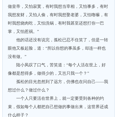
做皇帝，又怕寂寞，有时我想当宰相，又怕事多，有时
我想发财，又怕人偷，有时我想娶老婆，又怕噜囌，有
时我想烧肉吃，又怕洗锅，有时我甚至还想打你一巴
掌，又怕惹祸。”
他的话还没有说完，孤松已忍不住笑了，但是一转
眼他又板起脸，道：“所以你想的事虽多，却连一样也
没有做。”
陆小凤叹了口气，苦笑道：“每个人活在世上，好
像都是想得多，做得少的，又岂只我一个？”
孤松的目光忽然到了远方，仿佛也在问自己——我
想过什么？做过什么？
一个人只要活在世界上，就一定要受到各种的约
束，假如每个人都把自己想做的事做出来，这世界还成
什么样子？