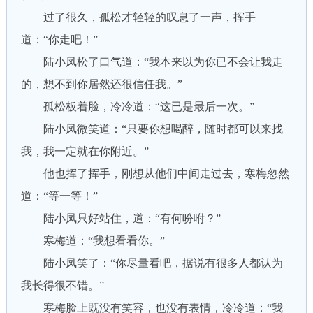
过了很久，孤松才轻轻的叹息了一声，挥手
道：“你走吧！”
陆小凤松了口气道：“我本来以为你已不会让我走
的，想不到你居然还很信任我。”
孤松板着脸，冷冷道：“这已是最后一次。”
陆小凤微笑道：“只要你想喝醉，随时都可以来找
我，我一定就在你附近。”
他也挥了挥手，刚想从他们中间走过去，寒梅忽然
道：“等一等！”
陆小凤只好站住，道：“有何吩咐？”
寒梅道：“我想看看你。”
陆小凤笑了：“你尽量看吧，据说有很多人都认为
我长得很不错。”
寒梅脸上既没有笑容，也没有表情，冷冷道：“我