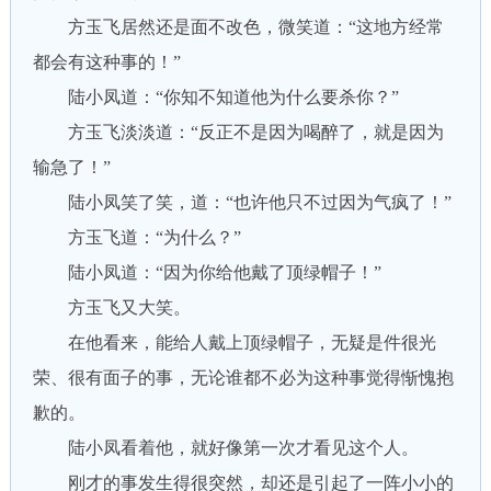
方玉飞居然还是面不改色，微笑道：“这地方经常
都会有这种事的！”
陆小凤道：“你知不知道他为什么要杀你？”
方玉飞淡淡道：“反正不是因为喝醉了，就是因为
输急了！”
陆小凤笑了笑，道：“也许他只不过因为气疯了！”
方玉飞道：“为什么？”
陆小凤道：“因为你给他戴了顶绿帽子！”
方玉飞又大笑。
在他看来，能给人戴上顶绿帽子，无疑是件很光
荣、很有面子的事，无论谁都不必为这种事觉得惭愧抱
歉的。
陆小凤看着他，就好像第一次才看见这个人。
刚才的事发生得很突然，却还是引起了一阵小小的