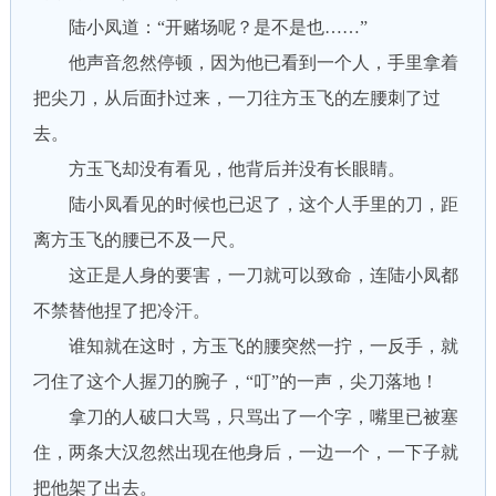
陆小凤道：“开赌场呢？是不是也……”
他声音忽然停顿，因为他已看到一个人，手里拿着
把尖刀，从后面扑过来，一刀往方玉飞的左腰刺了过
去。
方玉飞却没有看见，他背后并没有长眼睛。
陆小凤看见的时候也已迟了，这个人手里的刀，距
离方玉飞的腰已不及一尺。
这正是人身的要害，一刀就可以致命，连陆小凤都
不禁替他捏了把冷汗。
谁知就在这时，方玉飞的腰突然一拧，一反手，就
刁住了这个人握刀的腕子，“叮”的一声，尖刀落地！
拿刀的人破口大骂，只骂出了一个字，嘴里已被塞
住，两条大汉忽然出现在他身后，一边一个，一下子就
把他架了出去。