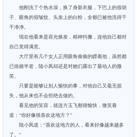
他刚洗了个热水澡，换了身新衣服，下巴上的假胡
子、眼角的假皱纹、头发上的白粉，全都已被他洗得干
干净净。
现在他看来是容光焕发，精神抖擞，连他自己都对
自己觉得满意。
大厅里有几个女人正用眼角偷偷的瞟着他，虽然都
已徐娘半老，陆小凤却还是对她们露出了最动人的微
笑。
只要是能够让别人愉快的事，对他自己又毫无损
失，他从来也不会拒绝去做的。
看见他的笑容，就连方玉飞都很愉快，微笑着
道：“你好像很喜欢这地方？”
陆小凤道：“喜欢这地方的人，看来好像越来越多
了。”