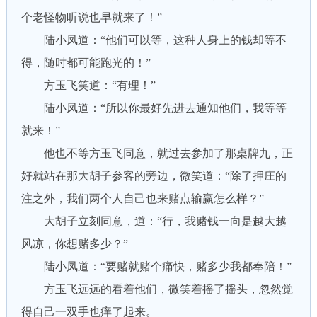
个老怪物听说也早就来了！”
陆小凤道：“他们可以等，这种人身上的钱却等不
得，随时都可能跑光的！”
方玉飞笑道：“有理！”
陆小凤道：“所以你最好先进去通知他们，我等等
就来！”
他也不等方玉飞同意，就过去参加了那桌牌九，正
好就站在那大胡子参客的旁边，微笑道：“除了押庄的
注之外，我们两个人自己也来赌点输赢怎么样？”
大胡子立刻同意，道：“行，我赌钱一向是越大越
风凉，你想赌多少？”
陆小凤道：“要赌就赌个痛快，赌多少我都奉陪！”
方玉飞远远的看着他们，微笑着摇了摇头，忽然觉
得自己一双手也痒了起来。