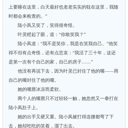
上要睡在这里，白天最好也老老实实的耽在这里，我随
时都会来检查的。”
陆小凤又笑了，笑得很奇怪。
叶灵瞪起了眼，道：“你敢笑我？”
陆小凤道：“我不是笑你，我是在笑我自己。”他笑
得不但有点奇怪，还有点悲哀：“我活了三十年，这还
是第一次有个自己的家，自己的房子……”
他没有再说下去，因为叶灵已封住了他的嘴——用
自己的嘴封住了他的嘴。
她的嘴唇冰凉而柔软。
两个人的嘴唇只不过轻轻一触，她忽然又一拳打在
陆小凤肚子上。
她的出手又硬又重。陆小凤被打得连腰都弯了下
去，她却吃吃的笑着，溜了出去。