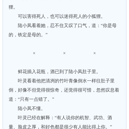
狸。
可以害得死人，也可以迷得死人的小狐狸。
陆小凤看着她，忍不住又叹了口气，道：“你是母
的，铁定是母的。”
× × ×
鲜花插入花瓶，酒已到了陆小凤肚子里。
叶灵看着他把清冽的竹叶青像倒水一样往肚子里
倒，好像不但觉得很惊奇，还觉得很可惜，忽然叹息着
道：“只有一点错了。”
陆小凤不懂。
叶灵已经在解释：“有人说你的机智、武功、酒
量、脸皮之厚，和好色都是很少有人能比得上你。”