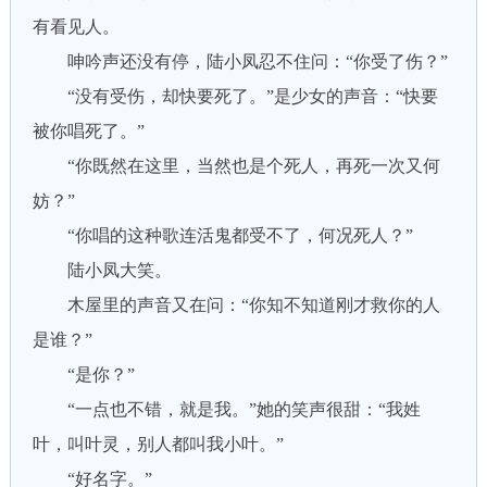
有看见人。
呻吟声还没有停，陆小凤忍不住问：“你受了伤？”
“没有受伤，却快要死了。”是少女的声音：“快要
被你唱死了。”
“你既然在这里，当然也是个死人，再死一次又何
妨？”
“你唱的这种歌连活鬼都受不了，何况死人？”
陆小凤大笑。
木屋里的声音又在问：“你知不知道刚才救你的人
是谁？”
“是你？”
“一点也不错，就是我。”她的笑声很甜：“我姓
叶，叫叶灵，别人都叫我小叶。”
“好名字。”