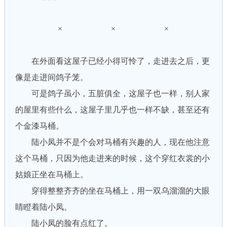
× × ×
在外面看这屋子已经小得可怜了，走进去之后，更
像是走进间鸽子笼。
可是鸽子虽小，五脏俱全，这屋子也一样，别人家
的屋里有些什么，这屋子里几乎也一样不缺，甚至还有
个金漆马桶。
陆小凤并不是个会对马桶有兴趣的人，现在他注意
这个马桶，只因为他走进来的时候，这个穿红衣裳的小
姑娘正坐在马桶上。
穿得整整齐齐的坐在马桶上，用一双乌溜溜的大眼
睛瞪着陆小凤。
陆小凤的脸有点红了。