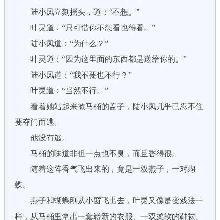
陆小凤立刻摇头，道：“不想。”
叶灵道：“只可惜你不想看也得看。”
陆小凤道：“为什么？”
叶灵道：“因为这里面的东西都是送给你的。”
陆小凤道：“我不要也不行？”
叶灵道：“当然不行。”
看着她站起来掀马桶的盖子，陆小凤几乎已忍不住
要夺门而逃。
他没有逃。
马桶的味道非但一点也不臭，而且香得很。
随着这阵香气飞出来的，竟是一双燕子，一对蝴
蝶。
燕子和蝴蝶刚从小窗飞出去，叶灵又像是变戏法一
样，从马桶里拿出一套崭新的衣服、一双柔软的鞋袜、