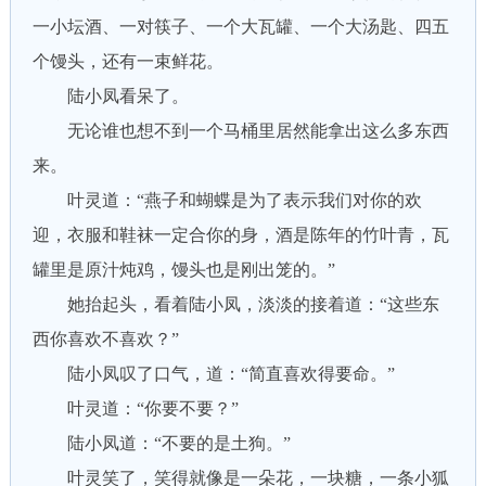
一小坛酒、一对筷子、一个大瓦罐、一个大汤匙、四五
个馒头，还有一束鲜花。
陆小凤看呆了。
无论谁也想不到一个马桶里居然能拿出这么多东西
来。
叶灵道：“燕子和蝴蝶是为了表示我们对你的欢
迎，衣服和鞋袜一定合你的身，酒是陈年的竹叶青，瓦
罐里是原汁炖鸡，馒头也是刚出笼的。”
她抬起头，看着陆小凤，淡淡的接着道：“这些东
西你喜欢不喜欢？”
陆小凤叹了口气，道：“简直喜欢得要命。”
叶灵道：“你要不要？”
陆小凤道：“不要的是土狗。”
叶灵笑了，笑得就像是一朵花，一块糖，一条小狐