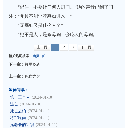
“记住，不要让任何人进门。”她的声音已到了门
外：“尤其不能让花寡妇进来。”
“花寡妇又是什么人？”
“她不是人，是条母狗，会吃人的母狗。”
上一页
1
2
3
下一页
相关热词搜索：
幽灵山庄
下一章：
将军吃肉
上一章：
死亡之约
延伸阅读：
·
第十三个人
(2024-01-10)
·
逃亡
(2024-01-10)
·
死亡之约
(2024-01-11)
·
将军吃肉
(2024-01-11)
·
元老会的组织
(2024-01-11)