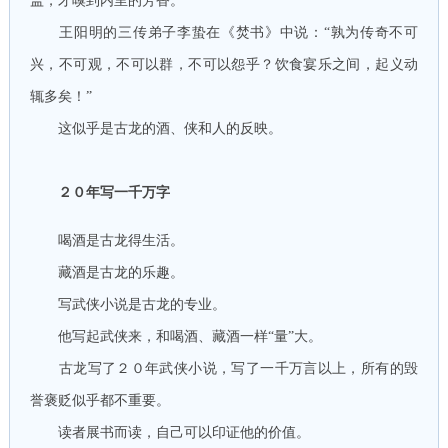
盖，才嗅到内里的芳香。
王阳明的三传弟子李蛰在《焚书》中说：“孰为传奇不可
兴，不可观，不可以群，不可以怨乎？饮食宴乐之间，起义动
辄多矣！”
这似乎是古龙的酒、侠和人的反映。
２０年写一千万字
喝酒是古龙得生活。
藏酒是古龙的乐趣。
写武侠小说是古龙的专业。
他写起武侠来，和喝酒、藏酒一样“量”大。
古龙写了２０年武侠小说，写了一千万言以上，所有的毁
誉褒贬似乎都不重要。
读者展书而读，自己可以印证他的价值。