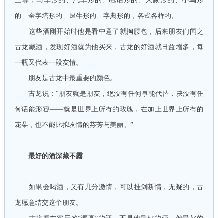
三尊，马车形的、汽车形的、电话形的、大象形的、小鸟形
的、金字塔形的、犀牛形的、字典形的，各式各样的。
这些酒刚开始时他是看中意了就掏腰包，后来朋友们闻之
古龙藏酒，发现好酒就为他买来，古龙的好酒就日益增多，每
一瓶又代表一段友情。
朋友是古龙中最重要的颜色。
古龙说：“朋友就是朋友，绝没有任何事能代替，决没有任
何话能形容——就是世界上所有的玫瑰，在加上世界上所有的
花朵，也不能比拟友情的芬芳与美丽。”
最好的酒深藏不露
如果会喝酒，又有几分激情，可以挂剑断情，无疑的，古
龙愿意结交这个朋友。