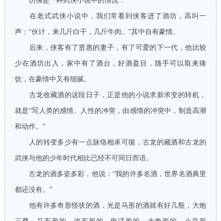
仿佛是一种武侠小说中的情况：
在老式武侠小说中，我们常看到侠客进了酒坊，高叫一
声：“伙计，来几斤白干，几斤牛肉。”其中自有豪情。
后来，侠客有了贤惠的妻子，有了可爱的下一代，他比较
少在酒坊出入，家中有了酒台，好酒盈目，随手可以取来痛
饮，在豪情中又有细腻。
古龙收藏酒的这段日子，正是他的小说求新求变的转机，
就是“写人类的感情、人性的冲突，由感情的冲突中，制造高潮
和动作。”
人的转变多少有一点脉络相承可循，古龙的藏酒和古龙的
武侠与他的少年时代相比已经不可同日而语。
古龙的酒多姿多彩，他说：“我的许多名酒，世界名酒典里
都还没有。”
他有许多奇形怪状的酒，光是马形的酒就有好几瓶，大炮