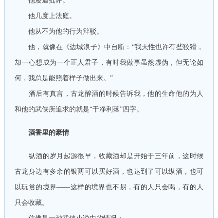
他屡遭批评。
他几度上法庭。
他从不为他的行为辩驳。
他，就像在《边城浪子》中自断：“我天性也许有些狡猾，
却一心想成为一个正人君子，有时我做事虽然虚伪，但无论如
何，我总是能照着样子做出来。”
酒后有真言，古龙醉酒的时候告诉我，他的生命他的为人
和他的武侠所追求的就是“干净利落”四字。
酒香里的豪情
纵酒的岁月起源很早，收藏酒却是开始于三年前，这时候
古龙身边有多余的银两可以买好酒，也达到了可以纵酒，也可
以玩赏的境界——这样的境界也不易，有的人只会喝，有的人
只会收藏。