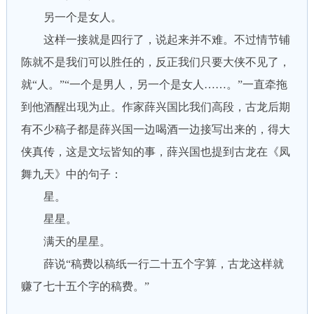
另一个是女人。
这样一接就是四行了，说起来并不难。不过情节铺
陈就不是我们可以胜任的，反正我们只要大侠不见了，
就“人。”“一个是男人，另一个是女人……。”一直牵拖
到他酒醒出现为止。作家薛兴国比我们高段，古龙后期
有不少稿子都是薛兴国一边喝酒一边接写出来的，得大
侠真传，这是文坛皆知的事，薛兴国也提到古龙在《凤
舞九天》中的句子：
星。
星星。
满天的星星。
薛说“稿费以稿纸一行二十五个字算，古龙这样就
赚了七十五个字的稿费。”