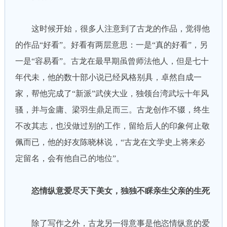
这时候开始，很多人注意到了古龙的作品，觉得他
的作品“好看”。好看有两层意思：一是“真的好看”，另
一是“容易看”。古龙在最早期虽曾师法他人，但是七十
年代未，他的数十部小说已经风格别具，卓然自成一
家，帮他完成了“新派”武侠大业，独领台湾武坛十年风
骚，并与金庸、梁羽生鼎足而三。古龙创作不辍，终生
不改其志，也没做过别的工作，留给后人的印象何止敬
佩而已，他的好友陈晓林说，“古龙在文学史上将来必
定留名，会有他自己的地位”。
恣情纵意爱尽天下美女，独独不睬亲生父亲的生死
除了写作之外，古龙另一得意事是他恣情纵意的爱