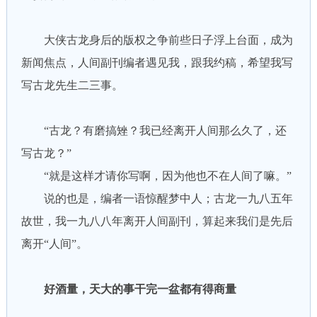
大侠古龙身后的版权之争前些日子浮上台面，成为
新闻焦点，人间副刊编者遇见我，跟我约稿，希望我写
写古龙先生二三事。
“古龙？有磨搞矬？我已经离开人间那么久了，还
写古龙？”
“就是这样才请你写啊，因为他也不在人间了嘛。”
说的也是，编者一语惊醒梦中人；古龙一九八五年
故世，我一九八八年离开人间副刊，算起来我们是先后
离开“人间”。
好酒量，天大的事干完一盆都有得商量