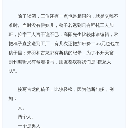
除了喝酒，三位还有一点也是相同的，就是交稿不
准时。当时没有伊妹儿，稿子若迟到只有拜托工人加
班，捡字工人言干谯不已；高阳先生比较体谅编辑，常
把稿子直接送到工厂，有几次还把加班费二○○元也包在
稿子里；朱羽和古龙都有断稿的纪录，为了不开天窗，
副刊编辑只有帮着接写，朋友都戏称我们是“接龙大
队”。
接写古龙的稿子，比较轻松，因为他断句多，例
如：
人。
两个人。
一个是男人。