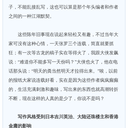
子，不能乱接乱写，这也可以算是那个年头编者和作者
之间的一种江湖默契。
这些陈年旧事现在说起来轻松又有趣，不过当年大
家可没有这种心情，一天张罗三个连载，简直就要抓
狂；有一次等古龙的稿子实在等得火了，我跟大侠发飙
说：“难道你不能多写一天份吗？”大侠也火了，他在电
话那头说：“明天的粪当然明天才拉得出来。”唉，以前
的报纸大家说连载好看，实在是因为这些作者疯疯癫癫
的，生活充满刺激和趣味，写出来的东西也就高潮转折
不断，现在这样的人真的是少了，你说不是吗？
写作风格受到日本吉川英治、大陆还珠楼主和香港
金庸的影响