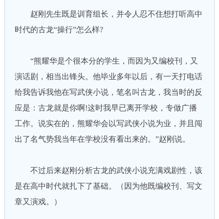
赵刚先生既是训育组长，并令人忍不住想打听高中
时代的古龙“操行”怎么样?
“熊耀华是个很本分的学生，而因为又编校刊，又
演话剧，相当出锋头。他毕业多年以后，有一天打电话
给我告诉我他在写武侠小说，笔名叫古龙，我当时的反
应是：古龙就是你啊!这时我早已离开学校，专做广播
工作。说实在的，熊耀华会以写武侠小说为业，并且闯
出了名气势我当年在学校没有看出来的。”赵刚说。
不过后来赵刚分析古龙的武侠小说充满戏剧性，该
是在高中时代就扎下了基础。（因为他既编校刊、写文
章又演戏。）