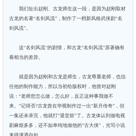
我们扯出赵刚、古龙师生这一段，是因为赵刚取材
古龙的名著“名剑风流”，制作了一档新风格武侠剧“名
剑风流”。
这“名剑风流”的剧情，和古龙“名剑风流”原著确有
着相当的差异。
就是因为赵刚和古龙是师生，古龙尊重老师，也信
任他的制作能力，所以当初给版权时，他曾对赵刚
说：“老师您怎么做，怎么好，反正这种事我做不
来。”记得否?古龙曾在华视制作过一出“新月传奇”，但
一集还未录完，他就打“退堂鼓”了。古龙体认到做电视
剧麻烦多多，还不如单纯地做他的“古大侠”，光写小说
来得潇洒自如。