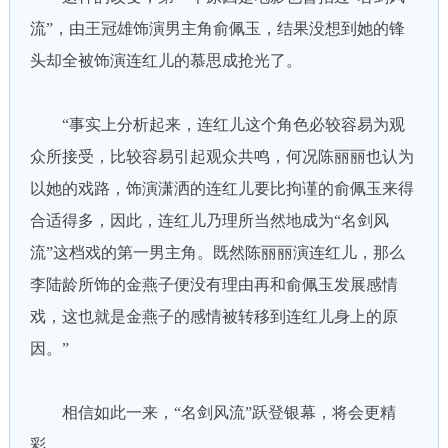
流”，由王冠雄饰演男主角俞佩玉，结果没想到她的锋
头却全被饰演连红儿的慕思成抢光了。
“事实上分析起来，连红儿这个角色必较容易为观
众所接受，比较容易引起观众共鸣，何况陈丽丽也认为
以她的戏路，饰演潇洒的连红儿要比拘谨的俞佩玉来得
合适得多，因此，连红儿乃理所当然地成为“名剑风
流”这档戏的第一男主角。既然陈丽丽演连红儿，那么
李陆龄所饰的金燕子便没有理由再和俞佩玉发展感情
戏，这也就是金燕子的感情被转移到连红儿身上的原
因。”
相信如此一来，“名剑风流”跃登银幕，将会更精
彩。