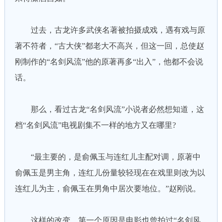
过去，古龙许多武侠名著被拍摄成戏，遇有戏与原
著不符者，“古大侠”都老大不高兴，但这一回，总使赵
刚制作的“名剑风流”他的原著再多“出入”，他都不会说
话。
那么，看过古龙“名剑风流”小说者必然想知道，这
档“名剑风流”电视剧集不一样的地方又在哪里?
“最主要的，是俞佩玉与连红儿主配对调，原著中
俞佩玉是男主角，连红儿份量较轻现在在戏里则改为以
连红儿为主，俞佩玉在男角中居次要地位。”赵刚说。
这样的改变，第一个原因是电影也曾拍过“名剑风