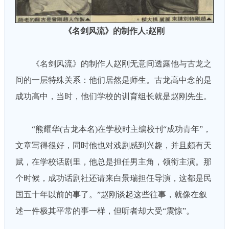
《名剑风流》的制作人:赵刚
《名剑风流》的制作人赵刚无意间透露他与古龙之
间的一层特殊关系：他们居然是师生。古龙高中念的是
成功高中，当时，他们学校的训育组长就是赵刚先生。
“熊耀华(古龙本名)在学校时主编校刊“成功青年”，
文章写得很好，同时他也对戏剧感到兴趣，并且颇有天
赋，在学校话剧里，他总是担任男主角，领衔主演。那
个时候，成功话剧社还请来白景瑞担任导演，这都是民
国五十年以前的事了。”赵刚谈起这些往事，就像在叙
述一件极其平常的事一样，但听者却大受“震惊”。