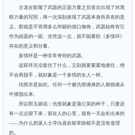
古龙在歌颂了武器的正面力量之后首次出现了对黑
暗力量的写照，再一次深刻体现了武器本身所具有的意
义。那就是不管用多么华丽的借口掩饰，武器始终有它
作为凶器的一面。光凭这一点，就不能看轻《多情环》
存在的意义和分量。
多情环是一种非常奇特的武器。
这双环无论套住了什么，立刻就要紧紧地缠住，绝
不会再脱手，就好象是一个多情的女人一样。
仇恨亦是如此。任何一个被仇恨缠身的人都很难从
中摆脱出来。
所以郭玉娘说：仇恨就象是蒲公英的种子，只要还
有一点点留下来，留在人的心里，就有一天会长出来的
——为什么邪派人士寻仇喜欢斩草除根不是没有道理
的。