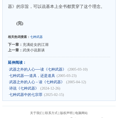
器》的宗旨，可以说基本上全书都贯穿了这个理念。
(完)
相关热词搜索：
七种武器
下一章：
充满处女的江湖
上一章：
武侠小说新谈
延伸阅读：
·
武器之外的人心──读《七种武器》
(2005-03-10)
·
七种武器──道具，还是道具
(2005-03-23)
·
武器之外的人心－读《七种武器》
(2005-04-12)
·
诗说《七种武器》
(2024-12-26)
·
七种武器中的七宗罪
(2025-02-15)
关于我们
|
联系方式
|
版权声明
|
电脑网站