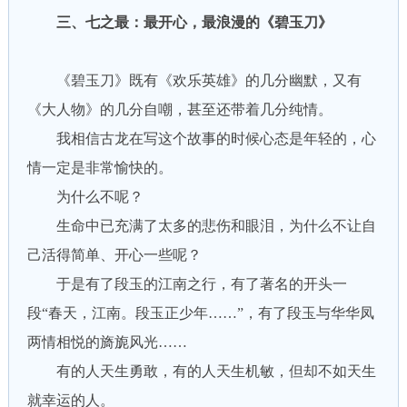
三、七之最：最开心，最浪漫的《碧玉刀》
《碧玉刀》既有《欢乐英雄》的几分幽默，又有
《大人物》的几分自嘲，甚至还带着几分纯情。
我相信古龙在写这个故事的时候心态是年轻的，心
情一定是非常愉快的。
为什么不呢？
生命中已充满了太多的悲伤和眼泪，为什么不让自
己活得简单、开心一些呢？
于是有了段玉的江南之行，有了著名的开头一
段“春天，江南。段玉正少年……”，有了段玉与华华凤
两情相悦的旖旎风光……
有的人天生勇敢，有的人天生机敏，但却不如天生
就幸运的人。