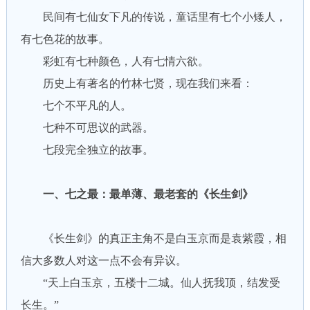
民间有七仙女下凡的传说，童话里有七个小矮人，
有七色花的故事。
彩虹有七种颜色，人有七情六欲。
历史上有著名的竹林七贤，现在我们来看：
七个不平凡的人。
七种不可思议的武器。
七段完全独立的故事。
一、七之最：最单薄、最老套的《长生剑》
《长生剑》的真正主角不是白玉京而是袁紫霞，相
信大多数人对这一点不会有异议。
“天上白玉京，五楼十二城。仙人抚我顶，结发受
长生。”