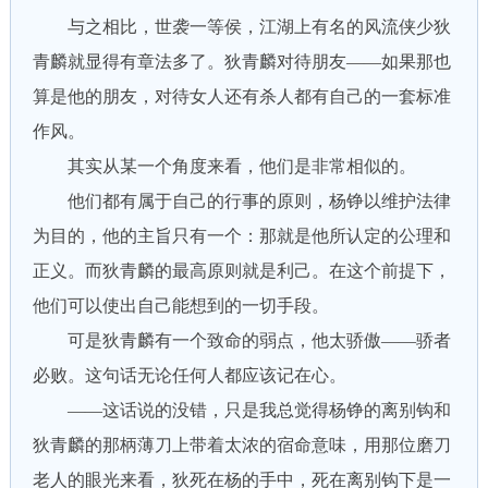
与之相比，世袭一等侯，江湖上有名的风流侠少狄
青麟就显得有章法多了。狄青麟对待朋友——如果那也
算是他的朋友，对待女人还有杀人都有自己的一套标准
作风。
其实从某一个角度来看，他们是非常相似的。
他们都有属于自己的行事的原则，杨铮以维护法律
为目的，他的主旨只有一个：那就是他所认定的公理和
正义。而狄青麟的最高原则就是利己。在这个前提下，
他们可以使出自己能想到的一切手段。
可是狄青麟有一个致命的弱点，他太骄傲——骄者
必败。这句话无论任何人都应该记在心。
——这话说的没错，只是我总觉得杨铮的离别钩和
狄青麟的那柄薄刀上带着太浓的宿命意味，用那位磨刀
老人的眼光来看，狄死在杨的手中，死在离别钩下是一