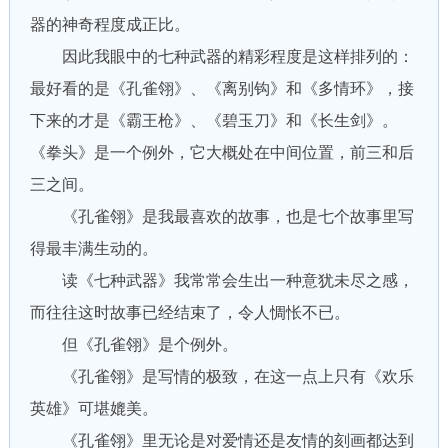
器的神奇程度成正比。
因此我眼中的七种武器的精彩程度是这样排列的：
最好看的是《孔雀翎》、《离别钩》和《多情环》，接
下来的才是《霸王枪》、《碧玉刀》和《长生剑》。
《拳头》是一个例外，它大概处在中间位置，前三和后
三之间。
《孔雀翎》是我最喜欢的故事，也是七个故事里写
得最丰满生动的。
读《七种武器》我常常会生出一种意犹未尽之感，
而往往这时故事已经结束了，令人惆怅不已。
但《孔雀翎》是个例外。
《孔雀翎》是写情的极致，在这一点上只有《欢乐
英雄》可堪媲美。
《孔雀翎》里无论是对爱情还是友情的刻画都达到