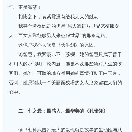
气，更是智慧！
相比之下，袁紫霞没有给我太大的触动。
我甚至觉得她走的仍是“男人靠征服世界来征服女
人，而女人靠征服男人来征服世界”的那条老路。
这也是我不太欣赏《长生剑》的原因。
论智慧，袁紫霞比不上苏樱，她的智慧只属于善于
利用人的小聪明；论内涵，她更不及那些笑对人生的侠
客们。她唯一可取的地方是用她的真情打动了白玉京，
否则，她只能以一个美丽而狡猾的女人形象留在人们的
心中。
二、七之最：最感人、最华美的《孔雀翎》
读《七种武器》最大的发现就是故事的生动性与武