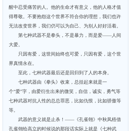
醒中忍受痛苦的人。他的生命才有意义，他的人格才值
得尊敬。不要抱怨这个世界不符合你的理想，我们也许
无法改变世界，我们仍可以为自己、为别人好好活着。
第七种武器不是拳头，不是暴力，而是爱——人间
大爱。
只因有爱，这世间始终也可爱，只因有爱，这个世
界真情永在。
至此，七种武器最后还是回归到了人的本身。
七种武器由《拳头》收束，总括起来就是一
个“爱”字，由爱衍生出来的微笑，自信，诚实，勇气等
七种武器对抗人性的总总罪恶，比如仇恨，比如骄傲等
等。
武器的意义就是止杀！——《孔雀翎》中秋凤梧借
孔雀翎给高立的时候说的那段话实际上就是《七种武