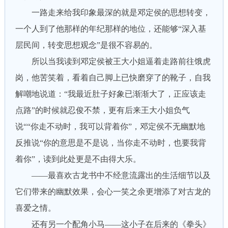
一路走来给我印象最深的就是邓定侯的思想转变，
一个人到了他那样的年纪那样的地位，还能够“深入基
层民间，转变思想观念”是很不容易的。
所以当我读到邓定侯被王大小姐逼着走路前往饿虎
岗，他苦笑着，看着自己脚上已快磨穿了的靴子，自我
解嘲地说道：“我最近肚子好象已渐渐大了，正应该走
点路”的时候就忍俊不禁，更有后来王大小姐负气
说““你走不动时，我可以背着你”，邓定侯不无幽默地
反推说“你的意思是不是说，当你走不动时，也要我背
着你”，读到此处更是不由得大乐。
——最喜欢古龙书中不经意流露出的生活细节以及
它们带来的幽默效果，会心一笑之余更增添了对古龙的
喜爱之情。
还有另一个配角小马——这小子在后来的《拳头》