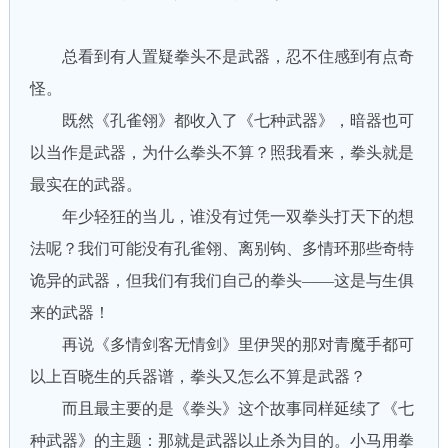
总看到有人置疑拳头不是武器，忍不住感到有点奇
怪。
既然《孔雀翎》都收入了《七种武器》，暗器也可
以当作是武器，为什么拳头不算？照我看来，拳头就是
最实在的武器。
年少轻狂的当儿，谁没有过凭一双拳头打天下的想
法呢？我们可能没有孔雀翎、离别钩、多情环那些奇特
诡异的武器，但我们有我们自己的拳头——这是与生俱
来的武器！
再说《多情剑客无情剑》里伊哭的那对青魔手都可
以上百晓生的兵器谱，拳头又怎么不算是武器？
而且最主要的是《拳头》这个故事同样延续了《七
种武器》的主题：那就是武器以止杀为目的。小马用拳