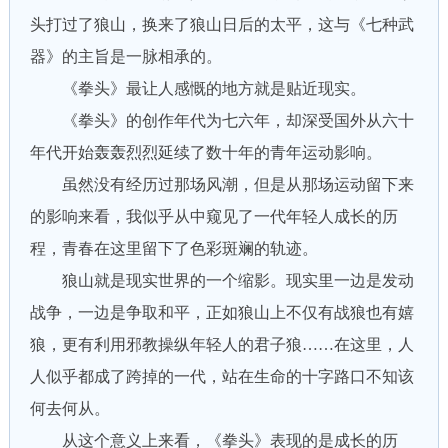
头打过了狼山，换来了狼山日后的太平，这与《七种武
器》的主旨是一脉相承的。
《拳头》最让人感慨的地方就是贴近现实。
《拳头》的创作年代为七六年，却深受国外从六十
年代开始轰轰烈烈延续了数十年的青年运动影响。
虽然没有经历过那场风潮，但是从那场运动留下来
的影响来看，我似乎从中窥见了一代年轻人成长的历
程，青春在这里留下了色彩斑斓的轨迹。
狼山就是现实世界的一个缩影。现实里一边是发动
战争，一边是争取和平，正如狼山上不仅有战狼也有嬉
狼，更有利用邪教操纵年轻人的君子狼……在这里，人
人似乎都成了跨掉的一代，站在生命的十字路口不知该
何去何从。
从这个意义上来看，《拳头》表现的是成长的历