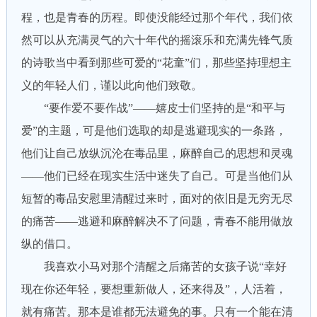
程，也是青春的历程。即使没能经过那个年代，我们依
然可以从充满灵气的六十年代的摇滚乐和充满先锋气质
的诗歌当中看到那些可爱的“花童”们，那些坚持理想主
义的年轻人们，谨以此向他们致敬。
“要作爱不要作战”——嬉皮士们坚持的是“和平与
爱”的主题，可是他们选取的却是逃避现实的一条路，
他们让自己放纵沉沦在毒品里，麻醉自己的思想和灵魂
——他们已经在现实生活中迷失了自己。可是当他们从
短暂的毒品安慰里清醒过来时，面对的依旧是无穷无尽
的痛苦——逃避和麻醉解决不了问题，青春不能用做放
纵的借口。
我喜欢小马对那个清醒之后痛苦的女孩子说“幸好
现在你还年轻，要想重新做人，还来得及”，人活着，
就有痛苦。那本是谁都无法避免的事。只有一个能在清