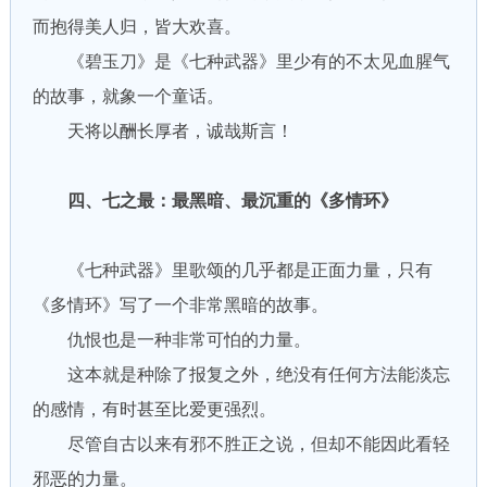
而抱得美人归，皆大欢喜。
《碧玉刀》是《七种武器》里少有的不太见血腥气
的故事，就象一个童话。
天将以酬长厚者，诚哉斯言！
四、七之最：最黑暗、最沉重的《多情环》
《七种武器》里歌颂的几乎都是正面力量，只有
《多情环》写了一个非常黑暗的故事。
仇恨也是一种非常可怕的力量。
这本就是种除了报复之外，绝没有任何方法能淡忘
的感情，有时甚至比爱更强烈。
尽管自古以来有邪不胜正之说，但却不能因此看轻
邪恶的力量。