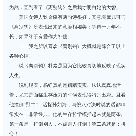
为然，直到看了《离别钩》之后我才明白她的大智。
美国女诗人狄金森有两句诗很好，其意境庶几可与
《离别钩》所表现出来的意境相媲美：等待一万年不
长，如果终于有爱作为补偿。
——我之所以喜欢《离别钩》大概就是综合了以上
各种心结。
说《离别钩》朴素是因为它比较真切地反映了现实
人生。
说到现实，杨铮真的是踏踏实实、认认真真地活
着，尤其是面临生存压力的时候表现得特别出彩。且看
他撞倒“野牛”，活捉孙如海，与倪八对决时说的话都非
常实在，非常经典。他的生存哲学概括起来就是两条。
第一条是：打倒别人，不被别人打倒！第二条就是：拼
命！