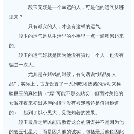
——段玉无疑是一个幸运的人，可是他的运气从哪
里来？
——只有诚实的人，才会有这样的运气。
段玉的运气是从生活里的小事里一点一滴积累起来
的。
段玉的运气好就是因为他没有骗过一个人，也没有
骗过一次人。
——尤其是在赌钱的时候，有句话说“赌品如人
品”，实际上，古龙设置了一系列吃喝嫖赌的活动来检
验段玉的真性情（“嫖”可能不那么贴切，但面对美艳的
女贼花夜来初出茅庐的段玉没有被迷惑还是值得称道
的），起到了以小见大，见微知著的效果。
段玉最后之所以能击败青龙会的阴谋并不是因为他
的碧玉七星刀，而是因为他的诚实，包括最后他也因此