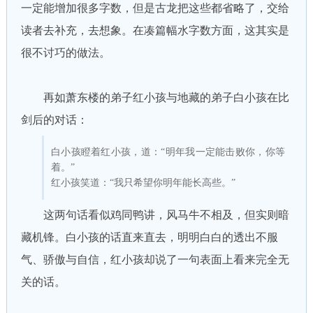
一定能增加很多字数，但是古龙把这些都省略了，交给
读者去补充，去想象。在凑篇幅水字数方面，这其实是
很不讨巧的做法。
再如萧东楼的弟子红小孩与地藏的弟子白小孩在比
剑后的对话：
白小孩瞪着红小孩，道：“明年我一定能击败你，你等
着。”
红小孩笑道：“我只希望你明年能长高些。”
这两句话看似鸡同鸭讲，风马牛不相及，但实则暗
藏机锋。白小孩的话直来直去，明明白白的透出不服
气、骄傲与自信，红小孩却说了一句表面上看来完全无
关的话。