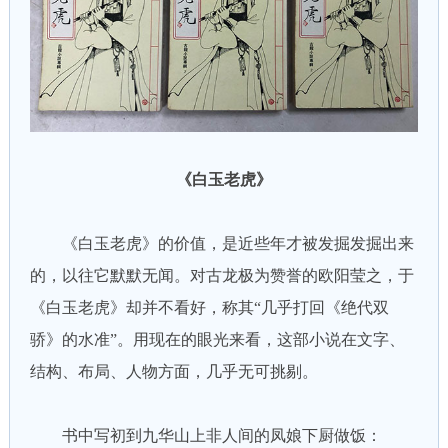
《白玉老虎》
《白玉老虎》的价值，是近些年才被发掘发掘出来
的，以往它默默无闻。对古龙极为赞誉的欧阳莹之，于
《白玉老虎》却并不看好，称其“几乎打回《绝代双
骄》的水准”。用现在的眼光来看，这部小说在文字、
结构、布局、人物方面，几乎无可挑剔。
书中写初到九华山上非人间的凤娘下厨做饭：