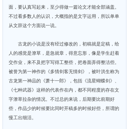
面，要认真写起来，至少得做一篇论文才能全部涵盖。
不过看多数人的认识，大概指的是文字运用，所以单单
从文辞这个方面说一说。
古龙的小说是没有经过修改的，初稿就是定稿，给
人的感觉是潦草，是急就章，得意忘形，像是学生赶着
交作业，来不及把字写得工整些，把卷面弄得整洁些。
被誉为第一神作的《多情剑客无情剑》，被叶洪生称为
古龙第一神品的《萧十一郎》，包括《流星蝴蝶剑》、
《七种武器》这样的代表作在内，都不同程度的存在文
字潦草拉杂的情况。不过总的来说，后期要比前期好
些，作品少的时候要比同时开稿多的时候好些，所谓的
慢工出细活。