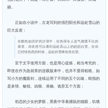
丽。
正如在小说中，古龙写到的强烈阳光和远处雪山的
巨大反差：
在酷热如洪炉的沙漠中，在热得令人连气都透不出的
屋里，你依然可以看到远处高山上的皑皑白雪。在你
已经快热死的时候，远处的雪峰依然在望。
至于文字使用方面，也是用心提炼，相当考究的，
即使在作为急就章的连载版来中，也并不显得粗糙。如
写小方的魔眼剑，连续运用了不同的五个比喻，暗指的
是多情、敏锐、凶狠、准确、诡异五个方面：
初恋的少女的梦眼，黑夜中等着捕鼠的猫眼，饥饿