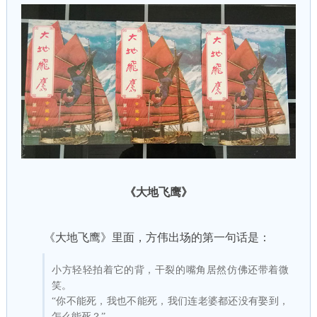
《大地飞鹰》
《大地飞鹰》里面，方伟出场的第一句话是：
小方轻轻拍着它的背，干裂的嘴角居然仿佛还带着微
笑。
“你不能死，我也不能死，我们连老婆都还没有娶到，
怎么能死？”