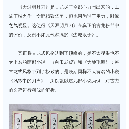
《天涯明月刀》是古龙尽了全部心力写出来的，工
笔正楷之作，文辞精致华美，但也因为过于用力，雕琢
之气明显。这使得《天涯明月刀》在真正的古龙粉丝中
的评价，反倒不如元气淋漓的《边城浪子》。
真正将古龙式风格达到了顶峰的，是不太显眼也不
太出名的两部小说：《白玉老虎》和《大地飞鹰》；将
古龙式风格带到了极致的，是晚期同样不太有名的小说
《风铃中的刀声》。所以就以这几部小说为例，对古龙
的文笔进行粗浅的解析。