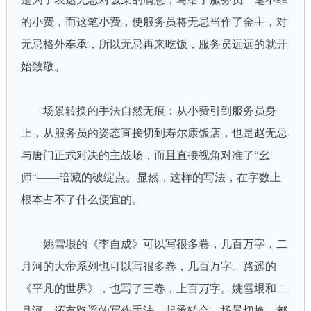
的小费，而这笔小费，使服务员将无忌当作了金主，对
无忌格外奉承，所以无忌再来吃饭，服务员远远的就开
始致敬。
场景转换的手法自然无痕：从小费引到服务员身
上，从服务员的姿态直接切到寿尔康饭店，也是赵无忌
与唐门正式对决的主战场，而且直接视角对准了“幺
师“——暗藏的破绽点。显然，这样的写法，在字数上
根本占不了什么便宜的。
姚雪垠的《李自成》可以写很多卷，几百万字，二
月河的大帝系列也可以写很多卷，几百万字。路遥的
《平凡的世界》，也写了三卷，上百万字。姚雪垠和二
月河，还有路遥的写作手法，起承转合，场景切换，都