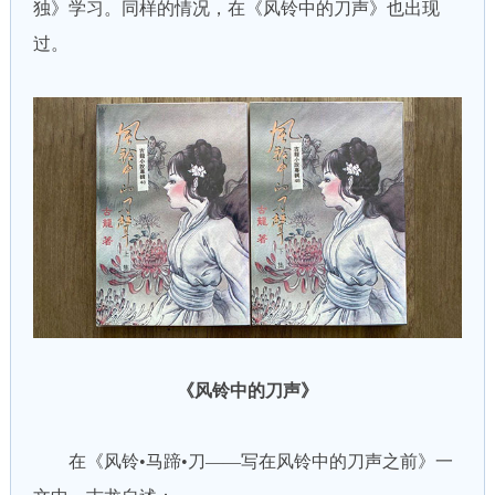
独》学习。同样的情况，在《风铃中的刀声》也出现
过。
《风铃中的刀声》
在《风铃•马蹄•刀——写在风铃中的刀声之前》一