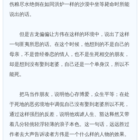
伤粮尽水绝倒在如同洪炉一样的沙漠中坐等毙命时所能
说出的话。
但是古龙偏偏让方伟在这样的环境中，说出了这样
一句匪夷所思的话。在这个时候，他想到的不是自己的
母亲，不是曾经眷恋的情人，也不是生死相交的朋友，
却是想到没有娶到老婆，自己还是一个单身汉，所以不
能死。
把马当作朋友，说明他心存博爱，众生平等；在处
于死地的恶劣境地中调侃自己没有娶到老婆所以不死，
通过这样强烈的反差，说明他戏谑人生、豁达释然又带
着几分轻佻轻浮轻薄的浪子本色。这一句话，远远胜过
作者去大声告诉读者方伟是一个什么样的人物的效果。