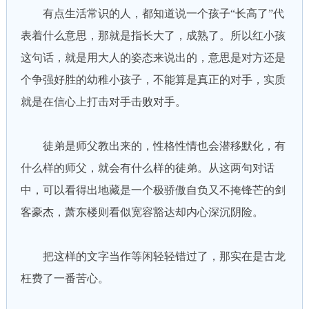
有点生活常识的人，都知道说一个孩子“长高了”代
表着什么意思，那就是指长大了，成熟了。所以红小孩
这句话，就是用大人的姿态来说出的，意思是对方还是
个争强好胜的幼稚小孩子，不能算是真正的对手，实质
就是在信心上打击对手击败对手。
徒弟是师父教出来的，性格性情也会潜移默化，有
什么样的师父，就会有什么样的徒弟。从这两句对话
中，可以看得出地藏是一个极骄傲自负又不掩锋芒的剑
客豪杰，萧东楼则看似宽容豁达却内心深沉阴险。
把这样的文字当作等闲轻轻错过了，那实在是古龙
枉费了一番苦心。