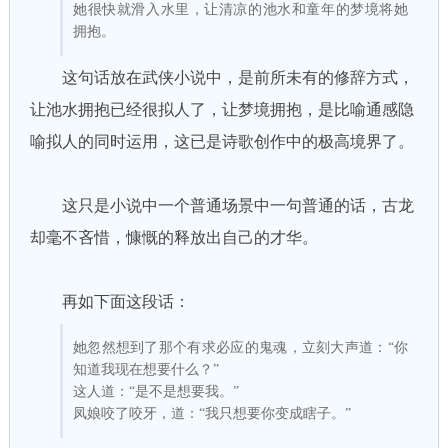
她很快就滑入水里，让清凉的池水和童年的梦境将她
拥抱。
这句话放在武侠小说中，是前所未有的修辞方式，
让池水拥抱已经很拟人了，让梦境拥抱，是比喻通感隐
喻拟人的同时运用，这已是诗歌创作中的极高境界了。
这只是小说中一个普通场景中一句普通的话，古龙
却毫不吝惜，慷慨的释放出自己的才华。
再如下面这段话：
她忽然想到了那个有求必应的鬼魂，立刻大声道：“你
知道我现在想要什么？”
这人道：“是不是想要我。”
凤娘咬了咬牙，道：“我只想要你变成瞎子。”