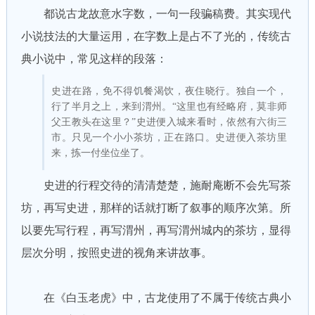
都说古龙故意水字数，一句一段骗稿费。其实现代
小说技法的大量运用，在字数上是占不了光的，传统古
典小说中，常见这样的段落：
史进在路，免不得饥餐渴饮，夜住晓行。独自一个，
行了半月之上，来到渭州。“这里也有经略府，莫非师
父王教头在这里？”史进便入城来看时，依然有六街三
市。只见一个小小茶坊，正在路口。史进便入茶坊里
来，拣一付坐位坐了。
史进的行程交待的清清楚楚，施耐庵断不会先写茶
坊，再写史进，那样的话就打断了叙事的顺序次第。所
以要先写行程，再写渭州，再写渭州城内的茶坊，显得
层次分明，按照史进的视角来讲故事。
在《白玉老虎》中，古龙使用了不属于传统古典小