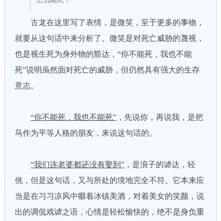
古龙在这里写了表情，是微笑，至于更多的事物，
就要从这句话中来分析了。微笑是对死亡威胁的蔑视，
也是视生死为身外物的豁达，“你不能死，我也不能
死”说明虽然面对死亡的威胁，但仍然具有强大的生存
意志。
“你不能死，我也不能死”
，先说你，再说我，是把
马作为平等人格的朋友，来说这句话的。
“我们连老婆都还没有娶到”
，是浪子的谑达，轻
佻，但是这句话，又与所处的境地完全不符。它本来应
当是在习习凉风中啜着冰镇美酒，对着美女的笑颜，说
出的调侃戏谑之语，心情是轻松愉快的，绝不是身负重