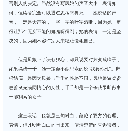
害别人的决定。虽然没有写凤娘的声音大小，表情如
何，但读者完全可以通过思考来补充——她说话的声
音，一定是大声的，一字一字的吐字清晰，因为她一定
得让那个无所不能的鬼魂听得到；她的表情，一定是坚
决的，因为她不容许别人来继续侵犯自己。
但是凤娘下了决心狠心，却只说要对方变成瞎子，
如果换成千千，她一定会不假思索的说“我要你死”。归
根结底，是因为凤娘与千千的性格不同，凤娘是温柔贤
惠善良充满同情心的女性，千千却是一个杀伐果断做事
干脆利索的女子。
这三段话，也就是三句对白，蕴藏了双方的心理、
表情，但凡明明白白的写出来，清清楚楚的告诉读者，