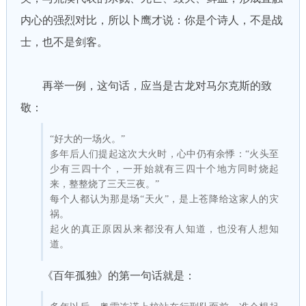
内心的强烈对比，所以卜鹰才说：你是个诗人，不是战
士，也不是剑客。
再举一例，这句话，应当是古龙对马尔克斯的致
敬：
“好大的一场火。”
多年后人们提起这次大火时，心中仍有余悸：“火头至
少有三四十个，一开始就有三四十个地方同时烧起
来，整整烧了三天三夜。”
每个人都认为那是场“天火”，是上苍降给这家人的灾
祸。
起火的真正原因从来都没有人知道，也没有人想知
道。
《百年孤独》的第一句话就是：