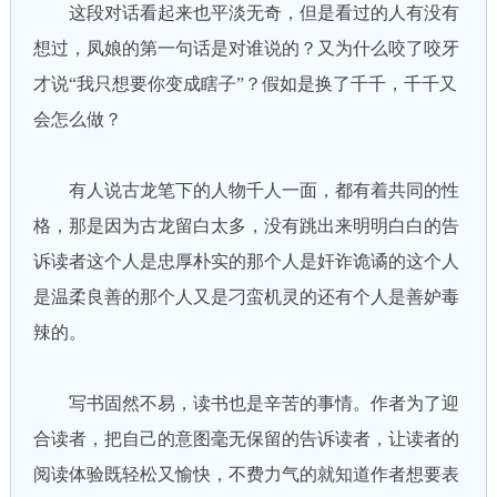
这段对话看起来也平淡无奇，但是看过的人有没有
想过，凤娘的第一句话是对谁说的？又为什么咬了咬牙
才说“我只想要你变成瞎子”？假如是换了千千，千千又
会怎么做？
有人说古龙笔下的人物千人一面，都有着共同的性
格，那是因为古龙留白太多，没有跳出来明明白白的告
诉读者这个人是忠厚朴实的那个人是奸诈诡谲的这个人
是温柔良善的那个人又是刁蛮机灵的还有个人是善妒毒
辣的。
写书固然不易，读书也是辛苦的事情。作者为了迎
合读者，把自己的意图毫无保留的告诉读者，让读者的
阅读体验既轻松又愉快，不费力气的就知道作者想要表