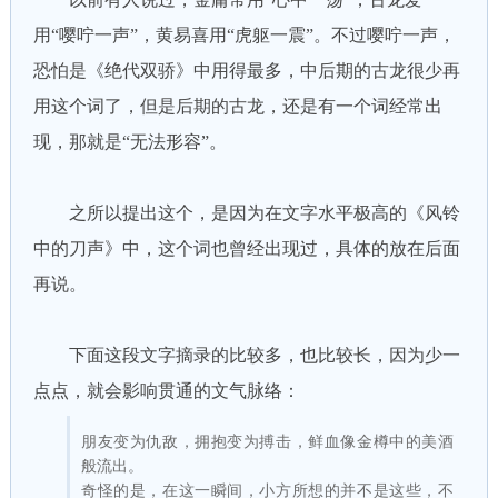
用“嘤咛一声”，黄易喜用“虎躯一震”。不过嘤咛一声，
恐怕是《绝代双骄》中用得最多，中后期的古龙很少再
用这个词了，但是后期的古龙，还是有一个词经常出
现，那就是“无法形容”。
之所以提出这个，是因为在文字水平极高的《风铃
中的刀声》中，这个词也曾经出现过，具体的放在后面
再说。
下面这段文字摘录的比较多，也比较长，因为少一
点点，就会影响贯通的文气脉络：
朋友变为仇敌，拥抱变为搏击，鲜血像金樽中的美酒
般流出。
奇怪的是，在这一瞬间，小方所想的并不是这些，不