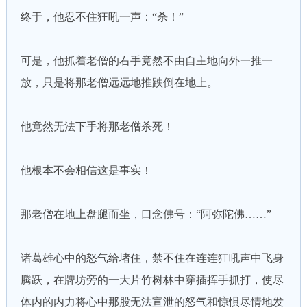
终于，他忍不住狂吼一声：“杀！”
可是，他抓着老僧的右手竟然不由自主地向外一推一
放，只是将那老僧远远地推跌倒在地上。
他竟然无法下手将那老僧杀死！
他根本不会相信这是事实！
那老僧在地上盘腿而坐，口念佛号：“阿弥陀佛……”
诸葛雄心中的怒气给堵住，禁不住在连连狂吼声中飞身
腾跃，在牌坊旁的一大片竹树林中穿插挥手抓打，使尽
体内的内力将心中那股无法宣泄的怒气和惊惧尽情地发