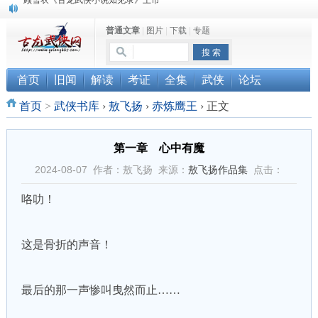
“武侠书库”查缺补漏活动圆满结束
普通文章
|
图片
|
下载
|
专题
《古龙小说原貌探究》修订版已上市
顾雪衣《古龙武侠小说知见录》上市
首页
旧闻
解读
考证
全集
武侠
论坛
首页
>
武侠书库
›
敖飞扬
›
赤炼鹰王
›
正文
第一章 心中有魔
2024-08-07 作者：敖飞扬 来源：
敖飞扬作品集
点击：
咯叻！
这是骨折的声音！
最后的那一声惨叫曳然而止……