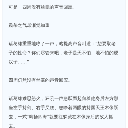
可是，四周没有丝毫的声音回应。
肃杀之气却渐觉加重！
诸葛雄重重地哼了一声，略提高声音叫道：“想要取老
子的性命？你们尽管来吧，老子是天不怕、地不怕的硬
汉子……”
四周仍然没有丝毫的声音回应。
诸葛雄难忍怒火，狂吼一声急跃而起向着他身后左方那
座左手持剑、右手叉腰、怒睁着两眼的持国天王木像跃
去，一式“鹰扬四海”就要往躲藏在木像身后的敌人抓
去。