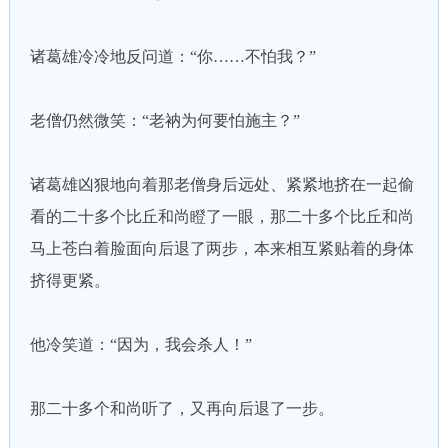
诸葛雄冷冷地反问道：“你……不怕我？”
老僧仍然微笑：“老衲为何要怕施主？”
诸葛雄凶狠地向着那老僧身后远处、紧紧地挤在一起偷
看的二十多个比丘和尚瞪了一眼，那二十多个比丘和尚
马上苍白着脸面向后退了两步，本来相互紧贴着的身体
挤得更紧。
他冷笑道：“因为，我会杀人！”
那二十多个和尚听了，又再向后退了一步。