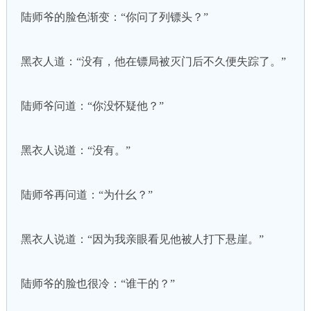
陆师爷的脸色渐变：“你问了列镖头？”
黑衣人道：“没有，他在镖局被灭门后不久便失踪了。”
陆师爷问道：“你没怀疑他？”
黑衣人说道：“没有。”
陆师爷再问道：“为什幺？”
黑衣人说道：“因为我亲眼看见他被人打下悬崖。”
陆师爷的脸也很冷：“谁干的？”