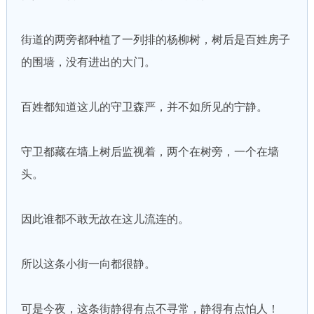
街道的两旁都种植了一列排的杨柳树，树后是百姓房子
的围墙，没有进出的大门。
百姓都知道这儿的守卫森严，并不如所见的宁静。
守卫都藏在墙上树后监视着，两个在树旁，一个在墙
头。
因此谁都不敢无故在这儿流连的。
所以这条小街一向都很静。
可是今夜，这条街静得有点不寻常，静得有点怕人！