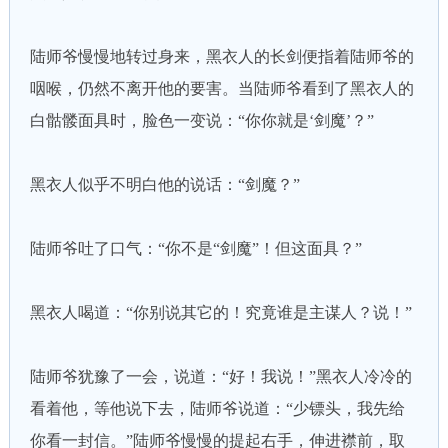
陆师爷慢慢地转过身来，黑衣人的长剑便指着陆师爷的
咽喉，仍然不离开他的要害。当陆师爷看到了黑衣人的
白骷髅面具时，脸色一变说：“你你就是‘剑魔’？”
黑衣人似乎不明白他的说话：“剑魔？”
陆师爷吐了口气：“你不是“剑魔”！但这面具？”
黑衣人喝道：“你别说其它的！究竟谁是主谋人？说！”
陆师爷犹豫了一会，说道：“好！我说！”黑衣人冷冷的
看着他，等他说下去，陆师爷说道：“少镖头，我先给
你看一封信。”陆师爷慢慢的提起右手，伸进襟前，取