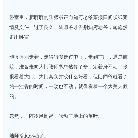
卧室里，肥胖胖的陆师爷正向知府老爷禀报日间状纸案
情及文件。过了良久，陆师爷才告别知府老爷，施施然
走出卧室。
他慢慢地走着，走得很慢走过中厅，走到前厅，通过前
院，准备走向大门陆师爷忽然停了步，定着身不动，张
眼看着大门。大门其实并没什么好看，但陆师爷就看了
约一注香的时间，一动也不动，就像看着一个大美人似
的。
忽然，一阵冷风刮起，吹动了地上的落叶。
陆师爷忽然动了。