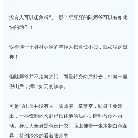
没有人可以想象得到，那个肥胖胖的陆师爷可以有如此
快的动作！
快得连一个身材标准的年轻人都自愧不如，就如猛虎出
柙！
但陆师爷并不走向大门，而是转身向后扑去，扑向一座
假山后，挥出如刀的铁掌。
可是假山后并没有人，陆师爷一掌落空，回身正要窜
出，一柄锋利的长剑已抵住他的后心，陆师爷便不再
动。身后人全身黑色夜行衣，脸上挂着一张木制白色面
具，持剑冷冷的看着陆师爷。