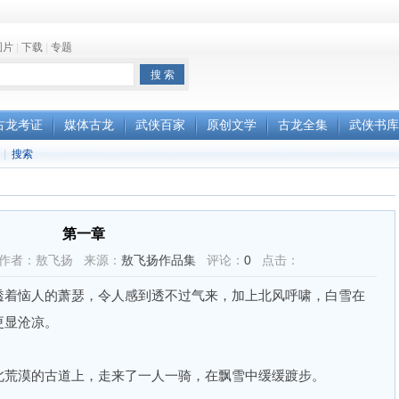
图片
|
下载
|
专题
古龙考证
媒体古龙
武侠百家
原创文学
古龙全集
武侠书库
|
搜索
第一章
6:40 作者：敖飞扬 来源：
敖飞扬作品集
评论：
0
点击：
透着恼人的萧瑟，令人感到透不过气来，加上北风呼啸，白雪在
更显沧凉。
北荒漠的古道上，走来了一人一骑，在飘雪中缓缓踱步。