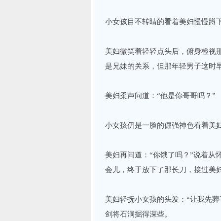
小女孩目不转睛的看着美妇慢慢蹲
美妇微笑着轻轻点头后，俯身检视
是兄妹的关系，但那年轻男子这时
美妇柔声问道：“他是你哥哥吗？”
小女孩仍是一脸的倔强神色看着美
美妇再问道：“你饿了吗？”说着从
会儿，终于放下了那长刀，接过美
美妇轻抚小女孩的头发：“让我先葬
剑将石洞掘得深些。