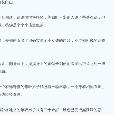
向长白山。
了几句话，话说得很快很轻，美妇听不出那人说了些甚么话，但
嫩，彷佛是个小小孩童似的。
句，美妇便听出了那确实是个小女孩的声音，不过她所说的话奇
马儿，翻身跃下，摸摸身上的青钢长剑便朝着发出声音之处一跛
伤患。
一个衣饰奇怪的年轻男子躺卧着一动不动，一个穿着相同衣饰、
旁边轻轻啜泣。
躺卧在地上的年轻男子只有二十余岁，脸色已变成黑漆漆的颜