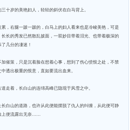
约三十岁的美艳妇人，轻轻的斜伏在白马背上。
疲累，右腿一跛一跛的，白马上的妇人看来也是冷峻美艳，可是
，长长的秀发已然散乱披面，一双妙目带着泪光、也带着极深的
添了几分的凄迷！
不加催策，只是沉着脸在想着心事，想到了伤心愤恨之处，不禁
之中透出极重的恨意，直如要流出血来。
古道走着，长白山的连绵高峰已隐现于风雪之中。
上长白山的道路，也许从此便能摆脱了仇人的纠缠，从此便可静
脸上便流露出无奈……