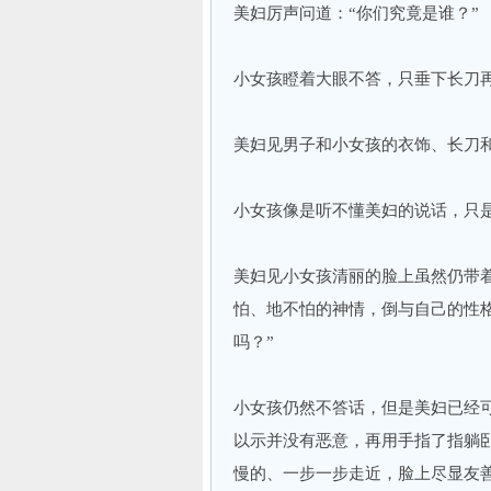
美妇厉声问道：“你们究竟是谁？”
小女孩瞪着大眼不答，只垂下长刀
美妇见男子和小女孩的衣饰、长刀和
小女孩像是听不懂美妇的说话，只
美妇见小女孩清丽的脸上虽然仍带
怕、地不怕的神情，倒与自己的性
吗？”
小女孩仍然不答话，但是美妇已经
以示并没有恶意，再用手指了指躺卧
慢的、一步一步走近，脸上尽显友