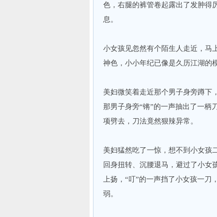
色，右腿的裤管卷起露出了发肿得
息。
小女孩见忽然有个陌生人走近，马
神色，小小年纪已像是久历江湖的
美妇微笑着走近那个男子身旁蹲下
那男子身旁“锵”的一声抽出了一柄
项劈去，刀法竟然狠辣异常。
美妇猛然吃了一惊，想不到小女孩
回身扭转、沉腰退马，避过了小女
上扬，“叮”的一声挡了小女孩一刀
弱。