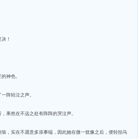
坚决！
茫的神色。
了一阵轻泣之声。
听，果然在不远之处有阵阵的哭泣声。
烦恼，实在不愿意多添事端，因此她在微一犹豫之后，便轻拍马