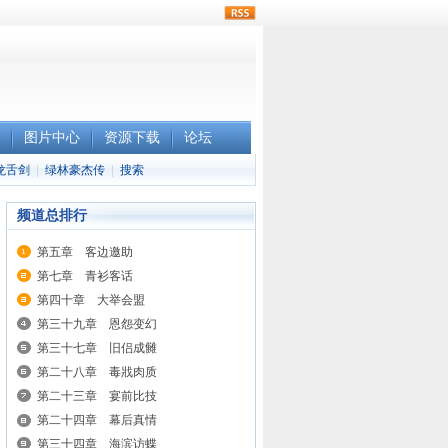
rss
图片中心
资源下载
论坛
龙舌剑
|
绿林豪杰传
|
搜索
频道总排行
第五章 客边邀助
第七章 青衫客话
第四十章 大举会盟
第三十九章 恩怨变幻
第三十七章 旧侣成雠
第二十八章 毒戕肉质
第二十三章 宴前比技
第二十四章 幕后真情
第三十四章 海滨访蝶