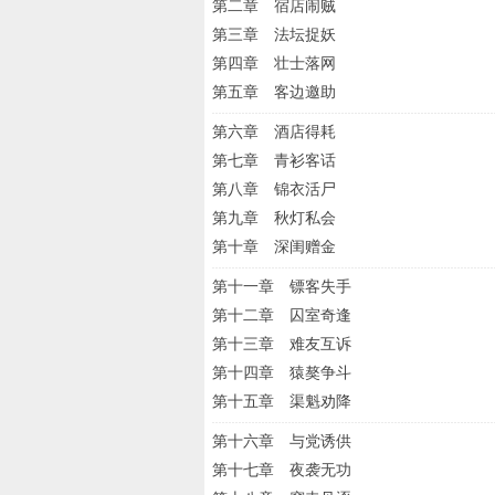
第二章 宿店闹贼
第三章 法坛捉妖
第四章 壮士落网
第五章 客边邀助
第六章 酒店得耗
第七章 青衫客话
第八章 锦衣活尸
第九章 秋灯私会
第十章 深闺赠金
第十一章 镖客失手
第十二章 囚室奇逢
第十三章 难友互诉
第十四章 猿獒争斗
第十五章 渠魁劝降
第十六章 与党诱供
第十七章 夜袭无功