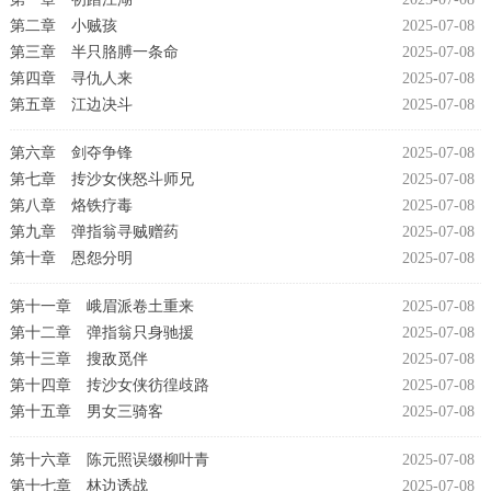
第二章 小贼孩
2025-07-08
第三章 半只胳膊一条命
2025-07-08
第四章 寻仇人来
2025-07-08
第五章 江边决斗
2025-07-08
第六章 剑夺争锋
2025-07-08
第七章 抟沙女侠怒斗师兄
2025-07-08
第八章 烙铁疗毒
2025-07-08
第九章 弹指翁寻贼赠药
2025-07-08
第十章 恩怨分明
2025-07-08
第十一章 峨眉派卷土重来
2025-07-08
第十二章 弹指翁只身驰援
2025-07-08
第十三章 搜敌觅伴
2025-07-08
第十四章 抟沙女侠彷徨歧路
2025-07-08
第十五章 男女三骑客
2025-07-08
第十六章 陈元照误缀柳叶青
2025-07-08
第十七章 林边诱战
2025-07-08