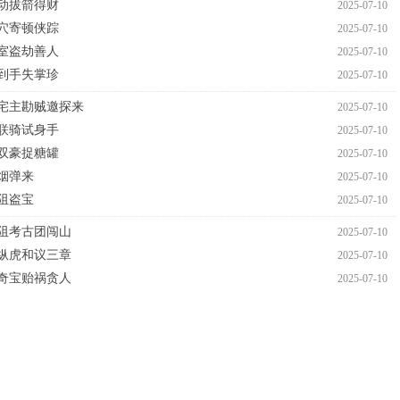
动拔箭得财
2025-07-10
穴寄顿侠踪
2025-07-10
室盗劫善人
2025-07-10
到手失掌珍
2025-07-10
宅主勘贼邀探来
2025-07-10
联骑试身手
2025-07-10
双豪捉糖罐
2025-07-10
烟弹来
2025-07-10
阻盗宝
2025-07-10
阻考古团闯山
2025-07-10
纵虎和议三章
2025-07-10
奇宝贻祸贪人
2025-07-10