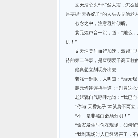
文天浩心头“怦”然大震，怎么扯
是要提“天香妃子”的人头去见他老
心念之中，注意凝神倾听。
裴元煌声音一沉，道：“她么，只
仇！”
文天浩登时血行加速，激越非凡
待的第二件事，是查明爱子高天柱
他真想立刻现身出去
老妪一翻眼，大叫道：“裴元煌！
裴元煌连连摇手道：“别冒这么大
老妪犹自气呼呼地道：“我已向你
“你与‘天香妃子’本就势不两立
“不，是非黑白必须分明！”
“命案发生时你在现场，如何解
“我到现场时人已经遇害了，不能