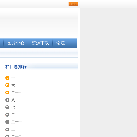
rss
图片中心
资源下载
论坛
栏目总排行
一
六
二十五
八
七
二
二十一
三
二十九