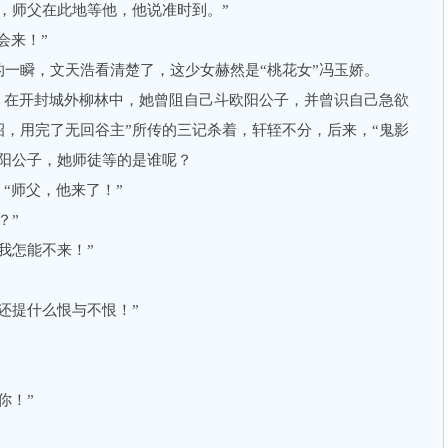
师父在此地等他，他说准时到。”
会来！”
瞬，文天浩看清楚了，这少女赫然是“桃花女”冯玉娇。
在开封城外柳林中，她曾阻自己斗欧阳公子，并曾识自己急欲
，用完了无回谷主”所传的三记杀着，轩轾不分，后来，“鬼影
欧阳公子，她师徒等的是谁呢？
“师父，他来了！”
？”
怎能不来！”
提什么恨与不恨！”
你！”