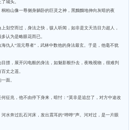
了城头。
桐柏山像一尊侧身躺卧的巨灵之神，黑黝黝地伸向灰暗的夜
上划空而过，身法之快，骇人听闻，如非是文天浩目力超人，
顶多认为是略眼花而已。
仇人“混元尊者”，武林中数他的身法最玄。于是，他毫不犹
目摽，展开闪电般的身法，如魅影般扑去，夜晚视物，很难判
有百丈之遥。
一面。
征兆，他不由停下身来，暗忖：“莫非是追岔了，对方中途改
水奔过乱石河床，发出震耳的“哗哗”声。河对过，是一片眼