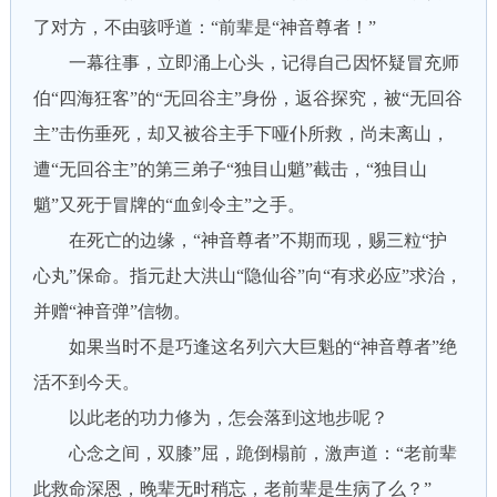
了对方，不由骇呼道：“前辈是“神音尊者！”
一幕往事，立即涌上心头，记得自己因怀疑冒充师
伯“四海狂客”的“无回谷主”身份，返谷探究，被“无回谷
主”击伤垂死，却又被谷主手下哑仆所救，尚未离山，
遭“无回谷主”的第三弟子“独目山魈”截击，“独目山
魈”又死于冒牌的“血剑令主”之手。
在死亡的边缘，“神音尊者”不期而现，赐三粒“护
心丸”保命。指元赴大洪山“隐仙谷”向“有求必应”求治，
并赠“神音弹”信物。
如果当时不是巧逢这名列六大巨魁的“神音尊者”绝
活不到今天。
以此老的功力修为，怎会落到这地步呢？
心念之间，双膝”屈，跪倒榻前，激声道：“老前辈
此救命深恩，晚辈无时稍忘，老前辈是生病了么？”