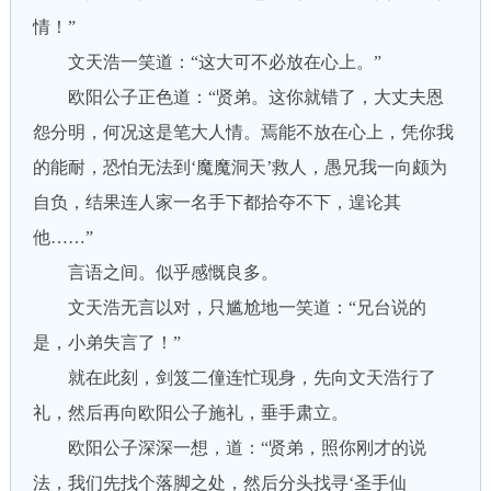
情！”
文天浩一笑道：“这大可不必放在心上。”
欧阳公子正色道：“贤弟。这你就错了，大丈夫恩
怨分明，何况这是笔大人情。焉能不放在心上，凭你我
的能耐，恐怕无法到‘魔魔洞天’救人，愚兄我一向颇为
自负，结果连人家一名手下都拾夺不下，遑论其
他……”
言语之间。似乎感慨良多。
文天浩无言以对，只尴尬地一笑道：“兄台说的
是，小弟失言了！”
就在此刻，剑笈二僮连忙现身，先向文天浩行了
礼，然后再向欧阳公子施礼，垂手肃立。
欧阳公子深深一想，道：“贤弟，照你刚才的说
法，我们先找个落脚之处，然后分头找寻‘圣手仙