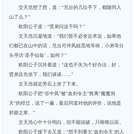
交天浩想了想，道：“兄台的几位手下，都随同入
山了么？”
欧阳公子道：“贤弟问这干吗？”
文天浩沉凝地道：“我们暂不必舍近求远，如果他
们都已在山中的话，兄台可伴凤姐觅地等候，小弟等分
头寻访‘圣手仙翁’，如何？”
欧阳公子沉吟着道：“这也不失为个好办法，好，
贤弟且先坐下，我们谈谈……”
文天浩就近旁石上坐了下来。
欧阳公子把“谷中凤”被“血剑令主”救离“魔魔洞
天”的经过，说了一遍，最后同道对他的评价，说他是
邪僻之辈。”
文天浩心中十分明白，但不能说破，只唯唯以应。
欧阳公子接下去又道：“想不到要欠‘血剑令主’的人