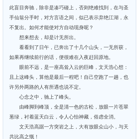
此盲目奔驰，除非是凑巧碰上，否则绝难找到，在与圣
手仙翁分手时，对方言语之间，似已表示弃绝江湖，永
不复出。如何才能使对方自动现身呢？
想来想去，却是计无所出。
看看到了日午，已奔出了十几个山头，一无所获，
如果再继续前行的话，便很难在入夜赶回原地。
眼前不远，是一座高耸入云的巨峰，文天浩心想：
且上这峰头，算他是最后一程吧！自己空跑了一趟，也
许另外两路的人有所遇也说不定。
心念之中，驰上了峰头。
由峰脚到峰顶，全是清一色的古松，放眼一片苍翠
葱绿，衬着蓝天白云，令人心怡神藏，俗虑全消。
文天浩高踞一方突岩之上，大有放眼众山小，与天
共比高之慨！