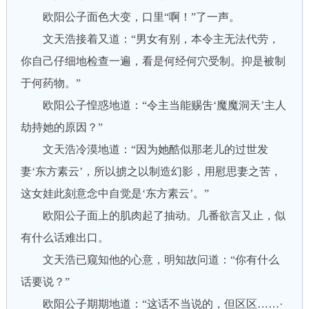
欧阳公子面色大变，口里“啊！”了一声。
文天浩接着又道：“男女有别，本令主无法代劳，
你自己仔细地检查一遍，看是何经何穴受制。抑是被制
于何药物。”
欧阳公子惶惑地道：“令主当能赐吿‘魔魔洞天’主人
劫持她的原因？”
文天浩冷漠地道：“因为她酷似那老儿的过世发
妻‘东方素云’，所以掳之以制造幻影，用慰思妻之苦，
这女娃此刻意念中自觉是‘东方素云’。”
欧阳公子面上的肌肉起了抽动。几番欲言又止，似
有什么话难出口。
文天浩已窥知他的心意，明知故问道：“你有什么
话要说？”
欧阳公子期期地道：“这话不当说的，但区区……·