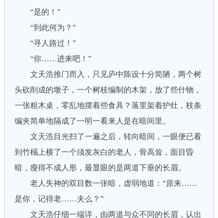
“是的！”
“到此何为？”
“寻人路过！”
“你……进来吧！”
文天浩推门而入，只见庐中陈设十分简陋，两个树
头砍削成的墩子，一个树枝编制的木架，放了些什物，
一张粗木桌，零乱地摆着些食具？落里架着护灶，枝条
编夹简单地隔成了一明一看来人是在暗间里。
文天浩目光扫了一遍之后，转向暗间，一眼便已看
到竹榻上横了一个须发灰白的老人，骨高耸，面目昏
暗，瘦得不成人形，最显眼的是两道下垂的长眉。
老人失神的双目数一张暗，虚弱地道：“原来……
是你，记得老……夫么？”
文天浩仔细一端详，由两道与众不同的长眉，认出