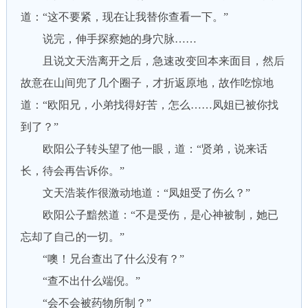
道：“这不要紧，现在让我替你查看一下。”
说完，伸手探察她的身穴脉……
且说文天浩离开之后，急速改变回本来面目，然后
故意在山间兜了几个圈子，才折返原地，故作吃惊地
道：“欧阳兄，小弟找得好苦，怎么……凤姐已被你找
到了？”
欧阳公子转头望了他一眼，道：“贤弟，说来话
长，待会再告诉你。”
文天浩装作很激动地道：“凤姐受了伤么？”
欧阳公子黯然道：“不是受伤，是心神被制，她已
忘却了自己的一切。”
“噢！兄台查出了什么没有？”
“查不出什么端倪。”
“会不会被药物所制？”