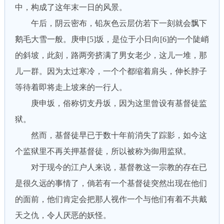
中，构成了这年末一日的风景。
午后，阴云密布，铅灰色云层仿若下一刻就会飘下
鹅毛大雪一般。庚申[5]坂，是位于小日向[6]的一个陡峭
的斜坡，此刻，路两旁挤满了男女老少，这儿一堆，那
儿一群。因为太过寒冷，一个个都缩着肩头，伸长脖子
等待着即将走上坡来的一行人。
庚申坂，俗称切支丹坂，因为这里曾设有基督徒监
狱。
然而，基督徒早已于数十年前消失了踪影，如今这
个监狱里不再关押基督徒，所以被称为御用监狱。
对于现今的江户人来说，基督教这一宗教的存在已
是很久远的事情了，倘若有一个基督徒突然出现在他们
的面前，他们肯定会把那人视作一个与他们有着不共戴
天之仇，令人厌恶的妖怪。